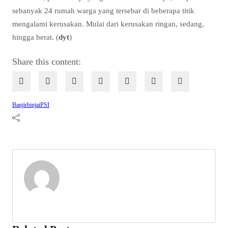
sebanyak 24 rumah warga yang tersebar di beberapa titik
mengalami kerusakan. Mulai dari kerusakan ringan, sedang,
hingga berat. (
dyt
)
Share this content:
Banjir
binjai
PSI