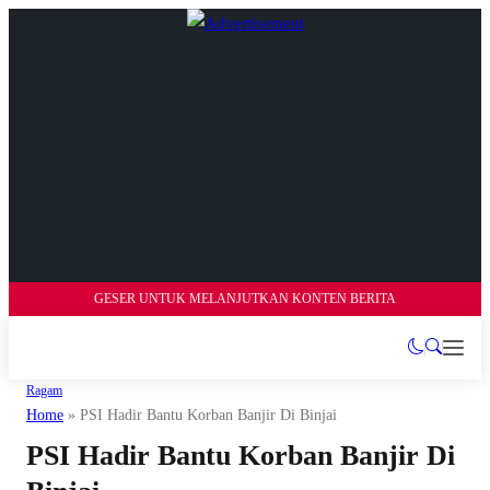
GESER UNTUK MELANJUTKAN KONTEN BERITA
Ragam
Home
»
PSI Hadir Bantu Korban Banjir Di Binjai
PSI Hadir Bantu Korban Banjir Di