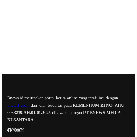
Bnews.id merupakan portal berita online yang terafiliasi dengan
bnewstv.com
dan telah terdaftar pada
KEMENHUM RI NO. AHU-
0033219.AH.01.01.2025
dibawah naungan
PT BNEWS MEDIA
NUSANTARA
.