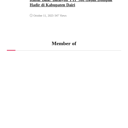
Hadir di Kabupaten Dairi
October 11, 2025
•
347 Views
Member of