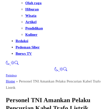
Olah raga
Hiburan
Wisata
Artikel
Pendidikan
Kuliner
Redaksi
Pedoman Siber
Bnews TV
Peristiwa
Home
»
Personel TNI Amankan Pelaku Pencurian Kabel Trafo
Listrik
Personel TNI Amankan Pelaku
Pencurian Kabel Trafo Listrik