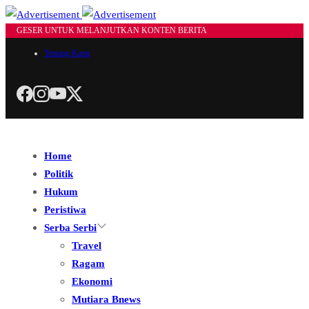
GESER UNTUK MELANJUTKAN KONTEN BERITA
Tentang Kami
Home
Politik
Hukum
Peristiwa
Serba Serbi
Travel
Ragam
Ekonomi
Mutiara Bnews