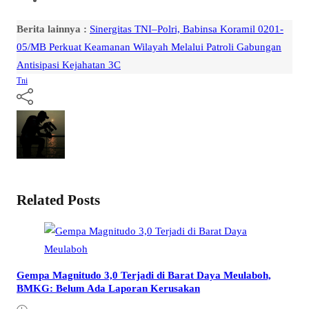
Berita lainnya :
Sinergitas TNI–Polri, Babinsa Koramil 0201-
05/MB Perkuat Keamanan Wilayah Melalui Patroli Gabungan
Antisipasi Kejahatan 3C
Tni
Related Posts
Gempa Magnitudo 3,0 Terjadi di Barat Daya Meulaboh,
BMKG: Belum Ada Laporan Kerusakan