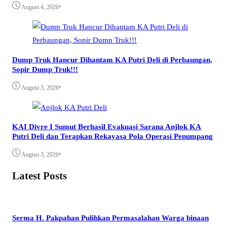
•
August 4, 2026
Dump Truk Hancur Dihantam KA Putri Deli di Perbaungan,
Sopir Dump Truk!!!
•
August 3, 2026
KAI Divre I Sumut Berhasil Evakuasi Sarana Anjlok KA
Putri Deli dan Terapkan Rekayasa Pola Operasi Penumpang
•
August 3, 2026
Latest Posts
Serma H. Pakpahan Pulihkan Permasalahan Warga binaan