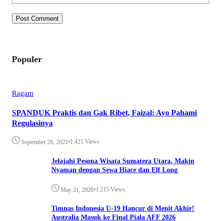
Populer
Ragam
SPANDUK Praktis dan Gak Ribet, Faizal: Ayo Pahami
Regulasinya
•
1.421 Views
September 26, 2021
Jelajahi Pesona Wisata Sumatera Utara, Makin
Nyaman dengan Sewa Hiace dan Elf Long
•
1.215 Views
May 21, 2026
Timnas Indonesia U-19 Hancur di Menit Akhir!
Australia Masuk ke Final Piala AFF 2026