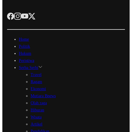
Home
Politik
Hukum
Peristiwa
Serba Serbi
Travel
Ragam
Ekonomi
Mutiara Bnews
Olah raga
Hiburan
Wisata
Artikel
Pendidikan