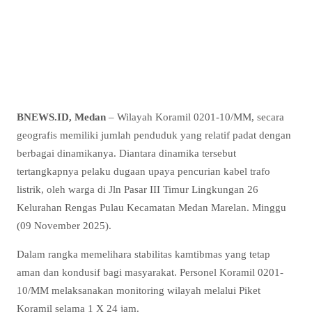
BNEWS.ID, Medan
– Wilayah Koramil 0201-10/MM, secara
geografis memiliki jumlah penduduk yang relatif padat dengan
berbagai dinamikanya. Diantara dinamika tersebut
tertangkapnya pelaku dugaan upaya pencurian kabel trafo
listrik, oleh warga di Jln Pasar III Timur Lingkungan 26
Kelurahan Rengas Pulau Kecamatan Medan Marelan. Minggu
(09 November 2025).
Dalam rangka memelihara stabilitas kamtibmas yang tetap
aman dan kondusif bagi masyarakat. Personel Koramil 0201-
10/MM melaksanakan monitoring wilayah melalui Piket
Koramil selama 1 X 24 jam.