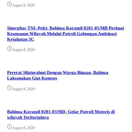
•
August 8, 2026
Sinergitas TNI–Polri, Babinsa Koramil 0201-05/MB Perkuat
Keamanan Wilayah Melalui Patroli Gabungan Antisipasi
Kejahatan 3C
•
August 8, 2026
Pererat Silaturahmi Dengan Warga Binaan, Babinsa
Laksanakan Giat Komsos
•
August 8, 2026
Babinsa Koramil 0201-03/MD, Gelar Patroli Motoris di
wilayah Teritorialnya
•
August 8, 2026