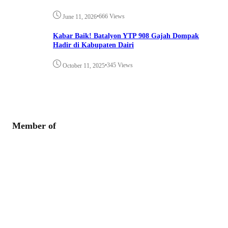
•
666 Views
June 11, 2026
Kabar Baik! Batalyon YTP 908 Gajah Dompak
Hadir di Kabupaten Dairi
•
345 Views
October 11, 2025
Member of