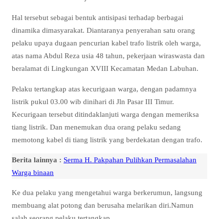
Hal tersebut sebagai bentuk antisipasi terhadap berbagai
dinamika dimasyarakat. Diantaranya penyerahan satu orang
pelaku upaya dugaan pencurian kabel trafo listrik oleh warga,
atas nama Abdul Reza usia 48 tahun, pekerjaan wiraswasta dan
beralamat di Lingkungan XVIII Kecamatan Medan Labuhan.
Pelaku tertangkap atas kecurigaan warga, dengan padamnya
listrik pukul 03.00 wib dinihari di Jln Pasar III Timur.
Kecurigaan tersebut ditindaklanjuti warga dengan memeriksa
tiang listrik. Dan menemukan dua orang pelaku sedang
memotong kabel di tiang listrik yang berdekatan dengan trafo.
Berita lainnya :
Serma H. Pakpahan Pulihkan Permasalahan
Warga binaan
Ke dua pelaku yang mengetahui warga berkerumun, langsung
membuang alat potong dan berusaha melarikan diri.Namun
salah seorang pelaku tertangkap.