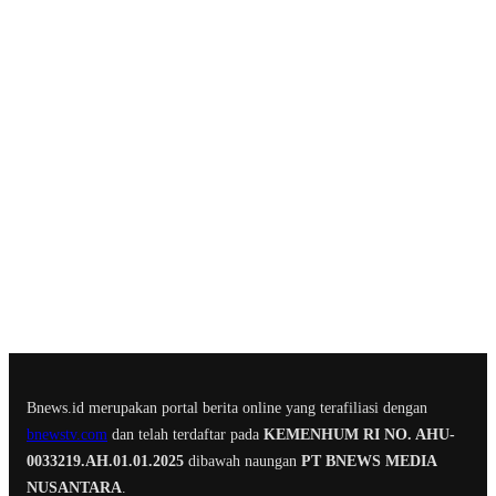
Bnews.id merupakan portal berita online yang terafiliasi dengan
bnewstv.com
dan telah terdaftar pada
KEMENHUM RI NO. AHU-
0033219.AH.01.01.2025
dibawah naungan
PT BNEWS MEDIA
NUSANTARA
.