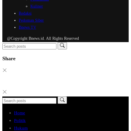
Kuliner
Redaksi
Pedoman Siber
Bnews TV
@Copyright Bnews.id. All Rights Reserved
Share
Home
Politik
Hukum