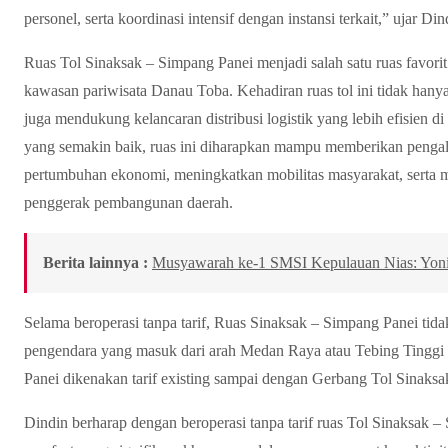
personel, serta koordinasi intensif dengan instansi terkait,” ujar Din
Ruas Tol Sinaksak – Simpang Panei menjadi salah satu ruas favor
kawasan pariwisata Danau Toba. Kehadiran ruas tol ini tidak hany
juga mendukung kelancaran distribusi logistik yang lebih efisien 
yang semakin baik, ruas ini diharapkan mampu memberikan penga
pertumbuhan ekonomi, meningkatkan mobilitas masyarakat, serta me
penggerak pembangunan daerah.
Berita lainnya :
Musyawarah ke-1 SMSI Kepulauan Nias: Yonim
Selama beroperasi tanpa tarif, Ruas Sinaksak – Simpang Panei tidak 
pengendara yang masuk dari arah Medan Raya atau Tebing Tinggi
Panei dikenakan tarif existing sampai dengan Gerbang Tol Sinaksa
Dindin berharap dengan beroperasi tanpa tarif ruas Tol Sinaksak 