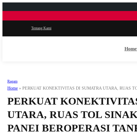
Tentang Kami
Home
Ragam
Home
»
PERKUAT KONEKTIVITAS DI SUMATRA UTARA, RUAS TO
PERKUAT KONEKTIVITA
UTARA, RUAS TOL SINA
PANEI BEROPERASI TAN