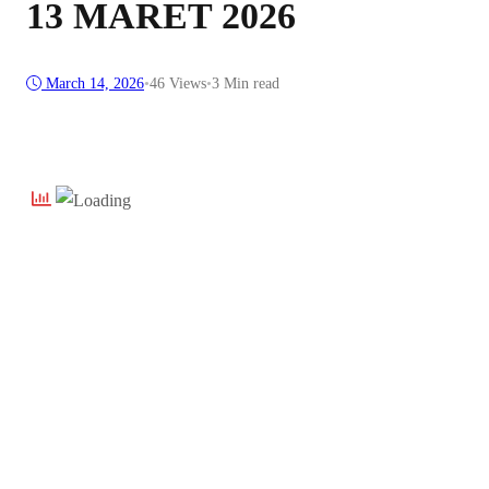
13 MARET 2026
March 14, 2026
•
46
Views
•
3 Min read