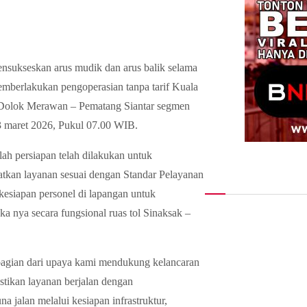
sukseskan arus mudik dan arus balik selama
mberlakukan pengoperasian tanpa tarif Kuala
 Dolok Merawan – Pematang Siantar segmen
3 maret 2026, Pukul 07.00 WIB.
h persiapan telah dilakukan untuk
atkan layanan sesuai dengan Standar Pelayanan
 kesiapan personel di lapangan untuk
 nya secara fungsional ruas tol Sinaksak –
 bagian dari upaya kami mendukung kelancaran
ikan layanan berjalan dengan
jalan melalui kesiapan infrastruktur,