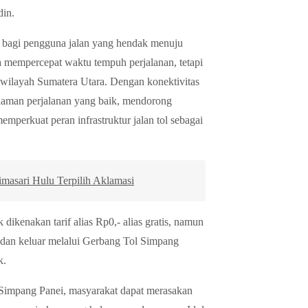
din.
it bagi pengguna jalan yang hendak menuju
a mempercepat waktu tempuh perjalanan, tetapi
di wilayah Sumatera Utara. Dengan konektivitas
laman perjalanan yang baik, mendorong
mperkuat peran infrastruktur jalan tol sebagai
asari Hulu Terpilih Aklamasi
dikenakan tarif alias Rp0,- alias gratis, namun
 dan keluar melalui Gerbang Tol Simpang
k.
– Simpang Panei, masyarakat dapat merasakan