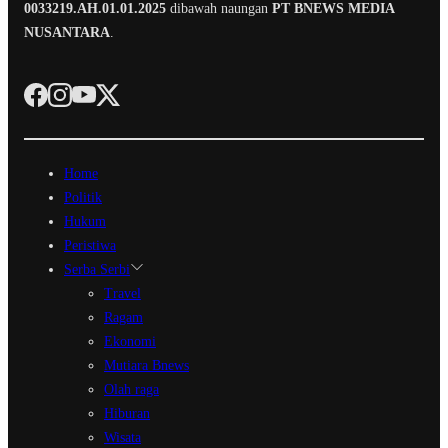
0033219.AH.01.01.2025
dibawah naungan
PT BNEWS MEDIA
NUSANTARA
.
Home
Politik
Hukum
Peristiwa
Serba Serbi
Travel
Ragam
Ekonomi
Mutiara Bnews
Olah raga
Hiburan
Wisata