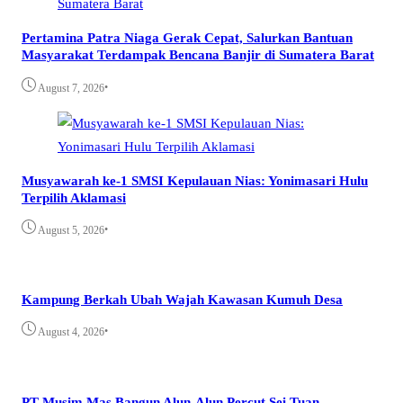
Pertamina Patra Niaga Gerak Cepat, Salurkan Bantuan
Masyarakat Terdampak Bencana Banjir di Sumatera Barat
•
August 7, 2026
Musyawarah ke-1 SMSI Kepulauan Nias: Yonimasari Hulu
Terpilih Aklamasi
•
August 5, 2026
Kampung Berkah Ubah Wajah Kawasan Kumuh Desa
•
August 4, 2026
PT Musim Mas Bangun Alun-Alun Percut Sei Tuan