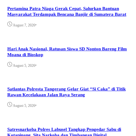
Pertamina Patra Niaga Gerak Cepat, Salurkan Bantuan
Masyarakat Terdampak Bencana Banjir di Sumatera Barat
•
August 7, 2026
Hari Anak Nasional, Ratusan Siswa SD Nonton Bareng Film
Moana di Bioskop
•
August 5, 2026
Satlantas Polresta Tangerang Gelar Giat “Si Caka” di Titik
Rawan Kecelakaan Jalan Raya Serang
•
August 5, 2026
Satresnarkoba Polres Labusel Tangkap Pengedar Sabu di
Kotapinang, Sita Narkoba dan Timbangan Digital