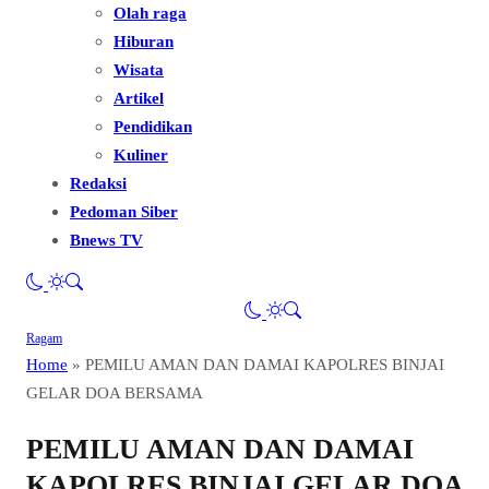
Olah raga
Hiburan
Wisata
Artikel
Pendidikan
Kuliner
Redaksi
Pedoman Siber
Bnews TV
Ragam
Home
»
PEMILU AMAN DAN DAMAI KAPOLRES BINJAI
GELAR DOA BERSAMA
PEMILU AMAN DAN DAMAI
KAPOLRES BINJAI GELAR DOA