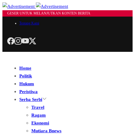
GESER UNTUK MELANJUTKAN KONTEN BERITA
Tentang Kami
Home
Politik
Hukum
Peristiwa
Serba Serbi
Travel
Ragam
Ekonomi
Mutiara Bnews