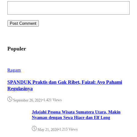
Populer
Ragam
SPANDUK Praktis dan Gak Ribet, Faizal: Ayo Pahami
Regulasinya
•
1.421 Views
September 26, 2021
Jelajahi Pesona Wisata Sumatera Utara, Makin
Nyaman dengan Sewa Hiace dan Elf Long
•
1.215 Views
May 21, 2026