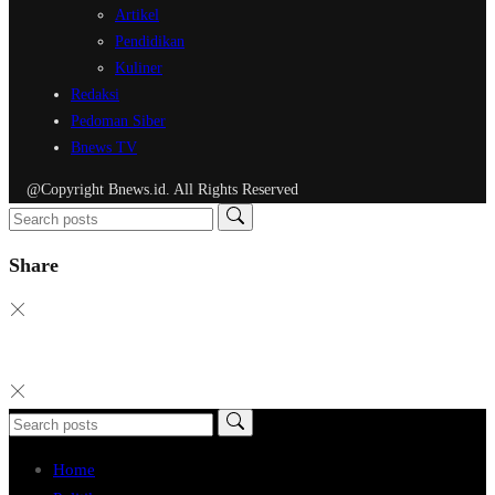
Artikel
Pendidikan
Kuliner
Redaksi
Pedoman Siber
Bnews TV
@Copyright Bnews.id. All Rights Reserved
Share
Home