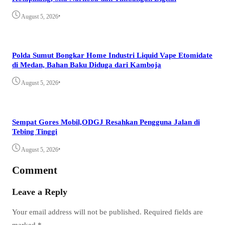
•
August 5, 2026
Polda Sumut Bongkar Home Industri Liquid Vape Etomidate
di Medan, Bahan Baku Diduga dari Kamboja
•
August 5, 2026
Sempat Gores Mobil,ODGJ Resahkan Pengguna Jalan di
Tebing Tinggi
•
August 5, 2026
Comment
Leave a Reply
Your email address will not be published.
Required fields are
marked
*