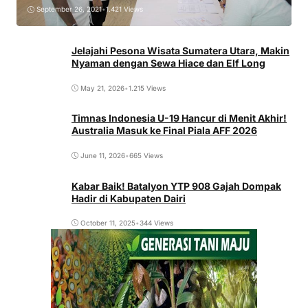
September 26, 2021
•
1.421 Views
Jelajahi Pesona Wisata Sumatera Utara, Makin
Nyaman dengan Sewa Hiace dan Elf Long
May 21, 2026
•
1.215 Views
Timnas Indonesia U-19 Hancur di Menit Akhir!
Australia Masuk ke Final Piala AFF 2026
June 11, 2026
•
665 Views
Kabar Baik! Batalyon YTP 908 Gajah Dompak
Hadir di Kabupaten Dairi
October 11, 2025
•
344 Views