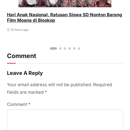
Hari Anak Nasional, Ratusan Siswa SD Nonton Bareng
Film Moana di Bioskop
15 hours ago
Comment
Leave A Reply
Your email address will not be published.
Required
fields are marked
*
Comment
*