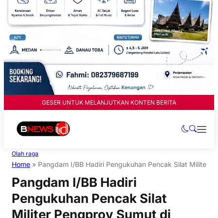
GESER UNTUK MELANJUTKAN KONTEN BERITA
Olah raga
Home
»
Pangdam I/BB Hadiri Pengukuhan Pencak Silat Militer 
Pangdam I/BB Hadiri
Pengukuhan Pencak Silat
Militer Pengprov Sumut di