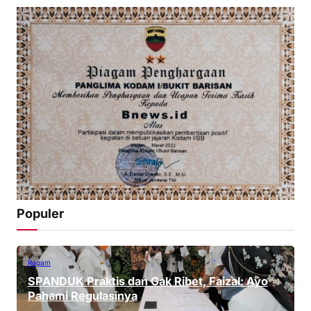
Populer
Ragam
SPANDUK Praktis dan Gak Ribet, Faizal: Ayo
Pahami Regulasinya