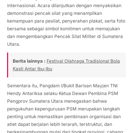
internasional. Acara dilanjutkan dengan menyaksikan
demonstrasi pencak silat yang menampilkan
kemampuan para pesilat, penyerahan plakat, serta foto
bersama sebagai simbol komitmen untuk memajukan
dan mengembangkan Pencak Silat Militer di Sumatera
Utara.
Berita lainnya :
Festival Olahraga Tradisional Bola
Kasti Antar Ibu-Ibu
Sementara itu, Pangdam I/Bukit Barisan Mayjen TNI
Hendy Antariksa selaku Ketua Dewan Pembina PSM
Pengprov Sumatera Utara menegaskan bahwa
pengukuhan kepengurusan PSM merupakan langkah
penting untuk memastikan pembinaan organisasi dan
atlet dapat berjalan lebih terarah, terstruktur, dan
berkesinambungan mulai dari tingkat provinsi, cabang