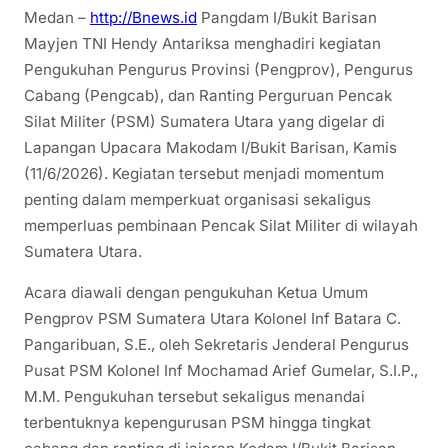
Medan –
http://Bnews.id
Pangdam I/Bukit Barisan
Mayjen TNI Hendy Antariksa menghadiri kegiatan
Pengukuhan Pengurus Provinsi (Pengprov), Pengurus
Cabang (Pengcab), dan Ranting Perguruan Pencak
Silat Militer (PSM) Sumatera Utara yang digelar di
Lapangan Upacara Makodam I/Bukit Barisan, Kamis
(11/6/2026). Kegiatan tersebut menjadi momentum
penting dalam memperkuat organisasi sekaligus
memperluas pembinaan Pencak Silat Militer di wilayah
Sumatera Utara.
Acara diawali dengan pengukuhan Ketua Umum
Pengprov PSM Sumatera Utara Kolonel Inf Batara C.
Pangaribuan, S.E., oleh Sekretaris Jenderal Pengurus
Pusat PSM Kolonel Inf Mochamad Arief Gumelar, S.I.P.,
M.M. Pengukuhan tersebut sekaligus menandai
terbentuknya kepengurusan PSM hingga tingkat