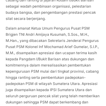
cabang dan ranting di jajaran Kodam I/Bukit Barisan
sebagai wadah pembinaan organisasi, pelestarian
budaya bangsa, dan pengembangan prestasi pencak
silat secara berjenjang.
Dalam amanat Ketua Umum Pengurus Pusat PSM
Brigjen TNI Andri Amijaya Kusumah, S.Sos., M.H.,
M.Han., yang dibacakan Sekretaris Jenderal Pengurus
Pusat PSM Kolonel Inf Mochamad Arief Gumelar, S.I.P.,
M.M., disampaikan apresiasi dan ucapan terima kasih
kepada Pangdam I/Bukit Barisan atas dukungan dan
komitmennya dalam merealisasikan pembentukan
kepengurusan PSM mulai dari tingkat provinsi, cabang
hingga ranting serta pembentukan padepokan-
padepokan PSM di wilayah Sumatera Utara. Apresiasi
juga disampaikan kepada IPSI Sumatera Utara dan
seluruh perguruan pencak silat yang telah memberikan
dukungan sehingga PSM dapat berkembang dan