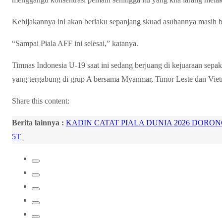
Kebijakannya ini akan berlaku sepanjang skuad asuhannya masih b
“Sampai Piala AFF ini selesai,” katanya.
Timnas Indonesia U-19 saat ini sedang berjuang di kejuaraan sep
yang tergabung di grup A bersama Myanmar, Timor Leste dan Viet
Share this content:
Berita lainnya :
KADIN CATAT PIALA DUNIA 2026 DORO
5T