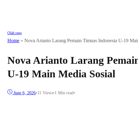
Olah raga
Home
»
Nova Arianto Larang Pemain Timnas Indonesia U-19 Mai
Nova Arianto Larang Pemain
U-19 Main Media Sosial
June 6, 2026
•
11
Views
•
1 Min read
•