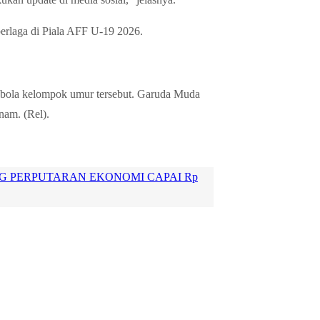
erlaga di Piala AFF U-19 2026.
akbola kelompok umur tersebut. Garuda Muda
nam. (Rel).
NG PERPUTARAN EKONOMI CAPAI Rp