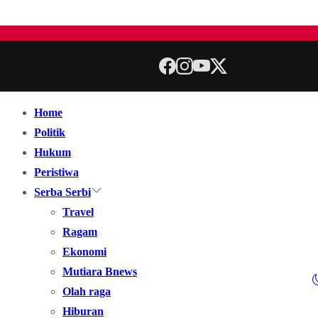
Home
Politik
Hukum
Peristiwa
Serba Serbi
Travel
Ragam
Ekonomi
Mutiara Bnews
Olah raga
Hiburan