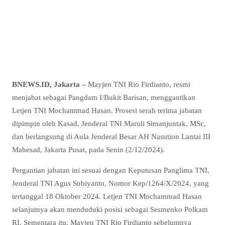
BNEWS.ID, Jakarta –
Mayjen TNI Rio Firdianto, resmi
menjabat sebagai Pangdam I/Bukit Barisan, menggantikan
Letjen TNI Mochammad Hasan. Prosesi serah terima jabatan
dipimpin oleh Kasad, Jenderal TNI Maruli Simanjuntak, MSc,
dan berlangsung di Aula Jenderal Besar AH Nasution Lantai III
Mabesad, Jakarta Pusat, pada Senin (2/12/2024).
Pergantian jabatan ini sesuai dengan Keputusan Panglima TNI,
Jenderal TNI Agus Subiyanto, Nomor Kep/1264/X/2024, yang
tertanggal 18 Oktober 2024. Letjen TNI Mochammad Hasan
selanjutnya akan menduduki posisi sebagai Sesmenko Polkam
RI. Sementara itu, Mayjen TNI Rio Firdianto sebelumnya