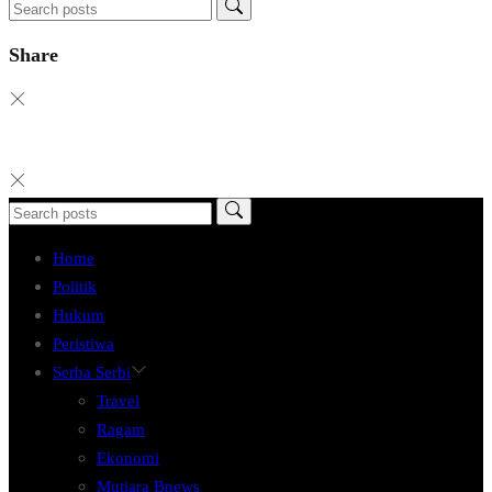
Share
Home
Politik
Hukum
Peristiwa
Serba Serbi
Travel
Ragam
Ekonomi
Mutiara Bnews