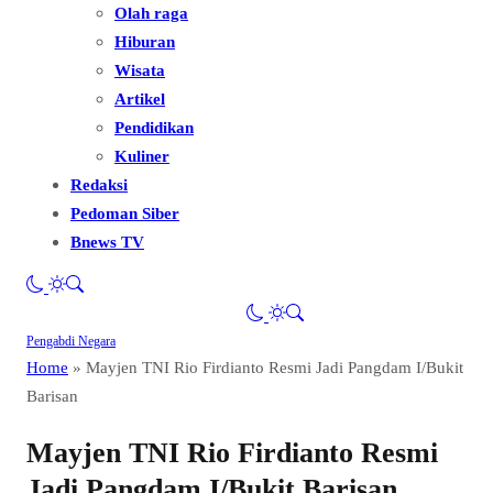
Olah raga
Hiburan
Wisata
Artikel
Pendidikan
Kuliner
Redaksi
Pedoman Siber
Bnews TV
Pengabdi Negara
Home
»
Mayjen TNI Rio Firdianto Resmi Jadi Pangdam I/Bukit
Barisan
Mayjen TNI Rio Firdianto Resmi
Jadi Pangdam I/Bukit Barisan