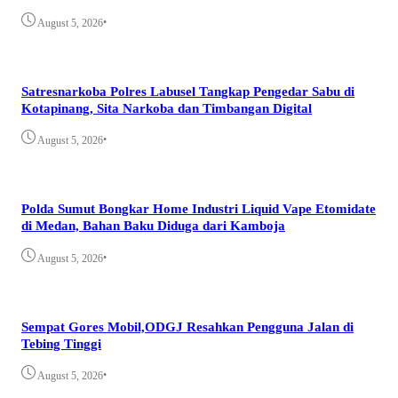
•
August 5, 2026
Satresnarkoba Polres Labusel Tangkap Pengedar Sabu di
Kotapinang, Sita Narkoba dan Timbangan Digital
•
August 5, 2026
Polda Sumut Bongkar Home Industri Liquid Vape Etomidate
di Medan, Bahan Baku Diduga dari Kamboja
•
August 5, 2026
Sempat Gores Mobil,ODGJ Resahkan Pengguna Jalan di
Tebing Tinggi
•
August 5, 2026