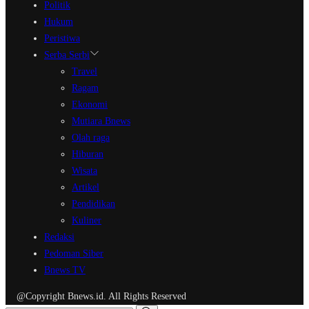
Politik
Hukum
Peristiwa
Serba Serbi
Travel
Ragam
Ekonomi
Mutiara Bnews
Olah raga
Hiburan
Wisata
Artikel
Pendidikan
Kuliner
Redaksi
Pedoman Siber
Bnews TV
@Copyright Bnews.id. All Rights Reserved