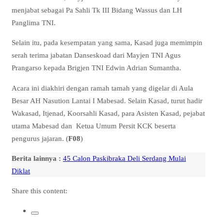
menjabat sebagai Pa Sahli Tk III Bidang Wassus dan LH
Panglima TNI.
Selain itu, pada kesempatan yang sama, Kasad juga memimpin
serah terima jabatan Danseskoad dari Mayjen TNI Agus
Prangarso kepada Brigjen TNI Edwin Adrian Sumantha.
Acara ini diakhiri dengan ramah tamah yang digelar di Aula
Besar AH Nasution Lantai I Mabesad. Selain Kasad, turut hadir
Wakasad, Itjenad, Koorsahli Kasad, para Asisten Kasad, pejabat
utama Mabesad dan Ketua Umum Persit KCK beserta
pengurus jajaran. (
F08
)
Berita lainnya :
45 Calon Paskibraka Deli Serdang Mulai
Diklat
Share this content: