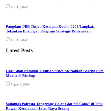
•
July 30, 2026
Pangdam I/BB Tinjau Kesiapan Kodim 0203/Langkat,
Tekankan Dukungan Program Strategis Pemerintah
•
July 30, 2026
Latest Posts
Hari Anak Nasional, Ratusan Siswa SD Nonton Bareng Film
Moana di Bioskop
•
August 5, 2026
Satlantas Polresta Tangerang Gelar Giat “Si Caka” di Titik
Rawan Kecelakaan Jalan Raya Serang