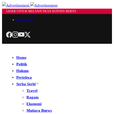
GESER UNTUK MELANJUTKAN KONTEN BERITA
Tentang Kami
Home
Politik
Hukum
Peristiwa
Serba Serbi
Travel
Ragam
Ekonomi
Mutiara Bnews