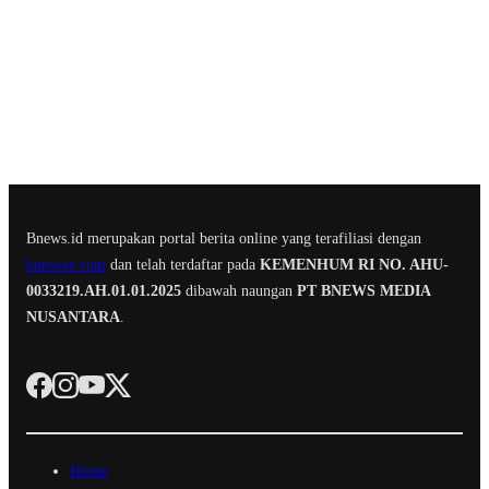
Bnews.id merupakan portal berita online yang terafiliasi dengan
bnewstv.com
dan telah terdaftar pada
KEMENHUM RI NO. AHU-
0033219.AH.01.01.2025
dibawah naungan
PT BNEWS MEDIA
NUSANTARA
.
Home