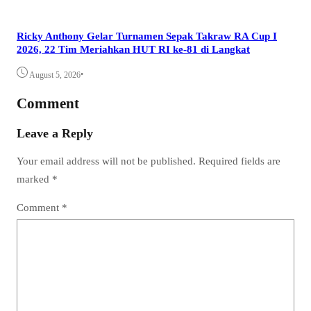
Ricky Anthony Gelar Turnamen Sepak Takraw RA Cup I
2026, 22 Tim Meriahkan HUT RI ke-81 di Langkat
•
August 5, 2026
Comment
Leave a Reply
Your email address will not be published.
Required fields are
marked
*
Comment
*