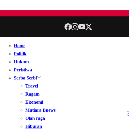
Home
Politik
Hukum
Peristiwa
Serba Serbi
Travel
Ragam
Ekonomi
Mutiara Bnews
Olah raga
Hiburan