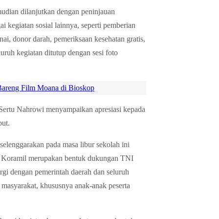
udian dilanjutkan dengan peninjauan
ai kegiatan sosial lainnya, seperti pemberian
ai, donor darah, pemeriksaan kesehatan gratis,
ruh kegiatan ditutup dengan sesi foto
Bareng Film Moana di Bioskop
Sertu Nahrowi menyampaikan apresiasi kepada
but.
selenggarakan pada masa libur sekolah ini
an Koramil merupakan bentuk dukungan TNI
ergi dengan pemerintah daerah dan seluruh
 masyarakat, khususnya anak-anak peserta