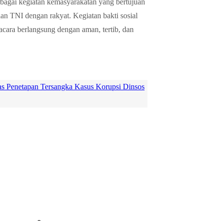
agai kegiatan kemasyarakatan yang bertujuan
n TNI dengan rakyat. Kegiatan bakti sosial
acara berlangsung dengan aman, tertib, dan
s Penetapan Tersangka Kasus Korupsi Dinsos