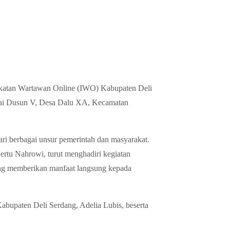
Ikatan Wartawan Online (IWO) Kabupaten Deli
Balai Dusun V, Desa Dalu XA, Kecamatan
ri berbagai unsur pemerintah dan masyarakat.
tu Nahrowi, turut menghadiri kegiatan
ang memberikan manfaat langsung kepada
 Kabupaten Deli Serdang, Adelia Lubis, beserta