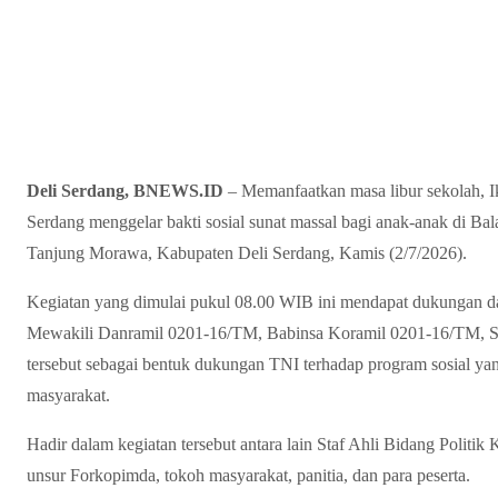
Deli Serdang, BNEWS.ID
– Memanfaatkan masa libur sekolah, 
Serdang menggelar bakti sosial sunat massal bagi anak-anak di 
Tanjung Morawa, Kabupaten Deli Serdang, Kamis (2/7/2026).
Kegiatan yang dimulai pukul 08.00 WIB ini mendapat dukungan da
Mewakili Danramil 0201-16/TM, Babinsa Koramil 0201-16/TM, Ser
tersebut sebagai bentuk dukungan TNI terhadap program sosial y
masyarakat.
Hadir dalam kegiatan tersebut antara lain Staf Ahli Bidang Politik
unsur Forkopimda, tokoh masyarakat, panitia, dan para peserta.