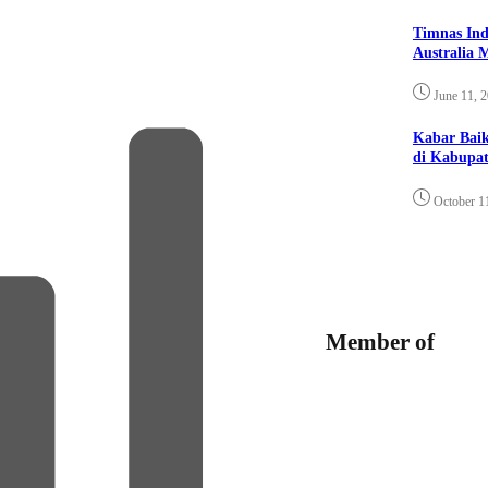
Timnas Ind
Australia 
June 11, 
Kabar Bai
di Kabupat
October 1
Member of