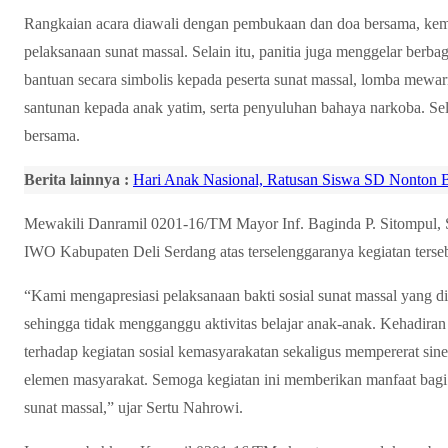
Rangkaian acara diawali dengan pembukaan dan doa bersama, kem
pelaksanaan sunat massal. Selain itu, panitia juga menggelar berbag
bantuan secara simbolis kepada peserta sunat massal, lomba mewarn
santunan kepada anak yatim, serta penyuluhan bahaya narkoba. Selu
bersama.
Berita lainnya :
Hari Anak Nasional, Ratusan Siswa SD Nonton 
Mewakili Danramil 0201-16/TM Mayor Inf. Baginda P. Sitompul, 
IWO Kabupaten Deli Serdang atas terselenggaranya kegiatan terse
“Kami mengapresiasi pelaksanaan bakti sosial sunat massal yang di
sehingga tidak mengganggu aktivitas belajar anak-anak. Kehadir
terhadap kegiatan sosial kemasyarakatan sekaligus mempererat sin
elemen masyarakat. Semoga kegiatan ini memberikan manfaat bagi
sunat massal,” ujar Sertu Nahrowi.