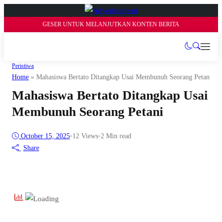
GESER UNTUK MELANJUTKAN KONTEN BERITA
Peristiwa
Home
»
Mahasiswa Bertato Ditangkap Usai Membunuh Seorang Petani
Mahasiswa Bertato Ditangkap Usai
Membunuh Seorang Petani
October 15, 2025
•
12
Views
•
2 Min read
Share