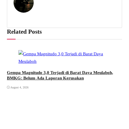
Related Posts
Gempa Magnitudo 3,0 Terjadi di Barat Daya Meulaboh,
BMKG: Belum Ada Laporan Kerusakan
August 4, 2026