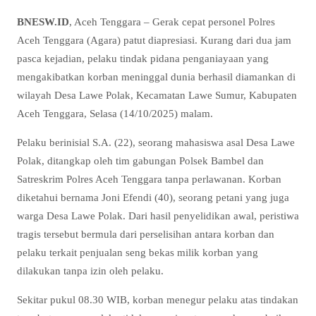
BNESW.ID
, Aceh Tenggara – Gerak cepat personel Polres
Aceh Tenggara (Agara) patut diapresiasi. Kurang dari dua jam
pasca kejadian, pelaku tindak pidana penganiayaan yang
mengakibatkan korban meninggal dunia berhasil diamankan di
wilayah Desa Lawe Polak, Kecamatan Lawe Sumur, Kabupaten
Aceh Tenggara, Selasa (14/10/2025) malam.
Pelaku berinisial S.A. (22), seorang mahasiswa asal Desa Lawe
Polak, ditangkap oleh tim gabungan Polsek Bambel dan
Satreskrim Polres Aceh Tenggara tanpa perlawanan. Korban
diketahui bernama Joni Efendi (40), seorang petani yang juga
warga Desa Lawe Polak. Dari hasil penyelidikan awal, peristiwa
tragis tersebut bermula dari perselisihan antara korban dan
pelaku terkait penjualan seng bekas milik korban yang
dilakukan tanpa izin oleh pelaku.
Sekitar pukul 08.30 WIB, korban menegur pelaku atas tindakan