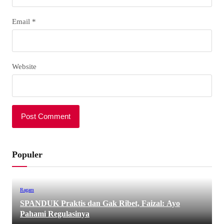
Email
*
Website
Populer
Ragam
SPANDUK Praktis dan Gak Ribet, Faizal: Ayo
Pahami Regulasinya