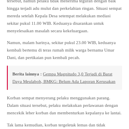
tersebut, namun pelaku tidak menerima teguran dengan baik
hingga terjadi adu mulut dan perkelahian ringan. Situasi sempat
mereda setelah Kepala Desa setempat melakukan mediasi
sekitar pukul 11.00 WIB. Keduanya disarankan untuk
menyelesaikan masalah secara kekeluargaan.
Namun, malam harinya, sekitar pukul 23.00 WIB, keduanya
kembali bertemu di teras rumah milik warga bernama Umar
Dani, dan pertikaian pun kembali pecah.
Berita lainnya :
Gempa Magnitudo 3,0 Terjadi di Barat
Daya Meulaboh, BMKG: Belum Ada Laporan Kerusakan
Korban sempat menyerang pelaku menggunakan parang.
Dalam situasi tersebut, pelaku melakukan perlawanan dengan
mencekik leher korban dan membenturkan kepalanya ke lantai.
Tak lama kemudian, korban tergeletak lemas dan tidak