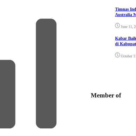
Timnas Ind
Australia 
June 11, 
Kabar Bai
di Kabupat
October 1
Member of