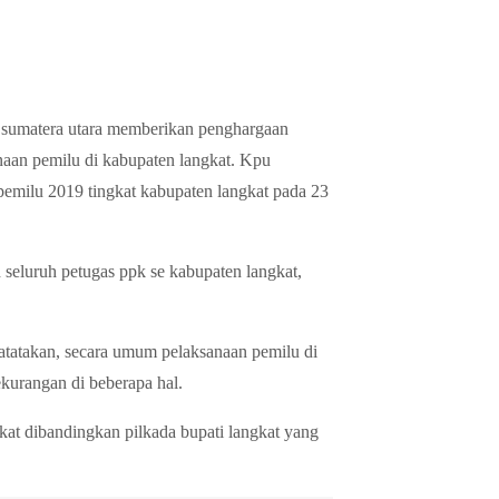
umatera utara memberikan penghargaan
naan pemilu di kabupaten langkat. Kpu
pemilu 2019 tingkat kabupaten langkat pada 23
h seluruh petugas ppk se kabupaten langkat,
yatatakan, secara umum pelaksanaan pemilu di
ekurangan di beberapa hal.
gkat dibandingkan pilkada bupati langkat yang