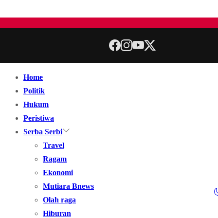
Home
Politik
Hukum
Peristiwa
Serba Serbi
Travel
Ragam
Ekonomi
Mutiara Bnews
Olah raga
Hiburan