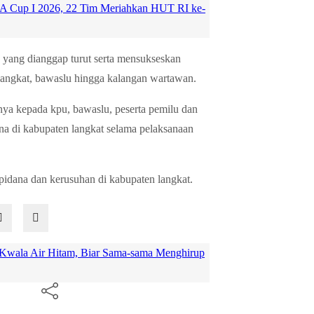
A Cup I 2026, 22 Tim Meriahkan HUT RI ke-
yang dianggap turut serta mensukseskan
 langkat, bawaslu hingga kalangan wartawan.
 nya kepada kpu, bawaslu, peserta pemilu dan
ana di kabupaten langkat selama pelaksanaan
 pidana dan kerusuhan di kabupaten langkat.
 Kwala Air Hitam, Biar Sama-sama Menghirup