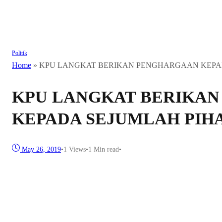
Politik
Home
»
KPU LANGKAT BERIKAN PENGHARGAAN KEPA
KPU LANGKAT BERIKA
KEPADA SEJUMLAH PIH
May 26, 2019
•
1
Views
•
1 Min read
•