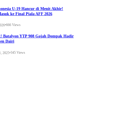
onesia U-19 Hancur di Menit Akhir!
Masuk ke Final Piala AFF 2026
•
666 Views
2026
k! Batalyon YTP 908 Gajah Dompak Hadir
en Dairi
•
345 Views
1, 2025