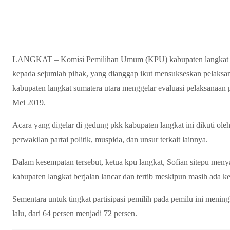
LANGKAT – Komisi Pemilihan Umum (KPU) kabupaten langkat s
kepada sejumlah pihak, yang dianggap ikut mensukseskan pelaksa
kabupaten langkat sumatera utara menggelar evaluasi pelaksanaan 
Mei 2019.
Acara yang digelar di gedung pkk kabupaten langkat ini dikuti ole
perwakilan partai politik, muspida, dan unsur terkait lainnya.
Dalam kesempatan tersebut, ketua kpu langkat, Sofian sitepu men
kabupaten langkat berjalan lancar dan tertib meskipun masih ada k
Sementara untuk tingkat partisipasi pemilih pada pemilu ini menin
lalu, dari 64 persen menjadi 72 persen.