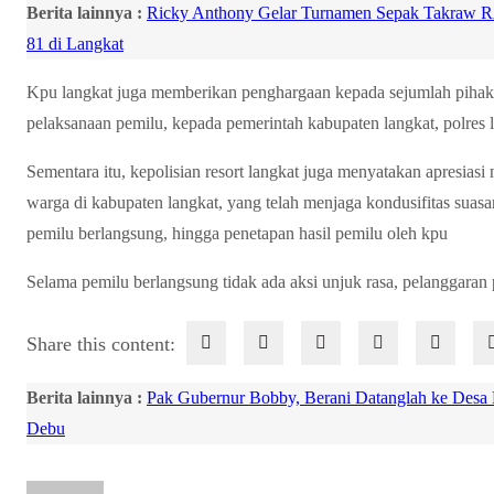
Berita lainnya :
Ricky Anthony Gelar Turnamen Sepak Takraw R
81 di Langkat
Kpu langkat juga memberikan penghargaan kepada sejumlah pihak 
pelaksanaan pemilu, kepada pemerintah kabupaten langkat, polres
Sementara itu, kepolisian resort langkat juga menyatakan apresiasi
warga di kabupaten langkat, yang telah menjaga kondusifitas suas
pemilu berlangsung, hingga penetapan hasil pemilu oleh kpu
Selama pemilu berlangsung tidak ada aksi unjuk rasa, pelanggaran
Share this content:
Berita lainnya :
Pak Gubernur Bobby, Berani Datanglah ke Desa
Debu