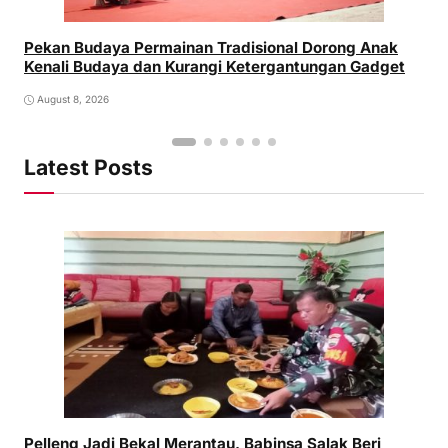
Pekan Budaya Permainan Tradisional Dorong Anak
Kenali Budaya dan Kurangi Ketergantungan Gadget
August 8, 2026
Latest Posts
Pelleng Jadi Bekal Merantau, Babinsa Salak Beri