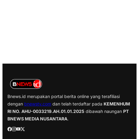
Bnews.id merupakan portal berita online yang terafiliasi
dengan
bnewstv.com
dan telah terdaftar pada
KEMENHUM
RI NO. AHU-0033219.AH.01.01.2025
dibawah naungan
PT
BNEWS MEDIA NUSANTARA
.