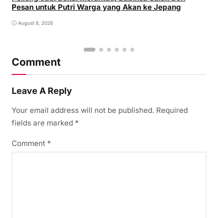
Pesan untuk Putri Warga yang Akan ke Jepang
August 8, 2026
Comment
Leave A Reply
Your email address will not be published.
Required
fields are marked
*
Comment
*