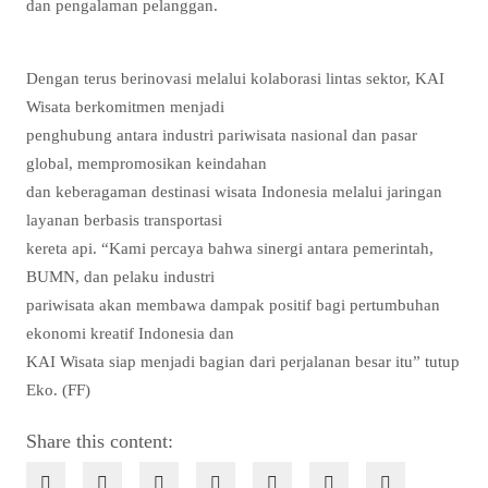
dan pengalaman pelanggan.
Dengan terus berinovasi melalui kolaborasi lintas sektor, KAI
Wisata berkomitmen menjadi
penghubung antara industri pariwisata nasional dan pasar
global, mempromosikan keindahan
dan keberagaman destinasi wisata Indonesia melalui jaringan
layanan berbasis transportasi
kereta api. “Kami percaya bahwa sinergi antara pemerintah,
BUMN, dan pelaku industri
pariwisata akan membawa dampak positif bagi pertumbuhan
ekonomi kreatif Indonesia dan
KAI Wisata siap menjadi bagian dari perjalanan besar itu” tutup
Eko. (FF)
Share this content: