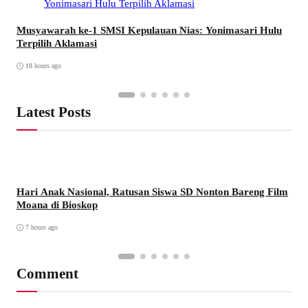
Musyawarah ke-1 SMSI Kepulauan Nias: Yonimasari Hulu
Terpilih Aklamasi
18 hours ago
Latest Posts
Hari Anak Nasional, Ratusan Siswa SD Nonton Bareng Film
Moana di Bioskop
7 hours ago
Comment