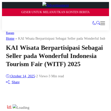
GESER UNTUK MELANJUTKAN KONTEN BERITA
Ragam
Home
»
KAI Wisata Berpartisipasi Sebagai Seller pada Wonderful Indone
KAI Wisata Berpartisipasi Sebagai
Seller pada Wonderful Indonesia
Tourism Fair (WITF) 2025
October 14, 2025
•
2
Views
•
3 Min read
Share