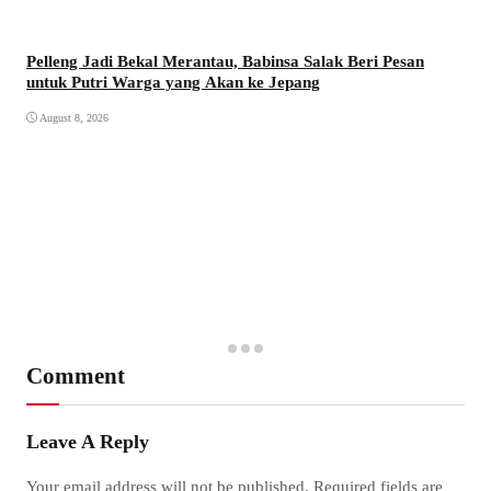
Pelleng Jadi Bekal Merantau, Babinsa Salak Beri Pesan
untuk Putri Warga yang Akan ke Jepang
August 8, 2026
Comment
Leave A Reply
Your email address will not be published.
Required fields are