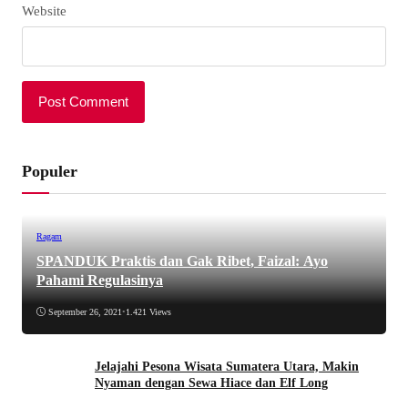
Website
Populer
Ragam
SPANDUK Praktis dan Gak Ribet, Faizal: Ayo
Pahami Regulasinya
September 26, 2021
•
1.421 Views
Jelajahi Pesona Wisata Sumatera Utara, Makin
Nyaman dengan Sewa Hiace dan Elf Long