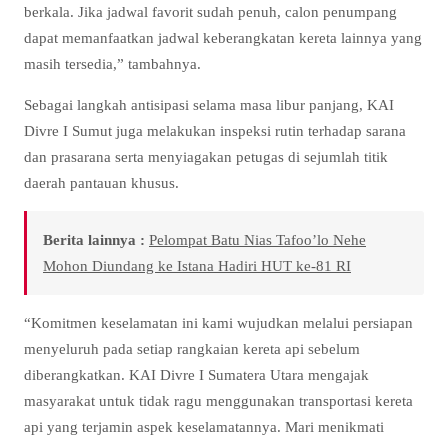
berkala. Jika jadwal favorit sudah penuh, calon penumpang
dapat memanfaatkan jadwal keberangkatan kereta lainnya yang
masih tersedia,” tambahnya.
Sebagai langkah antisipasi selama masa libur panjang, KAI
Divre I Sumut juga melakukan inspeksi rutin terhadap sarana
dan prasarana serta menyiagakan petugas di sejumlah titik
daerah pantauan khusus.
Berita lainnya :
Pelompat Batu Nias Tafoo’lo Nehe
Mohon Diundang ke Istana Hadiri HUT ke-81 RI
“Komitmen keselamatan ini kami wujudkan melalui persiapan
menyeluruh pada setiap rangkaian kereta api sebelum
diberangkatkan. KAI Divre I Sumatera Utara mengajak
masyarakat untuk tidak ragu menggunakan transportasi kereta
api yang terjamin aspek keselamatannya. Mari menikmati