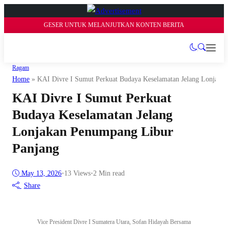
GESER UNTUK MELANJUTKAN KONTEN BERITA
Ragam
Home
»
KAI Divre I Sumut Perkuat Budaya Keselamatan Jelang Lonjaka
KAI Divre I Sumut Perkuat
Budaya Keselamatan Jelang
Lonjakan Penumpang Libur
Panjang
May 13, 2026
•
13
Views
•
2 Min read
Share
Vice President Divre I Sumatera Utara, Sofan Hidayah Bersama