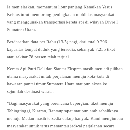
Ia menjelaskan, momentum libur panjang Kenaikan Yesus
Kristus turut mendorong peningkatan mobilitas masyarakat
yang menggunakan transportasi kereta api di wilayah Divre I
Sumatera Utara.
Berdasarkan data per Rabu (13/5) pagi, dari total 9.296
kapasitas tempat duduk yang tersedia, sebanyak 7.235 tiket
atau sekitar 78 persen telah terjual.
Kereta Api Putri Deli dan Siantar Ekspres masih menjadi pilihan
utama masyarakat untuk perjalanan menuju kota-kota di
kawasan pantai timur Sumatera Utara maupun akses ke
sejumlah destinasi wisata.
“Bagi masyarakat yang berencana bepergian, tiket menuju
Tebingtinggi, Kisaran, Rantauprapat maupun arah sebaliknya
menuju Medan masih tersedia cukup banyak. Kami mengimbau
masyarakat untuk terus memantau jadwal perjalanan secara