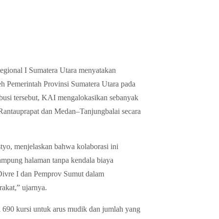
egional I Sumatera Utara menyatakan
eh Pemerintah Provinsi Sumatera Utara pada
ibusi tersebut, KAI mengalokasikan sebanyak
Rantauprapat dan Medan–Tanjungbalai secara
yo, menjelaskan bahwa kolaborasi ini
 kampung halaman tanpa kendala biaya
 Divre I dan Pemprov Sumut dalam
kat,” ujarnya.
kni 690 kursi untuk arus mudik dan jumlah yang