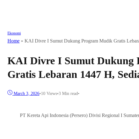
Ekonomi
Home
»
KAI Divre I Sumut Dukung Program Mudik Gratis Lebara
KAI Divre I Sumut Dukung
Gratis Lebaran 1447 H, Sedi
March 3, 2026
•
10
Views
•
3 Min read
•
PT Kereta Api Indonesia (Persero) Divisi Regional I Sumater