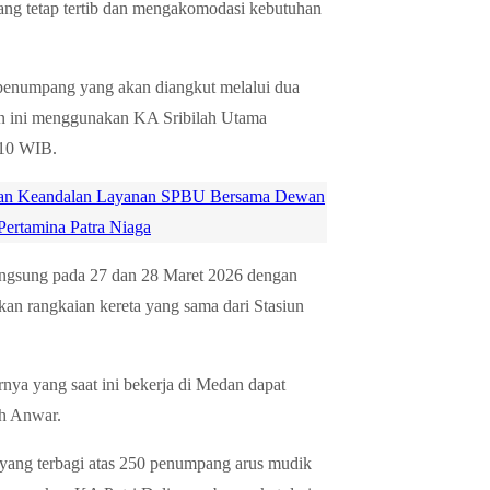
pang tetap tertib dan mengakomodasi kebutuhan
 penumpang yang akan diangkut melalui dua
an ini menggunakan KA Sribilah Utama
.10 WIB.
tikan Keandalan Layanan SPBU Bersama Dewan
 Pertamina Patra Niaga
rlangsung pada 27 dan 28 Maret 2026 dengan
n rangkaian kereta yang sama dari Stasiun
nya yang saat ini bekerja di Medan dapat
ah Anwar.
si yang terbagi atas 250 penumpang arus mudik