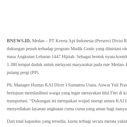
BNEWS.ID,
Medan – PT Kereta Api Indonesia (Persero) Divisi R
dukungan penuh terhadap program Mudik Gratis yang diinisiasi ol
masa Angkutan Lebaran 1447 Hijriah. Sebagai bentuk nyata kontr
1.380 tempat duduk untuk melayani masyarakat pada rute Medan–
pulang pergi (PP).
Plt. Manager Humas KAI Divre I Sumatera Utara, Anwar Yuli Prast
bertujuan memfasilitasi warga yang ingin merayakan Idul Fitri di
transportasi. “Dukungan ini merupakan wujud sinergi antara KAI
menyediakan layanan angkutan cuma cuma yang aman bagi masyara
Dari total kapasitas yang tersedia, kuota terbagi secara merata ya