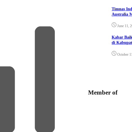
Timnas Ind
Australia 
June 11, 
Kabar Bai
di Kabupat
October 1
Member of