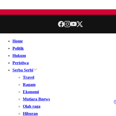
Home
Politik
Hukum
Peristiwa
Serba Serbi
Travel
Ragam
Ekonomi
Mutiara Bnews
Olah raga
Hiburan