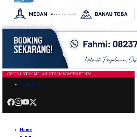
GESER UNTUK MELANJUTKAN KONTEN BERITA
Tentang Kami
Home