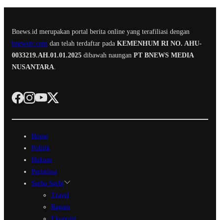
Bnews.id merupakan portal berita online yang terafiliasi dengan
bnewstv.com
dan telah terdaftar pada
KEMENHUM RI NO. AHU-
0033219.AH.01.01.2025
dibawah naungan
PT BNEWS MEDIA
NUSANTARA
.
Home
Politik
Hukum
Peristiwa
Serba Serbi
Travel
Ragam
Ekonomi