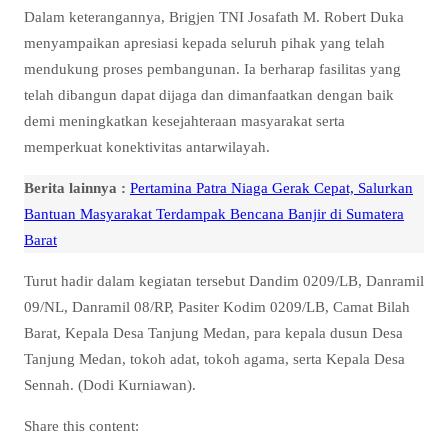
Dalam keterangannya, Brigjen TNI Josafath M. Robert Duka
menyampaikan apresiasi kepada seluruh pihak yang telah
mendukung proses pembangunan. Ia berharap fasilitas yang
telah dibangun dapat dijaga dan dimanfaatkan dengan baik
demi meningkatkan kesejahteraan masyarakat serta
memperkuat konektivitas antarwilayah.
Berita lainnya :
Pertamina Patra Niaga Gerak Cepat, Salurkan
Bantuan Masyarakat Terdampak Bencana Banjir di Sumatera
Barat
Turut hadir dalam kegiatan tersebut Dandim 0209/LB, Danramil
09/NL, Danramil 08/RP, Pasiter Kodim 0209/LB, Camat Bilah
Barat, Kepala Desa Tanjung Medan, para kepala dusun Desa
Tanjung Medan, tokoh adat, tokoh agama, serta Kepala Desa
Sennah. (Dodi Kurniawan).
Share this content: