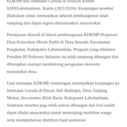
KDKMP dan Jembatan Garuda di wilayah Kodim
0209/Labuhanbatu, Kamis (28/5/2026). Kunjungan tersebut
dilakukan untuk memastikan seluruh pembangunan telah
rampung dan dapat segera dimanfaatkan masyarakat.
Peninjauan diawali di lokasi pembangunan KDKMP (Koperasi
Desa Kelurahan Merah Putih) di Desa Sennah, Kecamatan
Pangkatan, Kabupaten Labuhanbatu. Program yang diinisiasi
Presiden RI Prabowo Subianto itu telah rampung dibangun dan
diharapkan mampu mendukung penguatan ekonomi
masyarakat desa.
Usai meninjau KDKMP, rombongan melanjutkan kunjungan ke
Jembatan Garuda di Dusun Aek Badingin, Desa Tanjung
Medan, Kecamatan Bilah Barat, Kabupaten Labuhanbatu.
Jembatan tersebut juga telah selesai dibangun dan kini sudah
dapat dilalui masyarakat untuk menunjang mobilitas warga
serta memperlancar distribusi hasil pertanian.