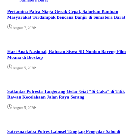
Pertamina Patra Niaga Gerak Cepat, Salurkan Bantuan
Masyarakat Terdampak Bencana Banjir di Sumatera Barat
•
August 7, 2026
Hari Anak Nasional, Ratusan Siswa SD Nonton Bareng Film
Moana di Bioskop
•
August 5, 2026
Satlantas Polresta Tangerang Gelar Giat “Si Caka” di Titik
Rawan Kecelakaan Jalan Raya Serang
•
August 5, 2026
Satresnarkoba Polres Labusel Tangkap Pengedar Sabu di