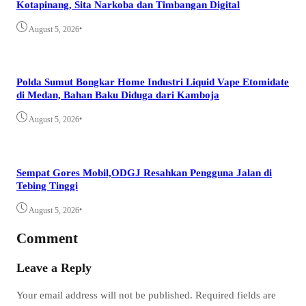
Kotapinang, Sita Narkoba dan Timbangan Digital
•
August 5, 2026
Polda Sumut Bongkar Home Industri Liquid Vape Etomidate
di Medan, Bahan Baku Diduga dari Kamboja
•
August 5, 2026
Sempat Gores Mobil,ODGJ Resahkan Pengguna Jalan di
Tebing Tinggi
•
August 5, 2026
Comment
Leave a Reply
Your email address will not be published.
Required fields are