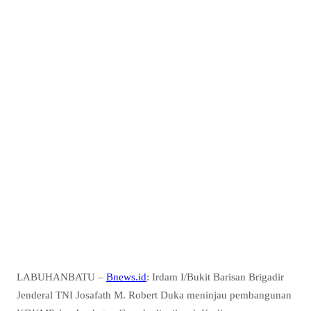
LABUHANBATU –
Bnews.id
: Irdam I/Bukit Barisan Brigadir
Jenderal TNI Josafath M. Robert Duka meninjau pembangunan