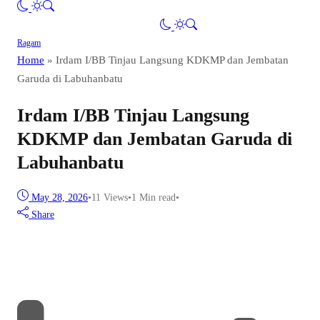
Ragam
Home
»
Irdam I/BB Tinjau Langsung KDKMP dan Jembatan
Garuda di Labuhanbatu
Irdam I/BB Tinjau Langsung
KDKMP dan Jembatan Garuda di
Labuhanbatu
May 28, 2026
•
11
Views
•
1 Min read
•
Share