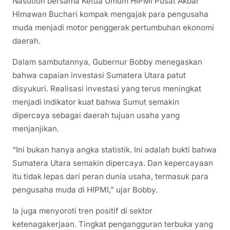
Nasution bersama Ketua Umum HIPMI Pusat Akbar
Himawan Buchari kompak mengajak para pengusaha
muda menjadi motor penggerak pertumbuhan ekonomi
daerah.
Dalam sambutannya, Gubernur Bobby menegaskan
bahwa capaian investasi Sumatera Utara patut
disyukuri. Realisasi investasi yang terus meningkat
menjadi indikator kuat bahwa Sumut semakin
dipercaya sebagai daerah tujuan usaha yang
menjanjikan.
“Ini bukan hanya angka statistik. Ini adalah bukti bahwa
Sumatera Utara semakin dipercaya. Dan kepercayaan
itu tidak lepas dari peran dunia usaha, termasuk para
pengusaha muda di HIPMI,” ujar Bobby.
Ia juga menyoroti tren positif di sektor
ketenagakerjaan. Tingkat pengangguran terbuka yang