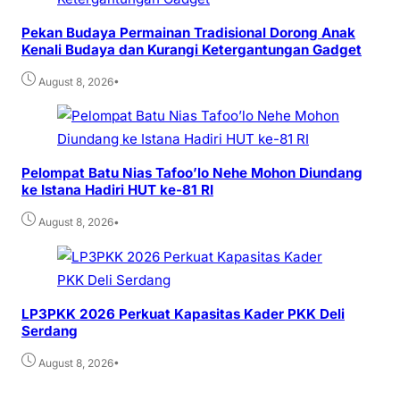
Pekan Budaya Permainan Tradisional Dorong Anak
Kenali Budaya dan Kurangi Ketergantungan Gadget
•
August 8, 2026
Pelompat Batu Nias Tafoo’lo Nehe Mohon Diundang
ke Istana Hadiri HUT ke-81 RI
•
August 8, 2026
LP3PKK 2026 Perkuat Kapasitas Kader PKK Deli
Serdang
•
August 8, 2026