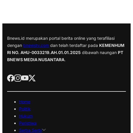
Bnews.id merupakan portal berita online yang terafiliasi
dengan
bnewstv.com
dan telah terdaftar pada
KEMENHUM
RI NO. AHU-0033219.AH.01.01.2025
dibawah naungan
PT
BNEWS MEDIA NUSANTARA
.
Home
Politik
Hukum
Peristiwa
Serba Serbi