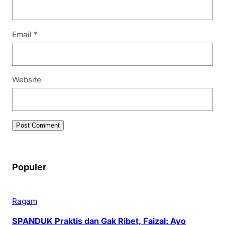
Email
*
Website
Populer
Ragam
SPANDUK Praktis dan Gak Ribet, Faizal: Ayo