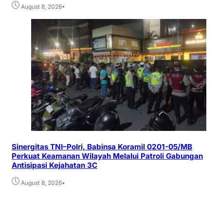
•
August 8, 2026
Sinergitas TNI–Polri, Babinsa Koramil 0201-05/MB
Perkuat Keamanan Wilayah Melalui Patroli Gabungan
Antisipasi Kejahatan 3C
•
August 8, 2026