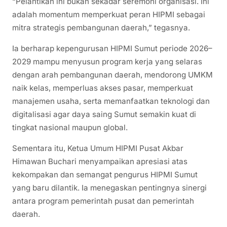
“Pelantikan ini bukan sekadar seremoni organisasi. Ini
adalah momentum memperkuat peran HIPMI sebagai
mitra strategis pembangunan daerah,” tegasnya.
Ia berharap kepengurusan HIPMI Sumut periode 2026–
2029 mampu menyusun program kerja yang selaras
dengan arah pembangunan daerah, mendorong UMKM
naik kelas, memperluas akses pasar, memperkuat
manajemen usaha, serta memanfaatkan teknologi dan
digitalisasi agar daya saing Sumut semakin kuat di
tingkat nasional maupun global.
Sementara itu, Ketua Umum HIPMI Pusat Akbar
Himawan Buchari menyampaikan apresiasi atas
kekompakan dan semangat pengurus HIPMI Sumut
yang baru dilantik. Ia menegaskan pentingnya sinergi
antara program pemerintah pusat dan pemerintah
daerah.