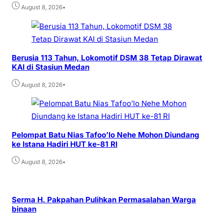
•
August 8, 2026
Berusia 113 Tahun, Lokomotif DSM 38 Tetap Dirawat
KAI di Stasiun Medan
•
August 8, 2026
Pelompat Batu Nias Tafoo’lo Nehe Mohon Diundang
ke Istana Hadiri HUT ke-81 RI
•
August 8, 2026
Serma H. Pakpahan Pulihkan Permasalahan Warga
binaan