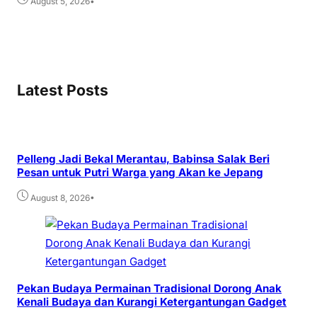
•
August 5, 2026
Latest Posts
Pelleng Jadi Bekal Merantau, Babinsa Salak Beri
Pesan untuk Putri Warga yang Akan ke Jepang
•
August 8, 2026
Pekan Budaya Permainan Tradisional Dorong Anak
Kenali Budaya dan Kurangi Ketergantungan Gadget