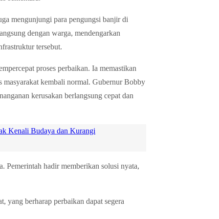
ga mengunjungi para pengungsi banjir di
langsung dengan warga, mendengarkan
frastruktur tersebut.
mpercepat proses perbaikan. Ia memastikan
tas masyarakat kembali normal. Gubernur Bobby
nanganan kerusakan berlangsung cepat dan
ak Kenali Budaya dan Kurangi
a. Pemerintah hadir memberikan solusi nyata,
t, yang berharap perbaikan dapat segera