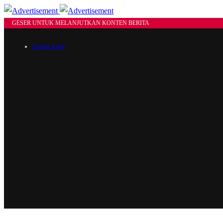
GESER UNTUK MELANJUTKAN KONTEN BERITA
Tentang Kami