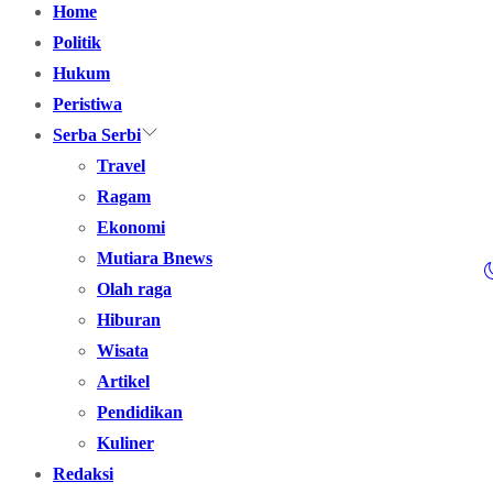
Home
Politik
Hukum
Peristiwa
Serba Serbi
Travel
Ragam
Ekonomi
Mutiara Bnews
Olah raga
Hiburan
Wisata
Artikel
Pendidikan
Kuliner
Redaksi