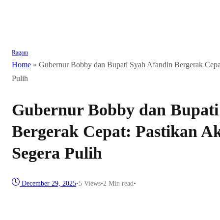
Ragam
Home
»
Gubernur Bobby dan Bupati Syah Afandin Bergerak Cepat
Pulih
Gubernur Bobby dan Bupati
Bergerak Cepat: Pastikan A
Segera Pulih
December 29, 2025
•
5
Views
•
2 Min read
•