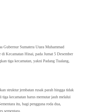
ama Gubernur Sumatera Utara Muhammad
ir di Kecamatan Hinai, pada Jumat 5 Desember
kan tiga kecamatan, yakni Padang Tualang,
an struktur jembatan rusak parah hingga tidak
di tiga kecamatan harus memutar jauh melalui
Sementara itu, bagi pengguna roda dua,
es sementara.