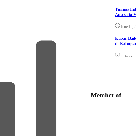
Timnas Ind
Australia 
June 11, 
Kabar Bai
di Kabupat
October 1
Member of