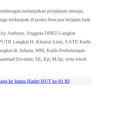
 rombongan melanjutkan perjalanan menuju
ga terdampak di posko bencana berjalan baik.
Ricky Anthony, Anggota DPRD Langkat
UTR Langkat H. Khairul Azmi, S.STP, Kadis
ngkat dr. Juliana, MM, Kadis Perhubungan
ammad Izwanda, SE, Kp, M.Sp, serta tokoh
ang ke Istana Hadiri HUT ke-81 RI