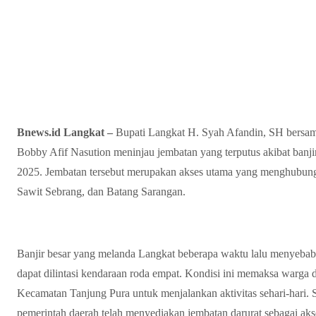
Bnews.id Langkat –
Bupati Langkat H. Syah Afandin, SH bers
Bobby Afif Nasution meninjau jembatan yang terputus akibat banj
2025. Jembatan tersebut merupakan akses utama yang menghubung
Sawit Sebrang, dan Batang Sarangan.
Banjir besar yang melanda Langkat beberapa waktu lalu menyebabk
dapat dilintasi kendaraan roda empat. Kondisi ini memaksa warga 
Kecamatan Tanjung Pura untuk menjalankan aktivitas sehari-hari. 
pemerintah daerah telah menyediakan jembatan darurat sebagai aks