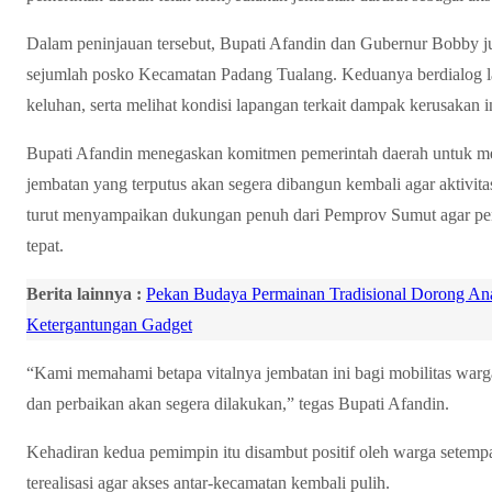
Dalam peninjauan tersebut, Bupati Afandin dan Gubernur Bobby ju
sejumlah posko Kecamatan Padang Tualang. Keduanya berdialog 
keluhan, serta melihat kondisi lapangan terkait dampak kerusakan in
Bupati Afandin menegaskan komitmen pemerintah daerah untuk me
jembatan yang terputus akan segera dibangun kembali agar aktivi
turut menyampaikan dukungan penuh dari Pemprov Sumut agar pe
tepat.
Berita lainnya :
Pekan Budaya Permainan Tradisional Dorong An
Ketergantungan Gadget
“Kami memahami betapa vitalnya jembatan ini bagi mobilitas warg
dan perbaikan akan segera dilakukan,” tegas Bupati Afandin.
Kehadiran kedua pemimpin itu disambut positif oleh warga setempa
terealisasi agar akses antar-kecamatan kembali pulih.