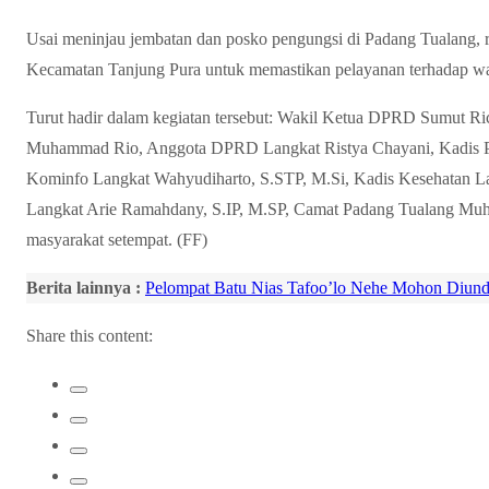
Usai meninjau jembatan dan posko pengungsi di Padang Tualang,
Kecamatan Tanjung Pura untuk memastikan pelayanan terhadap war
Turut hadir dalam kegiatan tersebut: Wakil Ketua DPRD Sumut 
Muhammad Rio, Anggota DPRD Langkat Ristya Chayani, Kadis P
Kominfo Langkat Wahyudiharto, S.STP, M.Si, Kadis Kesehatan La
Langkat Arie Ramahdany, S.IP, M.SP, Camat Padang Tualang Muh
masyarakat setempat. (FF)
Berita lainnya :
Pelompat Batu Nias Tafoo’lo Nehe Mohon Diund
Share this content: