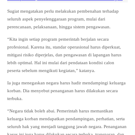
Sugiat mengatakan perlu melakukan pembenahan terhadap
seluruh aspek penyelenggaraan program, mulai dari
perencanaan, pelaksanaan, hingga sistem pengawasan.
“Kita ingin setiap program pemerintah berjalan secara
profesional. Karena itu, standar operasional harus diperkuat,
mitigasi risiko diperjelas, dan pengawasan di lapangan harus
lebih optimal. Hal ini mulai dari pendataan kondisi calon
peserta sebelum mengikuti kegiatan,” katanya.
Ia juga menegaskan negara harus hadir mendampingi keluarga
korban. Dia menyebut penanganan harus dilakukan secara
terbuka.
“Negara tidak boleh abai. Pemerintah harus memastikan
keluarga korban mendapatkan pendampingan, perhatian, serta
seluruh hak yang menjadi tanggung jawab negara. Penanganan
kasus ini juga harus dilakukan secara terbuka, transparan, dan