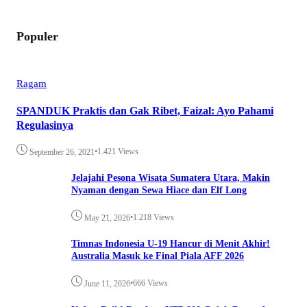
Populer
Ragam
SPANDUK Praktis dan Gak Ribet, Faizal: Ayo Pahami
Regulasinya
•
1.421 Views
September 26, 2021
Jelajahi Pesona Wisata Sumatera Utara, Makin
Nyaman dengan Sewa Hiace dan Elf Long
•
1.218 Views
May 21, 2026
Timnas Indonesia U-19 Hancur di Menit Akhir!
Australia Masuk ke Final Piala AFF 2026
•
666 Views
June 11, 2026