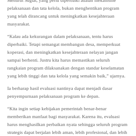
Menurut Sugiat, yang perlu diperbaiki adalah mekanisme
pelaksanaan dan tata kelola, bukan menghentikan program
yang telah dirancang untuk meningkatkan kesejahteraan
masyarakat.
“Kalau ada kekurangan dalam pelaksanaan, tentu harus
diperbaiki. Tetapi semangat membangun desa, memperkuat
koperasi, dan meningkatkan kesejahteraan nelayan jangan
sampai berhenti. Justru kita harus memastikan seluruh
rangkaian program dilaksanakan dengan standar keselamatan
yang lebih tinggi dan tata kelola yang semakin baik,” ujarnya.
Ia berharap hasil evaluasi nantinya dapat menjadi dasar
penyempurnaan pelaksanaan program ke depan.
“Kita ingin setiap kebijakan pemerintah benar-benar
memberikan manfaat bagi masyarakat. Karena itu, evaluasi
harus menghasilkan perbaikan nyata sehingga seluruh program
strategis dapat berjalan lebih aman, lebih profesional, dan lebih