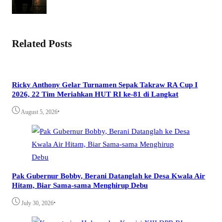
Related Posts
Ricky Anthony Gelar Turnamen Sepak Takraw RA Cup I
2026, 22 Tim Meriahkan HUT RI ke-81 di Langkat
•
August 5, 2026
Pak Gubernur Bobby, Berani Datanglah ke Desa Kwala Air
Hitam, Biar Sama-sama Menghirup Debu
•
July 30, 2026