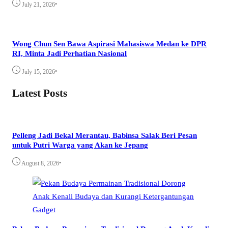
•
July 21, 2026
Wong Chun Sen Bawa Aspirasi Mahasiswa Medan ke DPR
RI, Minta Jadi Perhatian Nasional
•
July 15, 2026
Latest Posts
Pelleng Jadi Bekal Merantau, Babinsa Salak Beri Pesan
untuk Putri Warga yang Akan ke Jepang
•
August 8, 2026