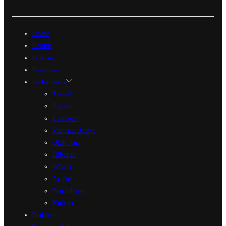
Home
Politik
Hukum
Peristiwa
Serba Serbi
Travel
Ragam
Ekonomi
Mutiara Bnews
Olah raga
Hiburan
Wisata
Artikel
Pendidikan
Kuliner
Redaksi