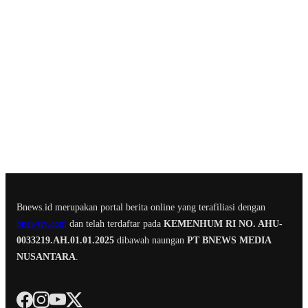
Bnews.id merupakan portal berita online yang terafiliasi dengan
bnewstv.com
dan telah terdaftar pada
KEMENHUM RI NO. AHU-
0033219.AH.01.01.2025
dibawah naungan
PT BNEWS MEDIA
NUSANTARA
.