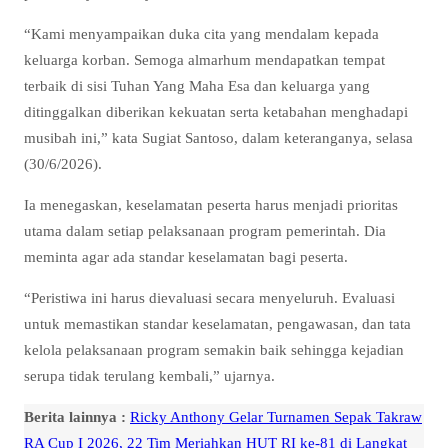
“Kami menyampaikan duka cita yang mendalam kepada
keluarga korban. Semoga almarhum mendapatkan tempat
terbaik di sisi Tuhan Yang Maha Esa dan keluarga yang
ditinggalkan diberikan kekuatan serta ketabahan menghadapi
musibah ini,” kata Sugiat Santoso, dalam keteranganya, selasa
(30/6/2026).
Ia menegaskan, keselamatan peserta harus menjadi prioritas
utama dalam setiap pelaksanaan program pemerintah. Dia
meminta agar ada standar keselamatan bagi peserta.
“Peristiwa ini harus dievaluasi secara menyeluruh. Evaluasi
untuk memastikan standar keselamatan, pengawasan, dan tata
kelola pelaksanaan program semakin baik sehingga kejadian
serupa tidak terulang kembali,” ujarnya.
Berita lainnya :
Ricky Anthony Gelar Turnamen Sepak Takraw
RA Cup I 2026, 22 Tim Meriahkan HUT RI ke-81 di Langkat