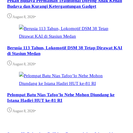
Pekan Budaya Permainan Tradisional Dorong Anak Kenali
Budaya dan Kurangi Ketergantungan Gadget
•
August 8, 2026
Berusia 113 Tahun, Lokomotif DSM 38 Tetap Dirawat KAI
di Stasiun Medan
•
August 8, 2026
Pelompat Batu Nias Tafoo’lo Nehe Mohon Diundang ke
Istana Hadiri HUT ke-81 RI
•
August 8, 2026