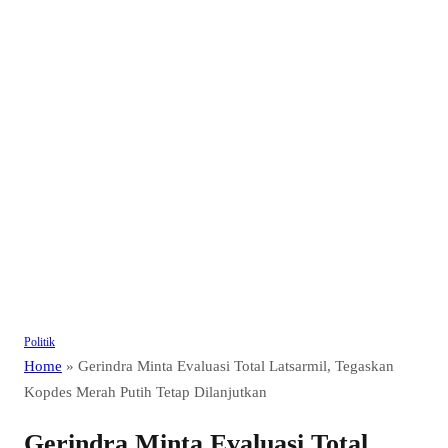
Politik
Home
»
Gerindra Minta Evaluasi Total Latsarmil, Tegaskan
Kopdes Merah Putih Tetap Dilanjutkan
Gerindra Minta Evaluasi Total