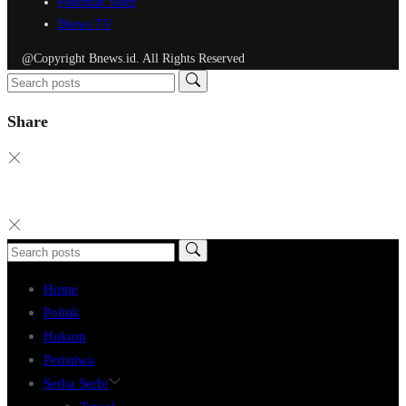
Pedoman Siber
Bnews TV
@Copyright Bnews.id. All Rights Reserved
Share
Home
Politik
Hukum
Peristiwa
Serba Serbi