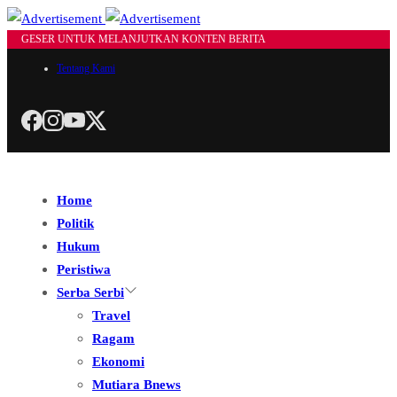
GESER UNTUK MELANJUTKAN KONTEN BERITA
Tentang Kami
Home
Politik
Hukum
Peristiwa
Serba Serbi
Travel
Ragam
Ekonomi
Mutiara Bnews