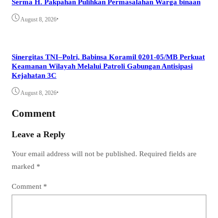
Serma H. Pakpahan Pulihkan Permasalahan Warga binaan
•
August 8, 2026
Sinergitas TNI–Polri, Babinsa Koramil 0201-05/MB Perkuat
Keamanan Wilayah Melalui Patroli Gabungan Antisipasi
Kejahatan 3C
•
August 8, 2026
Comment
Leave a Reply
Your email address will not be published.
Required fields are
marked
*
Comment
*