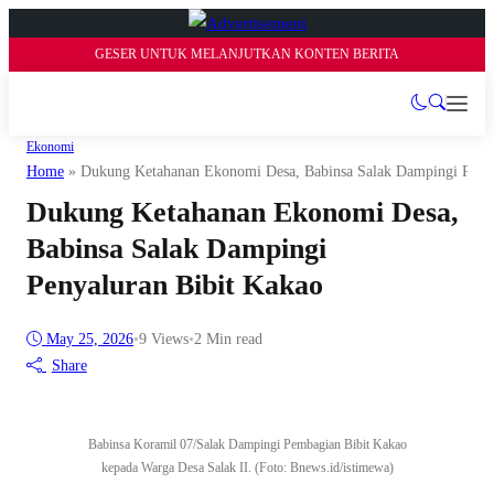
GESER UNTUK MELANJUTKAN KONTEN BERITA
Ekonomi
Home
»
Dukung Ketahanan Ekonomi Desa, Babinsa Salak Dampingi Penya
Dukung Ketahanan Ekonomi Desa,
Babinsa Salak Dampingi
Penyaluran Bibit Kakao
May 25, 2026
•
9
Views
•
2 Min read
Share
Babinsa Koramil 07/Salak Dampingi Pembagian Bibit Kakao
kepada Warga Desa Salak II. (Foto: Bnews.id/istimewa)