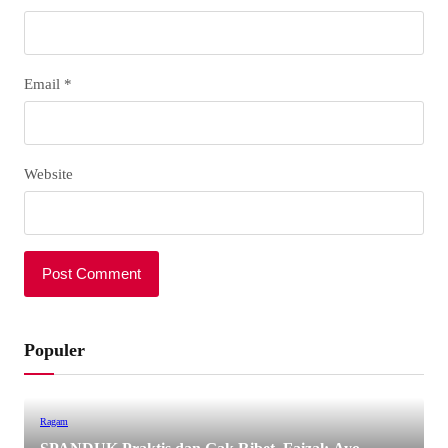
Email
*
Website
Populer
Ragam