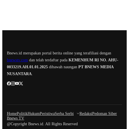
Bnews.id merupakan portal berita online yang terafiliasi dengan
bnewstv.com
dan telah terdaftar pada
KEMENHUM RI NO. AHU-
0033219.AH.01.01.2025
dibawah naungan
PT BNEWS MEDIA
NUSANTARA
.
Home
Politik
Hukum
Peristiwa
Serba Serbi
Redaksi
Pedoman Siber
Bnews TV
@Copyright Bnews.id. All Rights Reserved