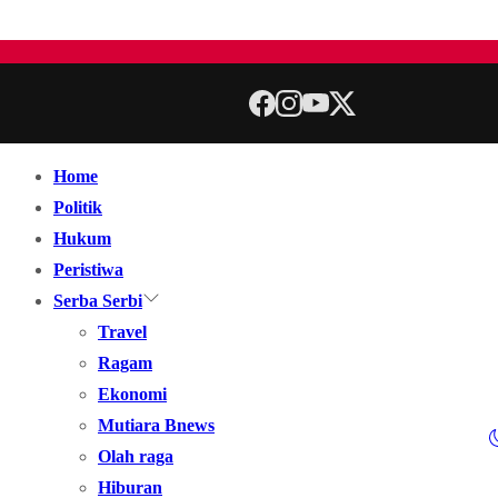
Home
Politik
Hukum
Peristiwa
Serba Serbi
Travel
Ragam
Ekonomi
Mutiara Bnews
Olah raga
Hiburan