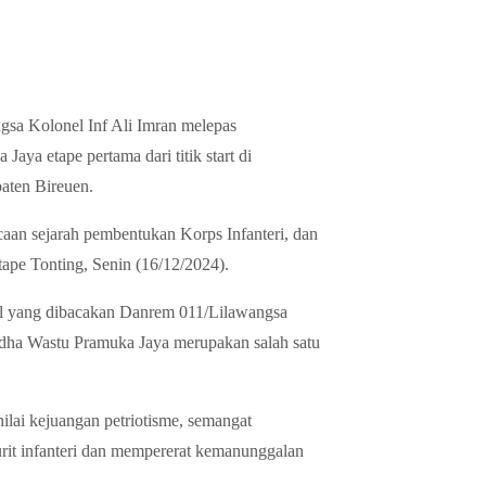
a Kolonel Inf Ali Imran melepas
ya etape pertama dari titik start di
aten Bireuen.
caan sejarah pembentukan Korps Infanteri, dan
ape Tonting, Senin (16/12/2024).
 yang dibacakan Danrem 011/Lilawangsa
udha Wastu Pramuka Jaya merupakan salah satu
ilai kejuangan petriotisme, semangat
urit infanteri dan mempererat kemanunggalan