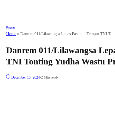
Ragam
Home
»
Danrem 011/Lilawangsa Lepas Pasukan Tempur TNI Tont
Danrem 011/Lilawangsa Lep
TNI Tonting Yudha Wastu P
December 16, 2024
•
2 Min read
•