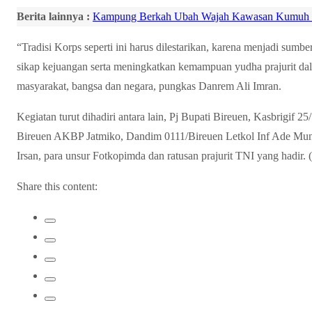
Berita lainnya :
Kampung Berkah Ubah Wajah Kawasan Kumuh
“Tradisi Korps seperti ini harus dilestarikan, karena menjadi su
sikap kejuangan serta meningkatkan kemampuan yudha prajurit da
masyarakat, bangsa dan negara, pungkas Danrem Ali Imran.
Kegiatan turut dihadiri antara lain, Pj Bupati Bireuen, Kasbrigif 
Bireuen AKBP Jatmiko, Dandim 0111/Bireuen Letkol Inf Ade Muna
Irsan, para unsur Fotkopimda dan ratusan prajurit TNI yang hadir. (
Share this content: