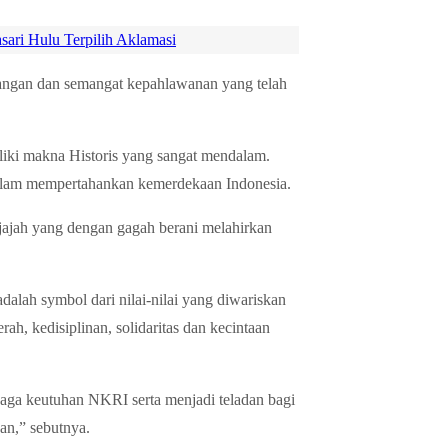
ari Hulu Terpilih Aklamasi
uangan dan semangat kepahlawanan yang telah
iliki makna Historis yang sangat mendalam.
 dalam mempertahankan kemerdekaan Indonesia.
njajah yang dengan gagah berani melahirkan
lah symbol dari nilai-nilai yang diwariskan
h, kedisiplinan, solidaritas dan kecintaan
njaga keutuhan NKRI serta menjadi teladan bagi
an,” sebutnya.