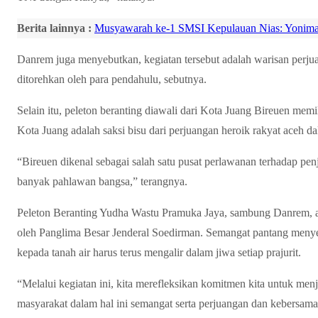
Berita lainnya :
Musyawarah ke-1 SMSI Kepulauan Nias: Yonimas
Danrem juga menyebutkan, kegiatan tersebut adalah warisan perj
ditorehkan oleh para pendahulu, sebutnya.
Selain itu, peleton beranting diawali dari Kota Juang Bireuen mem
Kota Juang adalah saksi bisu dari perjuangan heroik rakyat aceh
“Bireuen dikenal sebagai salah satu pusat perlawanan terhadap pe
banyak pahlawan bangsa,” terangnya.
Peleton Beranting Yudha Wastu Pramuka Jaya, sambung Danrem, ada
oleh Panglima Besar Jenderal Soedirman. Semangat pantang menyera
kepada tanah air harus terus mengalir dalam jiwa setiap prajurit.
“Melalui kegiatan ini, kita merefleksikan komitmen kita untuk me
masyarakat dalam hal ini semangat serta perjuangan dan kebersama