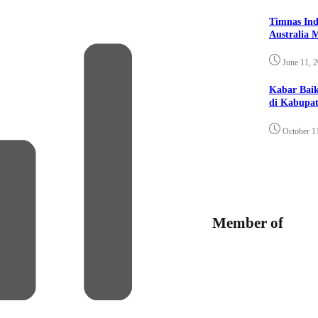
Timnas Ind
Australia 
June 11, 
Kabar Bai
di Kabupat
October 1
Member of