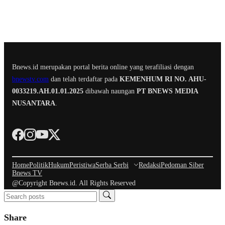
Bnews.id merupakan portal berita online yang terafiliasi dengan
bnewstv.com
dan telah terdaftar pada
KEMENHUM RI NO. AHU-
0033219.AH.01.01.2025
dibawah naungan
PT BNEWS MEDIA
NUSANTARA
.
Home
Politik
Hukum
Peristiwa
Serba Serbi
Redaksi
Pedoman Siber
Bnews TV
@Copyright Bnews.id. All Rights Reserved
Share