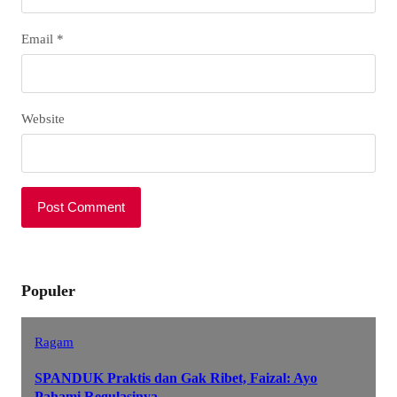
Email
*
Website
Populer
Ragam
SPANDUK Praktis dan Gak Ribet, Faizal: Ayo
Pahami Regulasinya