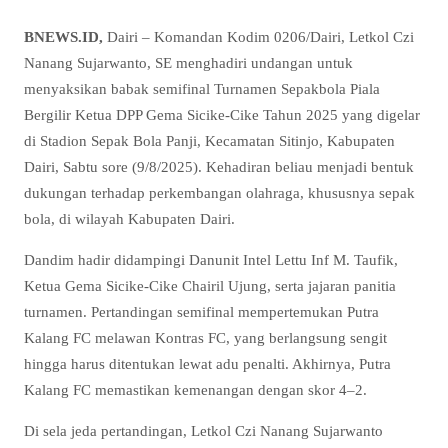
BNEWS.ID,
Dairi – Komandan Kodim 0206/Dairi, Letkol Czi
Nanang Sujarwanto, SE menghadiri undangan untuk
menyaksikan babak semifinal Turnamen Sepakbola Piala
Bergilir Ketua DPP Gema Sicike-Cike Tahun 2025 yang digelar
di Stadion Sepak Bola Panji, Kecamatan Sitinjo, Kabupaten
Dairi, Sabtu sore (9/8/2025). Kehadiran beliau menjadi bentuk
dukungan terhadap perkembangan olahraga, khususnya sepak
bola, di wilayah Kabupaten Dairi.
Dandim hadir didampingi Danunit Intel Lettu Inf M. Taufik,
Ketua Gema Sicike-Cike Chairil Ujung, serta jajaran panitia
turnamen. Pertandingan semifinal mempertemukan Putra
Kalang FC melawan Kontras FC, yang berlangsung sengit
hingga harus ditentukan lewat adu penalti. Akhirnya, Putra
Kalang FC memastikan kemenangan dengan skor 4–2.
Di sela jeda pertandingan, Letkol Czi Nanang Sujarwanto