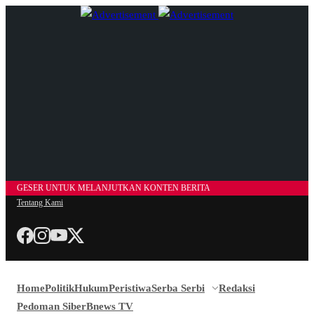
GESER UNTUK MELANJUTKAN KONTEN BERITA
Tentang Kami
Home
Politik
Hukum
Peristiwa
Serba Serbi
Redaksi
Pedoman Siber
Bnews TV