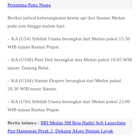
Pertamina Patra Niaga
Berikut jadwal keberangkatan kereta api dari Stasiun Medan
pada sore hingga malam hari:
– KA (U54) Sribilah Utama berangkat dari Medan pukul 15.50
WIB tujuan Rantau Prapat.
– KA (U100) Putri Deli berangkat dari Medan pukul 19.05 WIB
tujuan Tanjung Balai.
– KA (U104) Siantar Ekspres berangkat dari Medan pukul
20.30 WIB tuuan Siantar.
– KA (U56) Sribilah Utama berangkat dari Medan pukul 23.00
WIB tujuan Rantau Prapat.
Berita lainnya :
BRI Medan SM Raja Hadiri Soft Launching
Puri Hamparan Perak 2, Dukung Akses Hunian Layak