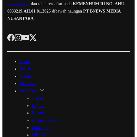
bnewstv.com
dan telah terdaftar pada
KEMENHUM RI NO. AHU-
0033219.AH.01.01.2025
dibawah naungan
PT BNEWS MEDIA
NUSANTARA
.
Home
Politik
Hukum
Peristiwa
Serba Serbi
Travel
Ragam
Ekonomi
Mutiara Bnews
Olah raga
Hiburan