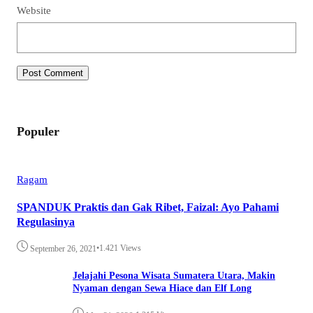
Website
Populer
Ragam
SPANDUK Praktis dan Gak Ribet, Faizal: Ayo Pahami
Regulasinya
•
1.421 Views
September 26, 2021
Jelajahi Pesona Wisata Sumatera Utara, Makin
Nyaman dengan Sewa Hiace dan Elf Long