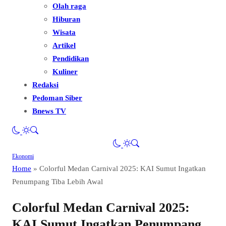
Olah raga
Hiburan
Wisata
Artikel
Pendidikan
Kuliner
Redaksi
Pedoman Siber
Bnews TV
Ekonomi
Home
»
Colorful Medan Carnival 2025: KAI Sumut Ingatkan
Penumpang Tiba Lebih Awal
Colorful Medan Carnival 2025:
KAI Sumut Ingatkan Penumpang