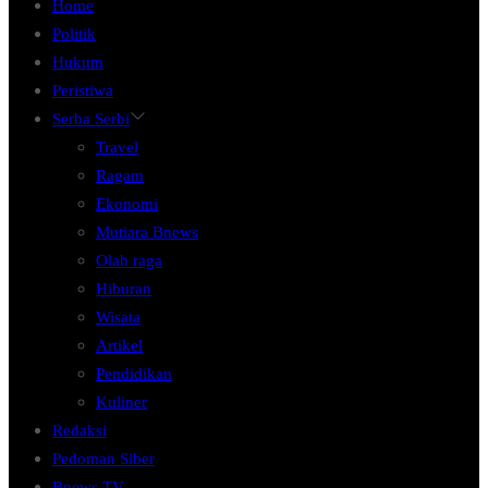
Home
Politik
Hukum
Peristiwa
Serba Serbi
Travel
Ragam
Ekonomi
Mutiara Bnews
Olah raga
Hiburan
Wisata
Artikel
Pendidikan
Kuliner
Redaksi
Pedoman Siber
Bnews TV