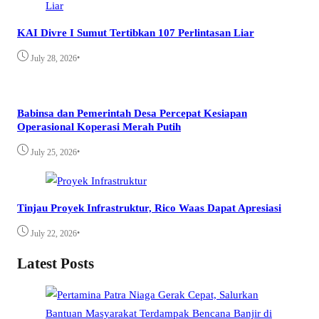
KAI Divre I Sumut Tertibkan 107 Perlintasan Liar
•
July 28, 2026
Babinsa dan Pemerintah Desa Percepat Kesiapan
Operasional Koperasi Merah Putih
•
July 25, 2026
Tinjau Proyek Infrastruktur, Rico Waas Dapat Apresiasi
•
July 22, 2026
Latest Posts