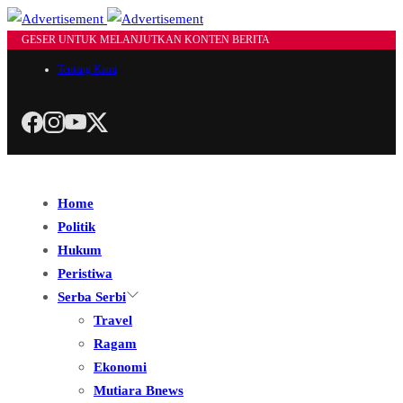
GESER UNTUK MELANJUTKAN KONTEN BERITA
Tentang Kami
Home
Politik
Hukum
Peristiwa
Serba Serbi
Travel
Ragam
Ekonomi
Mutiara Bnews