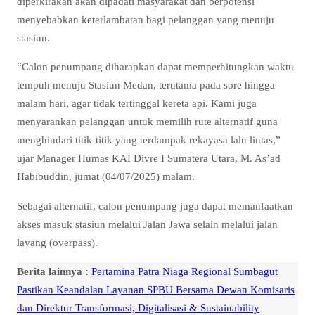
diperkirakan akan dipadati masyarakat dan berpotensi
menyebabkan keterlambatan bagi pelanggan yang menuju
stasiun.
“Calon penumpang diharapkan dapat memperhitungkan waktu
tempuh menuju Stasiun Medan, terutama pada sore hingga
malam hari, agar tidak tertinggal kereta api. Kami juga
menyarankan pelanggan untuk memilih rute alternatif guna
menghindari titik-titik yang terdampak rekayasa lalu lintas,”
ujar Manager Humas KAI Divre I Sumatera Utara, M. As’ad
Habibuddin, jumat (04/07/2025) malam.
Sebagai alternatif, calon penumpang juga dapat memanfaatkan
akses masuk stasiun melalui Jalan Jawa selain melalui jalan
layang (overpass).
Berita lainnya :
Pertamina Patra Niaga Regional Sumbagut
Pastikan Keandalan Layanan SPBU Bersama Dewan Komisaris
dan Direktur Transformasi, Digitalisasi & Sustainability