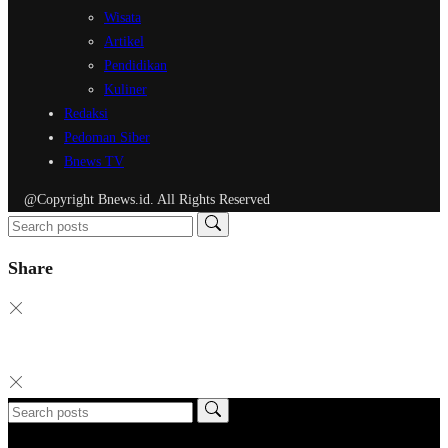
Wisata
Artikel
Pendidikan
Kuliner
Redaksi
Pedoman Siber
Bnews TV
@Copyright Bnews.id. All Rights Reserved
Share