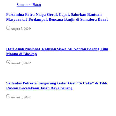
Pertamina Patra Niaga Gerak Cepat, Salurkan Bantuan
Masyarakat Terdampak Bencana Banjir di Sumatera Barat
•
August 7, 2026
Hari Anak Nasional, Ratusan Siswa SD Nonton Bareng Film
Moana di Bioskop
•
August 5, 2026
Satlantas Polresta Tangerang Gelar Giat “Si Caka” di Titik
Rawan Kecelakaan Jalan Raya Serang
•
August 5, 2026