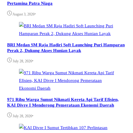
Pertamina Patra Niaga
•
August 3, 2026
BRI Medan SM Raja Hadiri Soft Launching Puri Hamparan
Perak 2, Dukung Akses Hunian Layak
•
July 28, 2026
971 Ribu Warga Sumut Nikmati Kereta Api Tarif Efisien,
KAI Divre I Mendorong Pemerataan Ekonomi Daerah
•
July 28, 2026