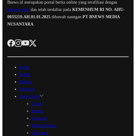
Bnews.id merupakan portal berita online yang terafiliasi dengan
bnewstv.com
dan telah terdaftar pada
KEMENHUM RI NO. AHU-
0033219.AH.01.01.2025
dibawah naungan
PT BNEWS MEDIA
NUSANTARA
.
Home
Politik
Hukum
Peristiwa
Serba Serbi
Travel
Ragam
Ekonomi
Mutiara Bnews
Olah raga