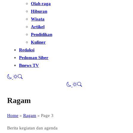
Olah raga
Hiburan
Wisata
Artikel
Pendidikan
Kuliner
Redaksi
Pedoman Siber
Bnews TV
Ragam
Home
»
Ragam
»
Page 3
Berita kegiatan dan agenda