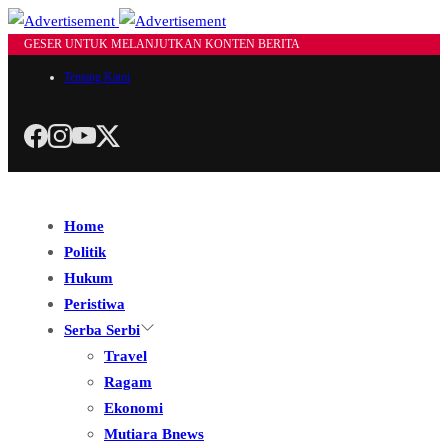
GESER UNTUK MELANJUTKAN KONTEN BERITA
Tentang Kami
Home
Politik
Hukum
Peristiwa
Serba Serbi
Travel
Ragam
Ekonomi
Mutiara Bnews