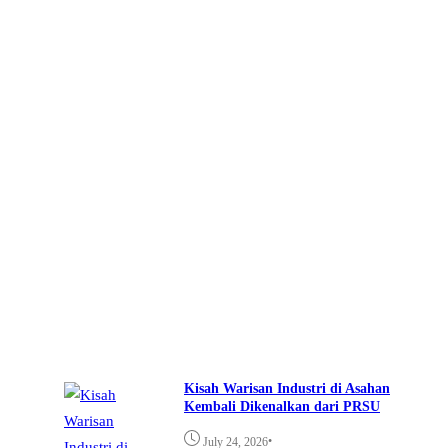
Kisah Warisan Industri di Asahan
Kembali Dikenalkan dari PRSU
•
July 24, 2026