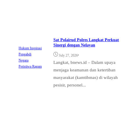
Sat Polairud Polres Langkat Perkuat
Sinergi dengan Nelayan
Hukum
Inspirasi
Pengabdi
•
July 27, 2026
Negara
Langkat, bnews.id – Dalam upaya
Peristiwa
Ragam
menjaga keamanan dan ketertiban
masyarakat (kamtibmas) di wilayah
pesisir, personel...