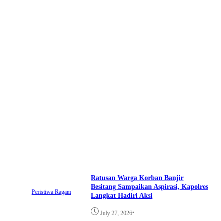
Ratusan Warga Korban Banjir
Besitang Sampaikan Aspirasi, Kapolres
Peristiwa
Ragam
Langkat Hadiri Aksi
•
July 27, 2026