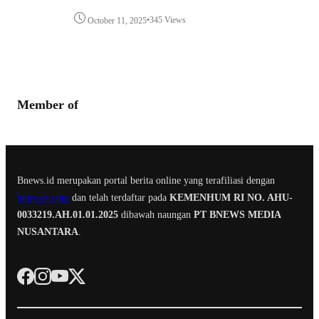
•
345 Views
October 11, 2025
Member of
Bnews.id merupakan portal berita online yang terafiliasi dengan
bnewstv.com
dan telah terdaftar pada
KEMENHUM RI NO. AHU-
0033219.AH.01.01.2025
dibawah naungan
PT BNEWS MEDIA
NUSANTARA
.