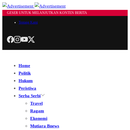
GESER UNTUK MELANJUTKAN KONTEN BERITA
Tentang Kami
Home
Politik
Hukum
Peristiwa
Serba Serbi
Travel
Ragam
Ekonomi
Mutiara Bnews