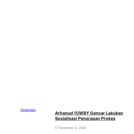
Kesehatan
Arhanud 11/WBY Gencar Lakukan
Sosialisasi Penerapan Prokes
November 5, 2020