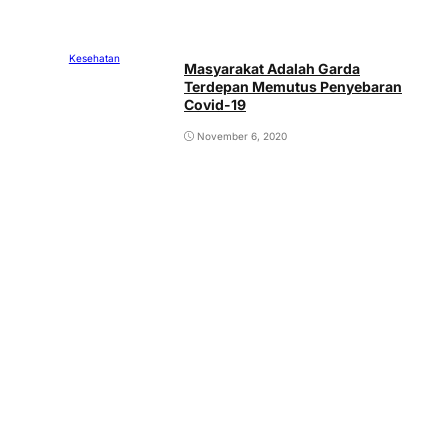
Kesehatan
Masyarakat Adalah Garda
Terdepan Memutus Penyebaran
Covid-19
November 6, 2020