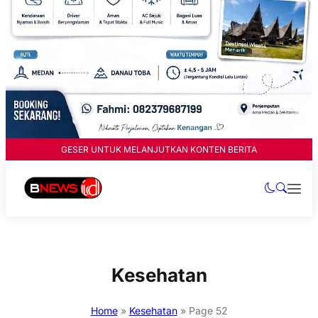
GESER UNTUK MELANJUTKAN KONTEN BERITA
Kesehatan
Home
»
Kesehatan
»
Page 52