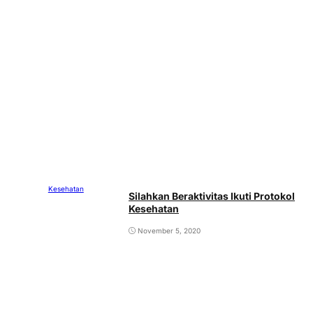
Kesehatan
Silahkan Beraktivitas Ikuti Protokol
Kesehatan
November 5, 2020