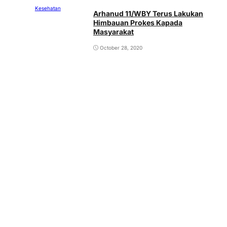
Kesehatan
Arhanud 11/WBY Terus Lakukan
Himbauan Prokes Kapada
Masyarakat
October 28, 2020