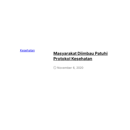
Kesehatan
Masyarakat Diimbau Patuhi
Protokol Kesehatan
November 6, 2020