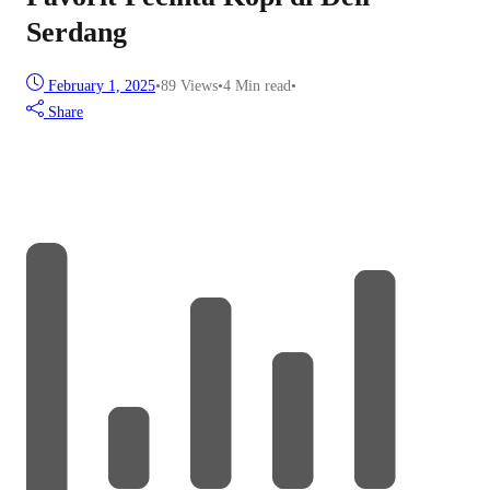
Serdang
February 1, 2025
•
89
Views
•
4 Min read
•
Share