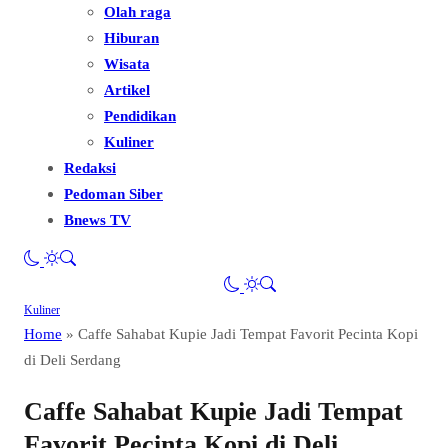
Olah raga
Hiburan
Wisata
Artikel
Pendidikan
Kuliner
Redaksi
Pedoman Siber
Bnews TV
Kuliner
Home
»
Caffe Sahabat Kupie Jadi Tempat Favorit Pecinta Kopi
di Deli Serdang
Caffe Sahabat Kupie Jadi Tempat
Favorit Pecinta Kopi di Deli