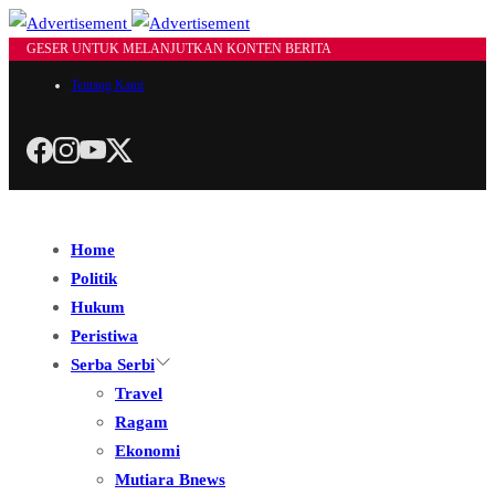
GESER UNTUK MELANJUTKAN KONTEN BERITA
Tentang Kami
Home
Politik
Hukum
Peristiwa
Serba Serbi
Travel
Ragam
Ekonomi
Mutiara Bnews