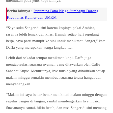
ditemukan pada jenis kopi lainnya.
Berita lainnya :
Pertamina Patra Niaga Sumbagut Dorong
Kreativitas Kuliner dan UMKM
“Saya suka Sanger di sini karena kopinya pakai Arabica,
rasanya lebih lemak dan khas. Hampir setiap hari sepulang
kerja, saya pasti mampir ke sini untuk menikmati Sanger,” kata
Daffa yang merupakan warga langkat, itu.
Lebih dari sekadar tempat menikmati kopi, Daffa juga
mengapresiasi suasana nyaman yang ditawarkan oleh Caffe
Sahabat Kupie. Menurutnya, live music yang dihadirkan setiap
malam minggu semakin membuat suasana terasa hangat dan
menyenangkan.
“Malam ini saya benar-benar menikmati malam minggu dengan
segelas Sanger di tangan, sambil mendengarkan live music.
Suasananya santai, bikin betah, dan rasa Sanger di sini memang