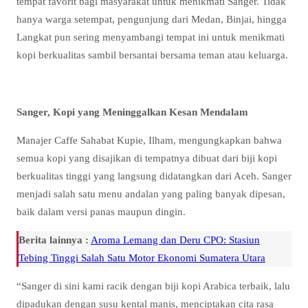
tempat favorit bagi masyarakat untuk menikmati Sanger. Tidak
hanya warga setempat, pengunjung dari Medan, Binjai, hingga
Langkat pun sering menyambangi tempat ini untuk menikmati
kopi berkualitas sambil bersantai bersama teman atau keluarga.
Sanger, Kopi yang Meninggalkan Kesan Mendalam
Manajer Caffe Sahabat Kupie, Ilham, mengungkapkan bahwa
semua kopi yang disajikan di tempatnya dibuat dari biji kopi
berkualitas tinggi yang langsung didatangkan dari Aceh. Sanger
menjadi salah satu menu andalan yang paling banyak dipesan,
baik dalam versi panas maupun dingin.
Berita lainnya :
Aroma Lemang dan Deru CPO: Stasiun
Tebing Tinggi Salah Satu Motor Ekonomi Sumatera Utara
“Sanger di sini kami racik dengan biji kopi Arabica terbaik, lalu
dipadukan dengan susu kental manis, menciptakan cita rasa