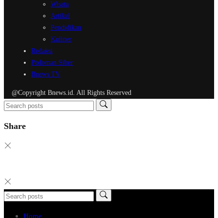
Wisata
Artikel
Pendidikan
Kuliner
Redaksi
Pedoman Siber
Bnews TV
@Copyright Bnews.id. All Rights Reserved
Share
Home