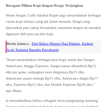
Beragam Pilihan Kopi dengan Harga Terjangkau
Selain Sanger, Caffe Sahabat Kupie juga menyediakan berbagai
varian kopi lainnya yang tak kalah menarik. Harga yang
ditawarkan pun cukup bersahabat, membuat tempat ini semakin
digemari oleh para pecinta kopi.
Berita lainnya :
Dari Bakso Hingga Nasi Padang, Kuliner
Aceh Tamiang Bangkit Pascabanjir
“Kami menyediakan berbagai jenis kopi, mulai dari Sanger,
Americano, hingga Espresso. Sanger panas dibanderol Rp13
ribu per gelas, sedangkan versi dinginnya Rp15 ribu.
Americano panas seharga Rp15 ribu, Americano dingin Rp17
ribu, Espresso Rp12 ribu, dan Double Espresso Rp20 ribu,”
ujar Ilham.
Ia menambahkan bahwa sebagian besar pengunjung memang
datang untuk menikmati Sanger, karena rasanya yang berbeda