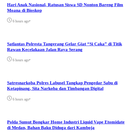
Hari Anak Nasional, Ratusan Siswa SD Nonton Bareng Film
Moana di Bioskop
•
6 hours ago
Satlantas Polresta Tangerang Gelar Giat “Si Caka” di Titik
Rawan Kecelakaan Jalan Raya Serang
•
6 hours ago
Satresnarkoba Polres Labusel Tangkap Pengedar Sabu di
Kotapinang, Sita Narkoba dan Timbangan Digital
•
6 hours ago
Polda Sumut Bongkar Home Industri Liquid Vape Etomidate
di Medan, Bahan Baku Diduga dari Kamboja