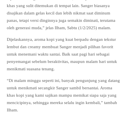
khas yang sulit ditemukan di tempat lain. Sanger biasanya
disajikan dalam gelas kecil dan lebih nikmat saat diminum
panas, tetapi versi dinginnya juga semakin diminati, terutama
oleh generasi muda,” jelas Ilham, Sabtu (1/2/2025) malam.
Dijelaskannya, aroma kopi yang kuat berpadu dengan tekstur
lembut dan creamy membuat Sanger menjadi pilihan favorit
untuk menemani waktu santai. Baik saat pagi hari sebagai
penyemangat sebelum beraktivitas, maupun malam hari untuk
menikmati suasana tenang.
“Di malam minggu seperti ini, banyak pengunjung yang datang
untuk menikmati secangkir Sanger sambil bersantai. Aroma
khas kopi yang kami sajikan mampu memikat siapa saja yang
mencicipinya, sehingga mereka selalu ingin kembali,” tambah
Ilham.