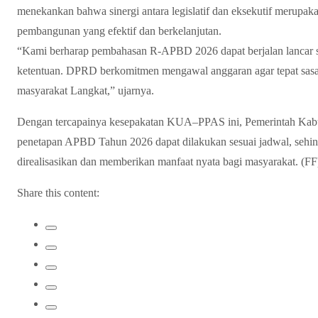
menekankan bahwa sinergi antara legislatif dan eksekutif merupa
pembangunan yang efektif dan berkelanjutan.
“Kami berharap pembahasan R-APBD 2026 dapat berjalan lancar s
ketentuan. DPRD berkomitmen mengawal anggaran agar tepat sasa
masyarakat Langkat,” ujarnya.
Dengan tercapainya kesepakatan KUA–PPAS ini, Pemerintah Kabu
penetapan APBD Tahun 2026 dapat dilakukan sesuai jadwal, sehing
direalisasikan dan memberikan manfaat nyata bagi masyarakat. (FF
Share this content: