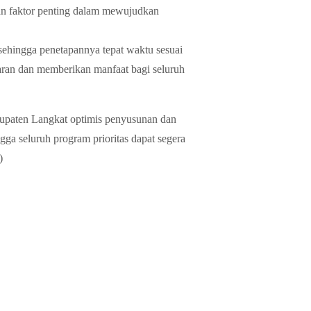
kan faktor penting dalam mewujudkan
ehingga penetapannya tepat waktu sesuai
ran dan memberikan manfaat bagi seluruh
paten Langkat optimis penyusunan dan
ga seluruh program prioritas dapat segera
)