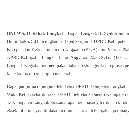
BNEWS.ID Stabat, Langkat –
Bupati Langkat, H. Syah Afandin,
Br. Surbakti, S.H., menghadiri Rapat Paripurna DPRD Kabupaten
Kesepakatan Kebijakan Umum Anggaran (KUA) dan Prioritas Pl
APBD Kabupaten Langkat Tahun Anggaran 2026, Selasa (18/11/2
Langkat. Kegiatan ini merupakan tahapan strategis dalam prose
keberlanjutan pembangunan daerah.
Rapat paripurna dipimpin oleh Ketua DPRD Kabupaten Langkat, Sri
Wakil Ketua, seluruh fraksi DPRD, Sekretaris Daerah Kabupaten L
se-Kabupaten Langkat. Suasana rapat berlangsung tertib dan khid
eksekutif dan legislatif dalam merumuskan arah kebijakan pemban