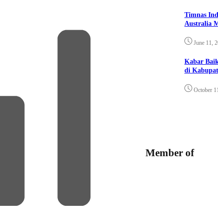
Timnas Ind
Australia 
June 11, 
Kabar Bai
di Kabupat
October 1
Member of