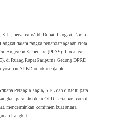
 S.H., bersama Wakil Bupati Langkat Tiorita
 Langkat dalam rangka penandatanganan Nota
afon Anggaran Sementara (PPAS) Rancangan
5), di Ruang Rapat Paripurna Gedung DPRD
s penyusunan APBD untuk menjamin
bana Perangin-angin, S.E., dan dihadiri para
angkat, para pimpinan OPD, serta para camat
mat, mencerminkan komitmen kuat antara
gunan Langkat.