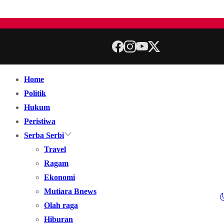
Home
Politik
Hukum
Peristiwa
Serba Serbi
Travel
Ragam
Ekonomi
Mutiara Bnews
Olah raga
Hiburan