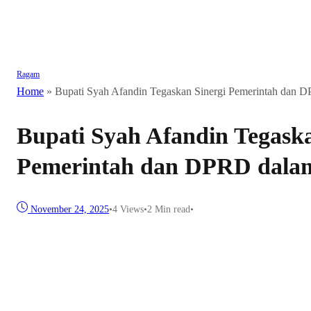
Ragam
Home
»
Bupati Syah Afandin Tegaskan Sinergi Pemerintah da
Bupati Syah Afandin Tegaska
Pemerintah dan DPRD dal
November 24, 2025
•
4
Views
•
2 Min read
•