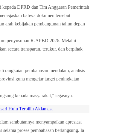
si kepada DPRD dan Tim Anggaran Pemerintah
menegaskan bahwa dokumen tersebut
kan arah kebijakan pembangunan tahun depan
dalam penyusunan R-APBD 2026. Melalui
n secara transparan, terukur, dan berpihak
i rangkaian pembahasan mendalam, analisis
provinsi guna mengejar target peningkatan
ngsung kepada masyarakat,” tegasnya.
ari Hulu Terpilih Aklamasi
dalam sambutannya menyampaikan apresiasi
is selama proses pembahasan berlangsung. Ia