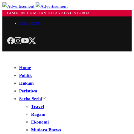
GESER UNTUK MELANJUTKAN KONTEN BERITA
Tentang Kami
Home
Politik
Hukum
Peristiwa
Serba Serbi
Travel
Ragam
Ekonomi
Mutiara Bnews