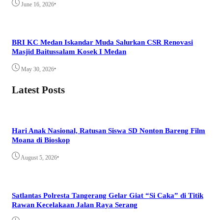
•
June 16, 2026
BRI KC Medan Iskandar Muda Salurkan CSR Renovasi
Masjid Baitussalam Kosek I Medan
•
May 30, 2026
Latest Posts
Hari Anak Nasional, Ratusan Siswa SD Nonton Bareng Film
Moana di Bioskop
•
August 5, 2026
Satlantas Polresta Tangerang Gelar Giat “Si Caka” di Titik
Rawan Kecelakaan Jalan Raya Serang