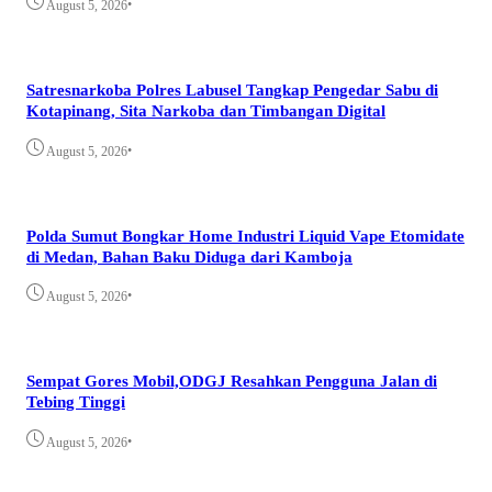
•
August 5, 2026
Satresnarkoba Polres Labusel Tangkap Pengedar Sabu di
Kotapinang, Sita Narkoba dan Timbangan Digital
•
August 5, 2026
Polda Sumut Bongkar Home Industri Liquid Vape Etomidate
di Medan, Bahan Baku Diduga dari Kamboja
•
August 5, 2026
Sempat Gores Mobil,ODGJ Resahkan Pengguna Jalan di
Tebing Tinggi
•
August 5, 2026