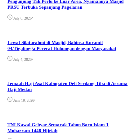
Pengunjung Tak Perlu ke Luar Area, Nyamannya Masjid
PRSU Terbuka Sepanjang Pagelaran
•
July 8, 2026
Lewat Silaturahmi di Masjid, Babinsa Koramil
04/Tigalingga Pererat Hubungan dengan Masyarakat
•
July 4, 2026
Jemaah Haji Asal Kabupaten Deli Serdang Tiba di Asrama
Haji Medan
•
June 19, 2026
TNI Kawal Gebyar Semarak Tahun Baru Islam 1
Muharram 1448 Hijriah