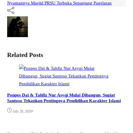
Nyamannya Masjid PRSU Terbuka Sepanjang Pagelaran
Related Posts
Ponpes Dai & Tahfiz Nur Asyqi Mulai Dibangun, Sugiat
Santoso Tekankan Pentingnya Pendidikan Karakter Islami
•
July 28, 2026