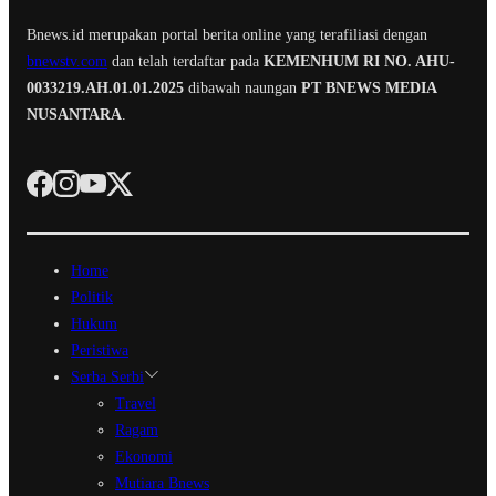
Bnews.id merupakan portal berita online yang terafiliasi dengan
bnewstv.com
dan telah terdaftar pada
KEMENHUM RI NO. AHU-
0033219.AH.01.01.2025
dibawah naungan
PT BNEWS MEDIA
NUSANTARA
.
Home
Politik
Hukum
Peristiwa
Serba Serbi
Travel
Ragam
Ekonomi
Mutiara Bnews