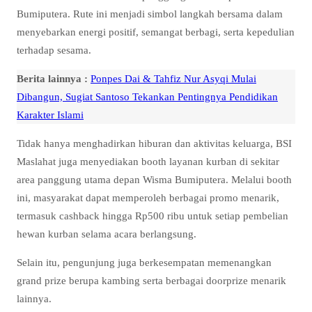
Bumiputera. Rute ini menjadi simbol langkah bersama dalam
menyebarkan energi positif, semangat berbagi, serta kepedulian
terhadap sesama.
Berita lainnya :
Ponpes Dai & Tahfiz Nur Asyqi Mulai
Dibangun, Sugiat Santoso Tekankan Pentingnya Pendidikan
Karakter Islami
Tidak hanya menghadirkan hiburan dan aktivitas keluarga, BSI
Maslahat juga menyediakan booth layanan kurban di sekitar
area panggung utama depan Wisma Bumiputera. Melalui booth
ini, masyarakat dapat memperoleh berbagai promo menarik,
termasuk cashback hingga Rp500 ribu untuk setiap pembelian
hewan kurban selama acara berlangsung.
Selain itu, pengunjung juga berkesempatan memenangkan
grand prize berupa kambing serta berbagai doorprize menarik
lainnya.