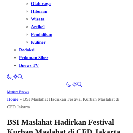
Olah raga
Hiburan
Wisata
Artikel
Pendidikan
Kuliner
Redaksi
Pedoman Siber
Bnews TV
Mutiara Bnews
Home
»
BSI Maslahat Hadirkan Festival Kurban Maslahat di
CFD Jakarta
BSI Maslahat Hadirkan Festival
Kurban Maslahat di CFD Jakarta