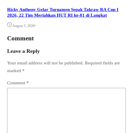
Ricky Anthony Gelar Turnamen Sepak Takraw RA Cup I
2026, 22 Tim Meriahkan HUT RI ke-81 di Langkat
•
August 5, 2026
Comment
Leave a Reply
Your email address will not be published.
Required fields are
marked
*
Comment
*