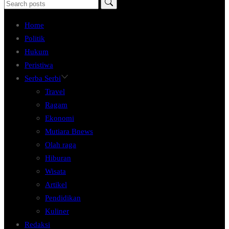
Home
Politik
Hukum
Peristiwa
Serba Serbi
Travel
Ragam
Ekonomi
Mutiara Bnews
Olah raga
Hiburan
Wisata
Artikel
Pendidikan
Kuliner
Redaksi