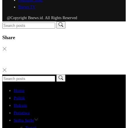
Pedoman Siber
Bnews TV
@Copyright Bnews.id. All Rights Reserved
Share
Home
Politik
Hukum
Peristiwa
Serba Serbi
Travel