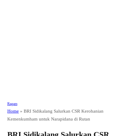
Ragam
Home
»
BRI Sidikalang Salurkan CSR Kerohanian
Kemenkumham untuk Narapidana di Rutan
BRI Sidikalang Salurkan CSR