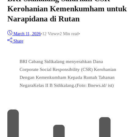
Kerohanian Kemenkumham untuk
Narapidana di Rutan
March 11, 2026
•
12
Views
•
2 Min read
•
Share
BRI Cabang Sidikalang menyerahkan Dana
Corporate Social Responsibility (CSR) Kerohanian
Dengan Kemenkumham Kepada Rumah Tahanan
NegaraKelas II B Sidikalang.(Foto: Bnews.id/ ist)