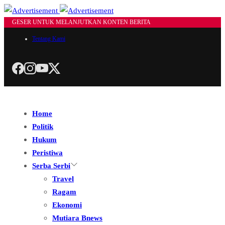
GESER UNTUK MELANJUTKAN KONTEN BERITA
Tentang Kami
Home
Politik
Hukum
Peristiwa
Serba Serbi
Travel
Ragam
Ekonomi
Mutiara Bnews