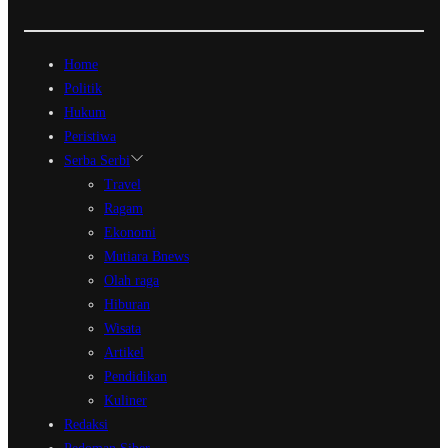
Home
Politik
Hukum
Peristiwa
Serba Serbi
Travel
Ragam
Ekonomi
Mutiara Bnews
Olah raga
Hiburan
Wisata
Artikel
Pendidikan
Kuliner
Redaksi