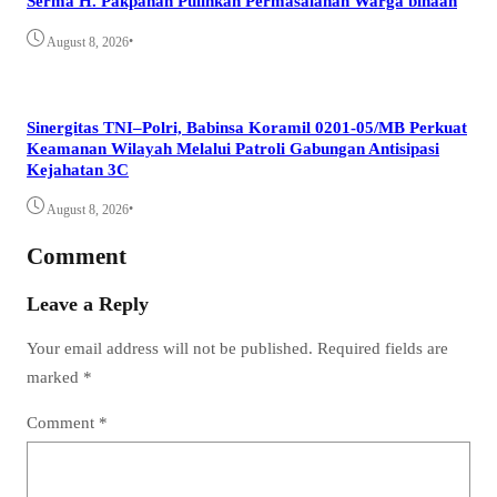
Serma H. Pakpahan Pulihkan Permasalahan Warga binaan
•
August 8, 2026
Sinergitas TNI–Polri, Babinsa Koramil 0201-05/MB Perkuat
Keamanan Wilayah Melalui Patroli Gabungan Antisipasi
Kejahatan 3C
•
August 8, 2026
Comment
Leave a Reply
Your email address will not be published.
Required fields are
marked
*
Comment
*