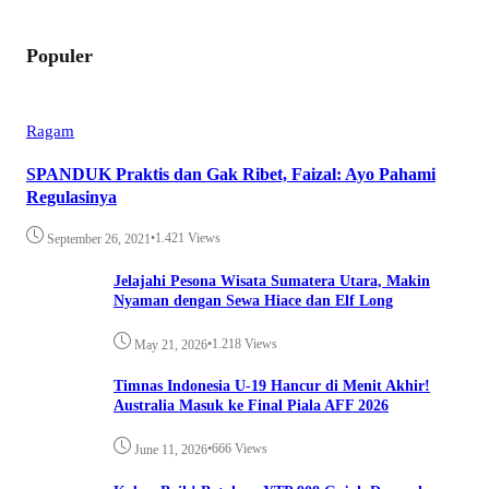
Populer
Ragam
SPANDUK Praktis dan Gak Ribet, Faizal: Ayo Pahami
Regulasinya
•
1.421 Views
September 26, 2021
Jelajahi Pesona Wisata Sumatera Utara, Makin
Nyaman dengan Sewa Hiace dan Elf Long
•
1.218 Views
May 21, 2026
Timnas Indonesia U-19 Hancur di Menit Akhir!
Australia Masuk ke Final Piala AFF 2026
•
666 Views
June 11, 2026