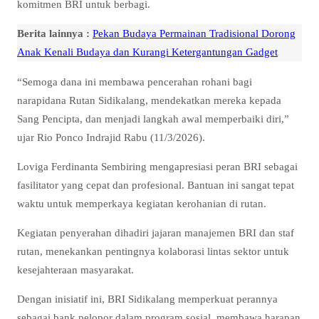
komitmen BRI untuk berbagi.
Berita lainnya :
Pekan Budaya Permainan Tradisional Dorong
Anak Kenali Budaya dan Kurangi Ketergantungan Gadget
“Semoga dana ini membawa pencerahan rohani bagi
narapidana Rutan Sidikalang, mendekatkan mereka kepada
Sang Pencipta, dan menjadi langkah awal memperbaiki diri,”
ujar Rio Ponco Indrajid Rabu (11/3/2026).
Loviga Ferdinanta Sembiring mengapresiasi peran BRI sebagai
fasilitator yang cepat dan profesional. Bantuan ini sangat tepat
waktu untuk memperkaya kegiatan kerohanian di rutan.
Kegiatan penyerahan dihadiri jajaran manajemen BRI dan staf
rutan, menekankan pentingnya kolaborasi lintas sektor untuk
kesejahteraan masyarakat.
Dengan inisiatif ini, BRI Sidikalang memperkuat perannya
sebagai bank pelopor dalam program sosial, membawa harapan