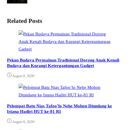
Related Posts
Pekan Budaya Permainan Tradisional Dorong Anak Kenali
Budaya dan Kurangi Ketergantungan Gadget
•
August 8, 2026
Pelompat Batu Nias Tafoo’lo Nehe Mohon Diundang ke
Istana Hadiri HUT ke-81 RI
•
August 8, 2026