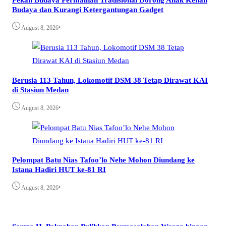
Budaya dan Kurangi Ketergantungan Gadget
•
August 8, 2026
Berusia 113 Tahun, Lokomotif DSM 38 Tetap Dirawat KAI
di Stasiun Medan
•
August 8, 2026
Pelompat Batu Nias Tafoo’lo Nehe Mohon Diundang ke
Istana Hadiri HUT ke-81 RI
•
August 8, 2026