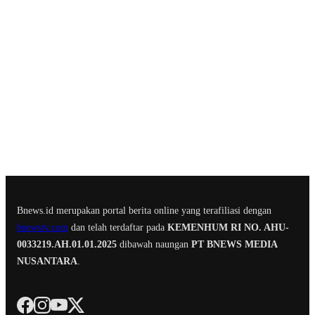
Bnews.id merupakan portal berita online yang terafiliasi dengan
bnewstv.com
dan telah terdaftar pada
KEMENHUM RI NO. AHU-
0033219.AH.01.01.2025
dibawah naungan
PT BNEWS MEDIA
NUSANTARA
.