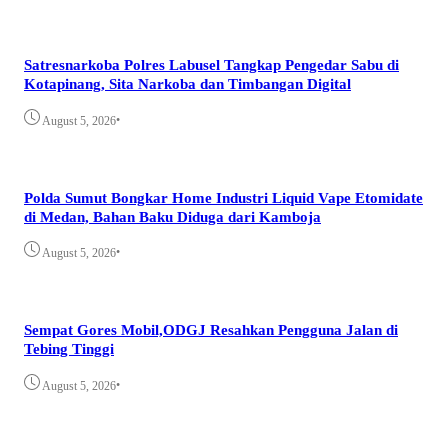
Satresnarkoba Polres Labusel Tangkap Pengedar Sabu di
Kotapinang, Sita Narkoba dan Timbangan Digital
•
August 5, 2026
Polda Sumut Bongkar Home Industri Liquid Vape Etomidate
di Medan, Bahan Baku Diduga dari Kamboja
•
August 5, 2026
Sempat Gores Mobil,ODGJ Resahkan Pengguna Jalan di
Tebing Tinggi
•
August 5, 2026