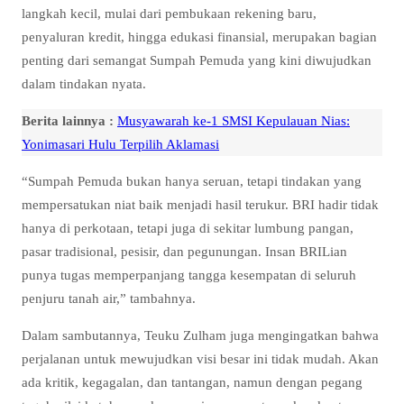
langkah kecil, mulai dari pembukaan rekening baru,
penyaluran kredit, hingga edukasi finansial, merupakan bagian
penting dari semangat Sumpah Pemuda yang kini diwujudkan
dalam tindakan nyata.
Berita lainnya :
Musyawarah ke-1 SMSI Kepulauan Nias:
Yonimasari Hulu Terpilih Aklamasi
“Sumpah Pemuda bukan hanya seruan, tetapi tindakan yang
mempersatukan niat baik menjadi hasil terukur. BRI hadir tidak
hanya di perkotaan, tetapi juga di sekitar lumbung pangan,
pasar tradisional, pesisir, dan pegunungan. Insan BRILian
punya tugas memperpanjang tangga kesempatan di seluruh
penjuru tanah air,” tambahnya.
Dalam sambutannya, Teuku Zulham juga mengingatkan bahwa
perjalanan untuk mewujudkan visi besar ini tidak mudah. Akan
ada kritik, kegagalan, dan tantangan, namun dengan pegang