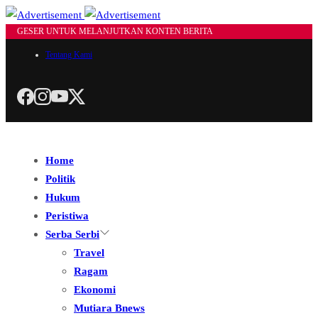
GESER UNTUK MELANJUTKAN KONTEN BERITA
Tentang Kami
Home
Politik
Hukum
Peristiwa
Serba Serbi
Travel
Ragam
Ekonomi
Mutiara Bnews