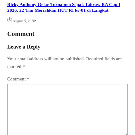
Ricky Anthony Gelar Turnamen Sepak Takraw RA Cup I
2026, 22 Tim Meriahkan HUT RI ke-81 di Langkat
•
August 5, 2026
Comment
Leave a Reply
Your email address will not be published.
Required fields are
marked
*
Comment
*