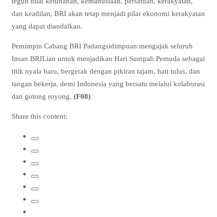
teguh nilai ketuhanan, kemanusiaan, persatuan, kerakyatan,
dan keadilan, BRI akan tetap menjadi pilar ekonomi kerakyatan
yang dapat diandalkan.
Pemimpin Cabang BRI Padangsidimpuan mengajak seluruh
Insan BRILian untuk menjadikan Hari Sumpah Pemuda sebagai
titik nyala baru, bergerak dengan pikiran tajam, hati tulus, dan
tangan bekerja, demi Indonesia yang bersatu melalui kolaborasi
dan gotong royong.
(F08)
Share this content: