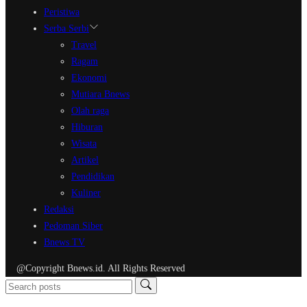
Peristiwa
Serba Serbi
Travel
Ragam
Ekonomi
Mutiara Bnews
Olah raga
Hiburan
Wisata
Artikel
Pendidikan
Kuliner
Redaksi
Pedoman Siber
Bnews TV
@Copyright Bnews.id. All Rights Reserved