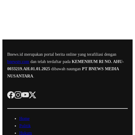
Bnews.id merupakan portal berita online yang terafiliasi dengan
bnewstv.com
dan telah terdaftar pada
KEMENHUM RI NO. AHU-
0033219.AH.01.01.2025
dibawah naungan
PT BNEWS MEDIA
NUSANTARA
.
Home
Politik
Hukum