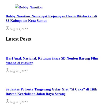
Bobby Nasution: Semangat Kejuangan Harus Ditularkan di
33 Kabupaten Kota Sumut
•
August 4, 2026
Latest Posts
Hari Anak Nasional, Ratusan Siswa SD Nonton Bareng Film
Moana di Bioskop
•
August 5, 2026
Satlantas Polresta Tangerang Gelar Giat “Si Caka” di Titik
Rawan Kecelakaan Jalan Raya Serang
•
August 5, 2026