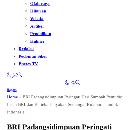
Olah raga
Hiburan
Wisata
Artikel
Pendidikan
Kuliner
Redaksi
Pedoman Siber
Bnews TV
Ragam
Home
»
BRI Padangsidimpuan Peringati Hari Sumpah Pemuda:
Insan BRILian Bertekad Jayakan Semangat Kolaborasi untuk
Indonesia
BRI Padangsidimpuan Peringati