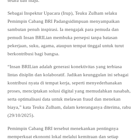
setara dan maju.
Sebagai Inspektur Upacara (Irup), Teuku Zulham selaku
Pemimpin Cabang BRI Padangsidimpuan menyampaikan
sambutan penuh inspirasi. Ia mengajak para pemuda dan
pemudi Insan BRILian membuka persepsi tanpa batasan
pekerjaan, suku, agama, ataupun tempat tinggal untuk turut
berkontribusi bagi bangsa.
“Insan BRILian adalah generasi konektivitas yang terbiasa
lintas disiplin dan kolaboratif. Jadikan keunggulan ini sebagai
kontribusi nyata di tempat kerja, seperti menyederhanakan
proses, menciptakan solusi digital yang memudahkan nasabah,
serta optimalisasi data untuk melawan fraud dan menekan
biaya,” kata Teuku Zulham, dalam keteranganya diterima, rabu
(29/10/2025).
Pemimpin Cabang BRI tersebut menekankan pentingnya
memperkuat ekonomi lokal melalui kemitraan dan setiap