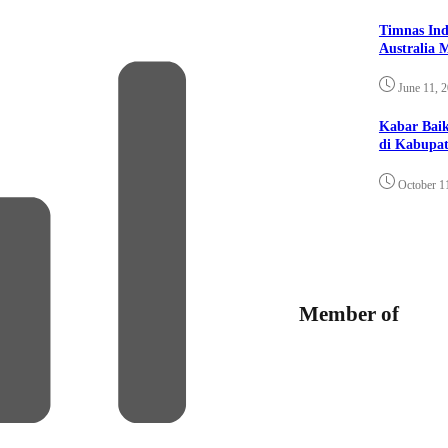
Timnas Ind
Australia 
June 11, 
Kabar Bai
di Kabupat
October 1
Member of