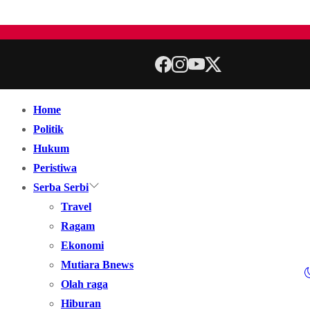
Home
Politik
Hukum
Peristiwa
Serba Serbi
Travel
Ragam
Ekonomi
Mutiara Bnews
Olah raga
Hiburan