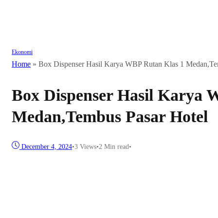
Ekonomi
Home
»
Box Dispenser Hasil Karya WBP Rutan Klas 1 Medan,Te
Box Dispenser Hasil Karya 
Medan,Tembus Pasar Hotel
December 4, 2024
•
3
Views
•
2 Min read
•