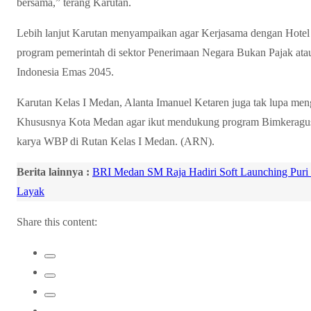
bersama,” terang Karutan.
Lebih lanjut Karutan menyampaikan agar Kerjasama dengan Hotel I
program pemerintah di sektor Penerimaan Negara Bukan Pajak ata
Indonesia Emas 2045.
Karutan Kelas I Medan, Alanta Imanuel Ketaren juga tak lupa me
Khususnya Kota Medan agar ikut mendukung program Bimkeragust
karya WBP di Rutan Kelas I Medan. (ARN).
Berita lainnya :
BRI Medan SM Raja Hadiri Soft Launching Puri
Layak
Share this content: