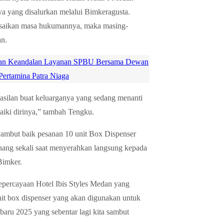
a yang disalurkan melalui Bimkeragusta.
lesaikan masa hukumannya, maka masing-
an.
tikan Keandalan Layanan SPBU Bersama Dewan
 Pertamina Patra Niaga
silan buat keluarganya yang sedang menanti
iki dirinya,” tambah Tengku.
yambut baik pesanan 10 unit Box Dispenser
enang sekali saat menyerahkan langsung kepada
Bimker.
epercayaan Hotel Ibis Styles Medan yang
it box dispenser yang akan digunakan untuk
ru 2025 yang sebentar lagi kita sambut