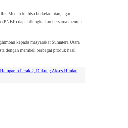
bis Medan ini bisa berkelanjutan, agar
u (PNBP) dapat ditingkatkan bersama menuju
nghimbau kepada masyarakat Sumatera Utara
a dengan membeli berbagai produk hasil
 Hamparan Perak 2, Dukung Akses Hunian