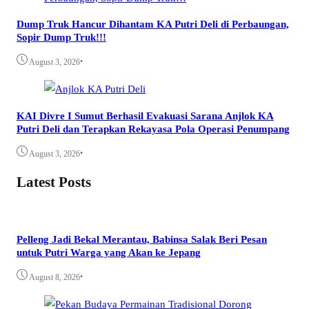
Dump Truk Hancur Dihantam KA Putri Deli di Perbaungan,
Sopir Dump Truk!!!
•
August 3, 2026
KAI Divre I Sumut Berhasil Evakuasi Sarana Anjlok KA
Putri Deli dan Terapkan Rekayasa Pola Operasi Penumpang
•
August 3, 2026
Latest Posts
Pelleng Jadi Bekal Merantau, Babinsa Salak Beri Pesan
untuk Putri Warga yang Akan ke Jepang
•
August 8, 2026