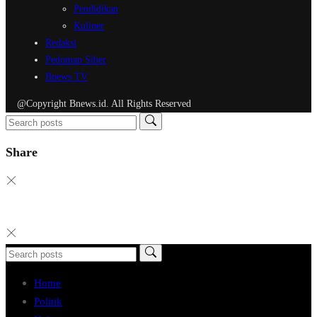
Pendidikan
Kuliner
Redaksi
Pedoman Siber
Bnews TV
@Copyright Bnews.id. All Rights Reserved
Share
Home
Politik