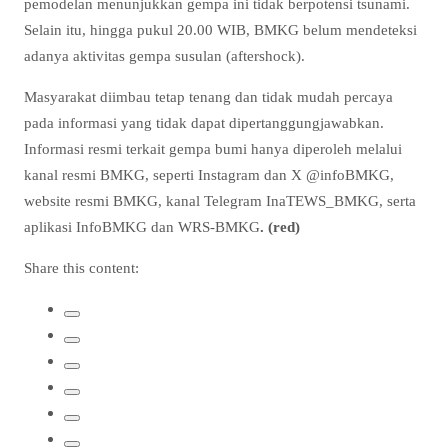
pemodelan menunjukkan gempa ini tidak berpotensi tsunami.
Selain itu, hingga pukul 20.00 WIB, BMKG belum mendeteksi
adanya aktivitas gempa susulan (aftershock).
Masyarakat diimbau tetap tenang dan tidak mudah percaya
pada informasi yang tidak dapat dipertanggungjawabkan.
Informasi resmi terkait gempa bumi hanya diperoleh melalui
kanal resmi BMKG, seperti Instagram dan X @infoBMKG,
website resmi BMKG, kanal Telegram InaTEWS_BMKG, serta
aplikasi InfoBMKG dan WRS-BMKG
. (red)
Share this content: