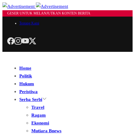
GESER UNTUK MELANJUTKAN KONTEN BERITA
Tentang Kami
Home
Politik
Hukum
Peristiwa
Serba Serbi
Travel
Ragam
Ekonomi
Mutiara Bnews