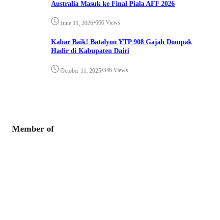
Australia Masuk ke Final Piala AFF 2026
•
666 Views
June 11, 2026
Kabar Baik! Batalyon YTP 908 Gajah Dompak
Hadir di Kabupaten Dairi
•
346 Views
October 11, 2025
Member of