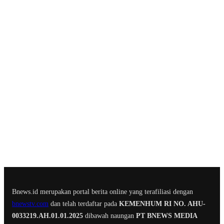
Bnews.id merupakan portal berita online yang terafiliasi dengan
bnewstv.com
dan telah terdaftar pada
KEMENHUM RI NO. AHU-
0033219.AH.01.01.2025
dibawah naungan
PT BNEWS MEDIA