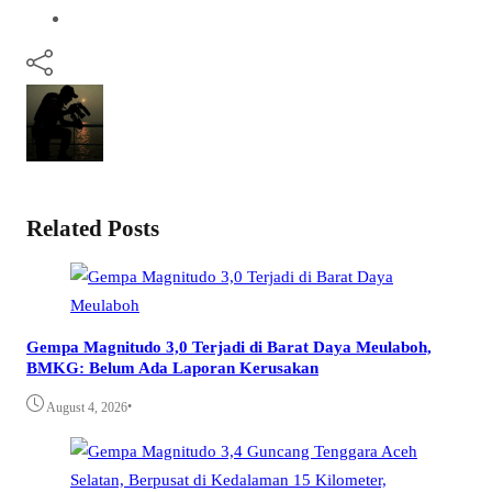
Related Posts
Gempa Magnitudo 3,0 Terjadi di Barat Daya Meulaboh,
BMKG: Belum Ada Laporan Kerusakan
•
August 4, 2026