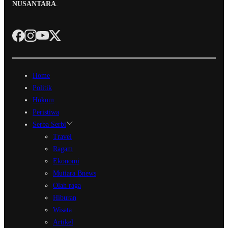
NUSANTARA
.
Home
Politik
Hukum
Peristiwa
Serba Serbi
Travel
Ragam
Ekonomi
Mutiara Bnews
Olah raga
Hiburan
Wisata
Artikel