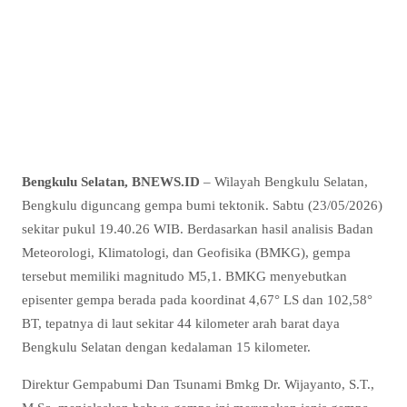
Bengkulu Selatan, BNEWS.ID
– Wilayah Bengkulu Selatan,
Bengkulu diguncang gempa bumi tektonik. Sabtu (23/05/2026)
sekitar pukul 19.40.26 WIB. Berdasarkan hasil analisis Badan
Meteorologi, Klimatologi, dan Geofisika (BMKG), gempa
tersebut memiliki magnitudo M5,1. BMKG menyebutkan
episenter gempa berada pada koordinat 4,67° LS dan 102,58°
BT, tepatnya di laut sekitar 44 kilometer arah barat daya
Bengkulu Selatan dengan kedalaman 15 kilometer.
Direktur Gempabumi Dan Tsunami Bmkg Dr. Wijayanto, S.T.,