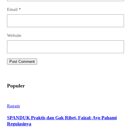
Email
*
Website
Populer
Ragam
SPANDUK Praktis dan Gak Ribet, Faizal: Ayo Pahami
Regulasinya