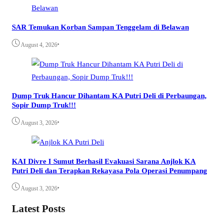
SAR Temukan Korban Sampan Tenggelam di Belawan
•
August 4, 2026
Dump Truk Hancur Dihantam KA Putri Deli di Perbaungan,
Sopir Dump Truk!!!
•
August 3, 2026
KAI Divre I Sumut Berhasil Evakuasi Sarana Anjlok KA
Putri Deli dan Terapkan Rekayasa Pola Operasi Penumpang
•
August 3, 2026
Latest Posts