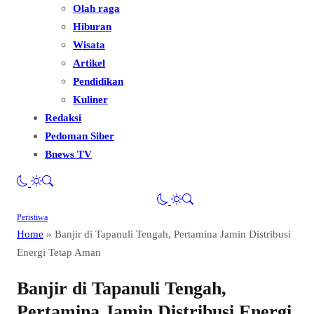
Olah raga
Hiburan
Wisata
Artikel
Pendidikan
Kuliner
Redaksi
Pedoman Siber
Bnews TV
Peristiwa
Home
»
Banjir di Tapanuli Tengah, Pertamina Jamin Distribusi
Energi Tetap Aman
Banjir di Tapanuli Tengah,
Pertamina Jamin Distribusi Energi