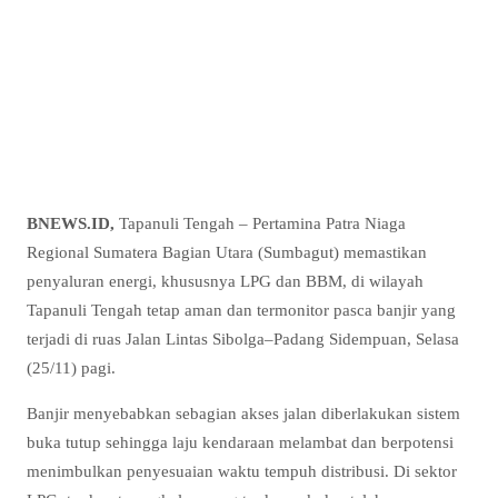
BNEWS.ID,
Tapanuli Tengah – Pertamina Patra Niaga
Regional Sumatera Bagian Utara (Sumbagut) memastikan
penyaluran energi, khususnya LPG dan BBM, di wilayah
Tapanuli Tengah tetap aman dan termonitor pasca banjir yang
terjadi di ruas Jalan Lintas Sibolga–Padang Sidempuan, Selasa
(25/11) pagi.
Banjir menyebabkan sebagian akses jalan diberlakukan sistem
buka tutup sehingga laju kendaraan melambat dan berpotensi
menimbulkan penyesuaian waktu tempuh distribusi. Di sektor