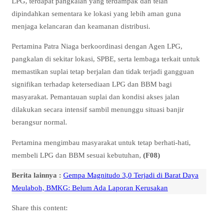
LPG, terdapat pangkalan yang terdampak dan telah
dipindahkan sementara ke lokasi yang lebih aman guna
menjaga kelancaran dan keamanan distribusi.
Pertamina Patra Niaga berkoordinasi dengan Agen LPG,
pangkalan di sekitar lokasi, SPBE, serta lembaga terkait untuk
memastikan suplai tetap berjalan dan tidak terjadi gangguan
signifikan terhadap ketersediaan LPG dan BBM bagi
masyarakat. Pemantauan suplai dan kondisi akses jalan
dilakukan secara intensif sambil menunggu situasi banjir
berangsur normal.
Pertamina mengimbau masyarakat untuk tetap berhati-hati,
membeli LPG dan BBM sesuai kebutuhan,
(F08)
Berita lainnya :
Gempa Magnitudo 3,0 Terjadi di Barat Daya
Meulaboh, BMKG: Belum Ada Laporan Kerusakan
Share this content: