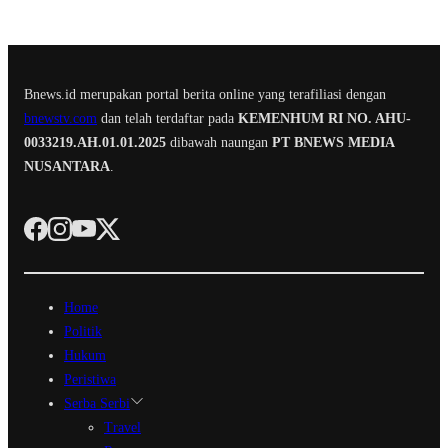
Bnews.id merupakan portal berita online yang terafiliasi dengan
bnewstv.com
dan telah terdaftar pada
KEMENHUM RI NO. AHU-
0033219.AH.01.01.2025
dibawah naungan
PT BNEWS MEDIA
NUSANTARA
.
Home
Politik
Hukum
Peristiwa
Serba Serbi
Travel