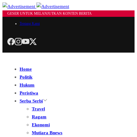
GESER UNTUK MELANJUTKAN KONTEN BERITA
Tentang Kami
Home
Politik
Hukum
Peristiwa
Serba Serbi
Travel
Ragam
Ekonomi
Mutiara Bnews