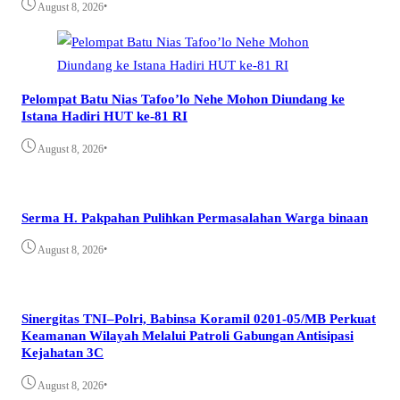
•
August 8, 2026
Pelompat Batu Nias Tafoo’lo Nehe Mohon Diundang ke
Istana Hadiri HUT ke-81 RI
•
August 8, 2026
Serma H. Pakpahan Pulihkan Permasalahan Warga binaan
•
August 8, 2026
Sinergitas TNI–Polri, Babinsa Koramil 0201-05/MB Perkuat
Keamanan Wilayah Melalui Patroli Gabungan Antisipasi
Kejahatan 3C
•
August 8, 2026