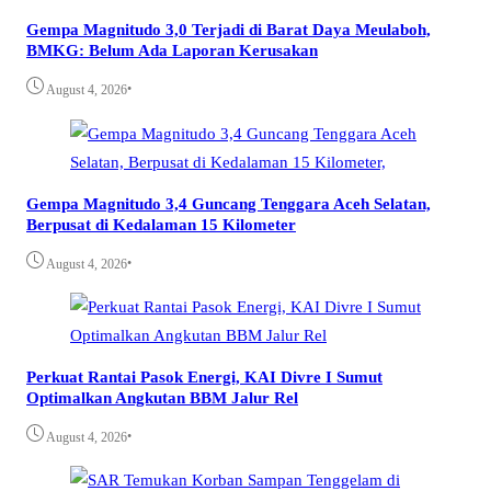
Gempa Magnitudo 3,0 Terjadi di Barat Daya Meulaboh,
BMKG: Belum Ada Laporan Kerusakan
•
August 4, 2026
Gempa Magnitudo 3,4 Guncang Tenggara Aceh Selatan,
Berpusat di Kedalaman 15 Kilometer
•
August 4, 2026
Perkuat Rantai Pasok Energi, KAI Divre I Sumut
Optimalkan Angkutan BBM Jalur Rel
•
August 4, 2026