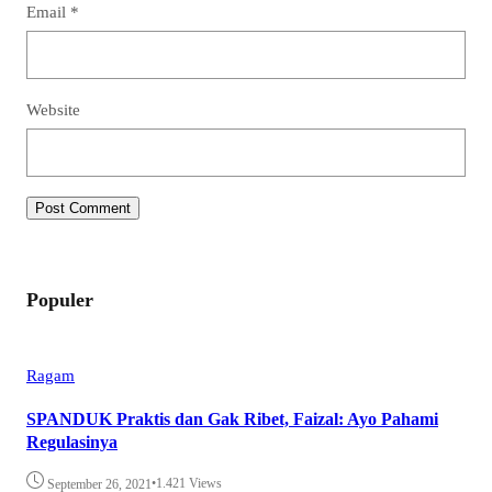
Email
*
Website
Populer
Ragam
SPANDUK Praktis dan Gak Ribet, Faizal: Ayo Pahami
Regulasinya
•
1.421 Views
September 26, 2021