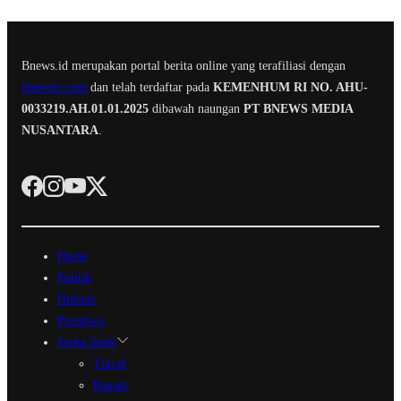
Bnews.id merupakan portal berita online yang terafiliasi dengan
bnewstv.com
dan telah terdaftar pada
KEMENHUM RI NO. AHU-
0033219.AH.01.01.2025
dibawah naungan
PT BNEWS MEDIA
NUSANTARA
.
Home
Politik
Hukum
Peristiwa
Serba Serbi
Travel
Ragam