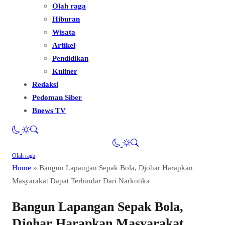
Olah raga
Hiburan
Wisata
Artikel
Pendidikan
Kuliner
Redaksi
Pedoman Siber
Bnews TV
Olah raga
Home
»
Bangun Lapangan Sepak Bola, Djohar Harapkan
Masyarakat Dapat Terhindar Dari Narkotika
Bangun Lapangan Sepak Bola,
Djohar Harapkan Masyarakat