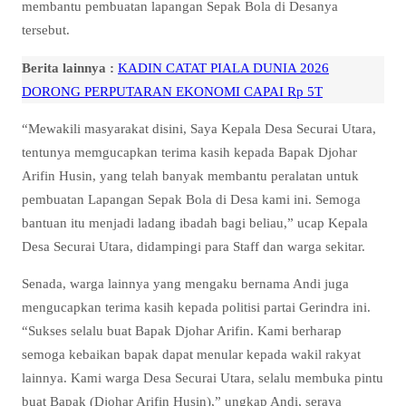
membantu pembuatan lapangan Sepak Bola di Desanya
tersebut.
Berita lainnya :
KADIN CATAT PIALA DUNIA 2026
DORONG PERPUTARAN EKONOMI CAPAI Rp 5T
“Mewakili masyarakat disini, Saya Kepala Desa Securai Utara,
tentunya memgucapkan terima kasih kepada Bapak Djohar
Arifin Husin, yang telah banyak membantu peralatan untuk
pembuatan Lapangan Sepak Bola di Desa kami ini. Semoga
bantuan itu menjadi ladang ibadah bagi beliau,” ucap Kepala
Desa Securai Utara, didampingi para Staff dan warga sekitar.
Senada, warga lainnya yang mengaku bernama Andi juga
mengucapkan terima kasih kepada politisi partai Gerindra ini.
“Sukses selalu buat Bapak Djohar Arifin. Kami berharap
semoga kebaikan bapak dapat menular kepada wakil rakyat
lainnya. Kami warga Desa Securai Utara, selalu membuka pintu
buat Bapak (Djohar Arifin Husin),” ungkap Andi, seraya