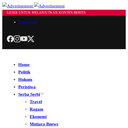
GESER UNTUK MELANJUTKAN KONTEN BERITA
Tentang Kami
Home
Politik
Hukum
Peristiwa
Serba Serbi
Travel
Ragam
Ekonomi
Mutiara Bnews