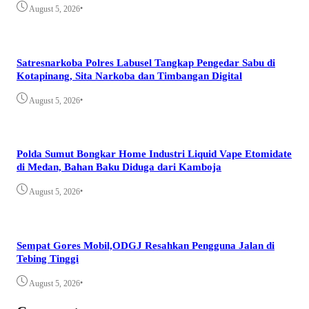
•
August 5, 2026
Satresnarkoba Polres Labusel Tangkap Pengedar Sabu di
Kotapinang, Sita Narkoba dan Timbangan Digital
•
August 5, 2026
Polda Sumut Bongkar Home Industri Liquid Vape Etomidate
di Medan, Bahan Baku Diduga dari Kamboja
•
August 5, 2026
Sempat Gores Mobil,ODGJ Resahkan Pengguna Jalan di
Tebing Tinggi
•
August 5, 2026