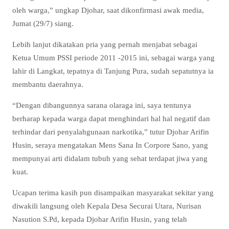
oleh warga,” ungkap Djohar, saat dikonfirmasi awak media,
Jumat (29/7) siang.
Lebih lanjut dikatakan pria yang pernah menjabat sebagai
Ketua Umum PSSI periode 2011 -2015 ini, sebagai warga yang
lahir di Langkat, tepatnya di Tanjung Pura, sudah sepatutnya ia
membantu daerahnya.
“Dengan dibangunnya sarana olaraga ini, saya tentunya
berharap kepada warga dapat menghindari hal hal negatif dan
terhindar dari penyalahgunaan narkotika,” tutur Djohar Arifin
Husin, seraya mengatakan Mens Sana In Corpore Sano, yang
mempunyai arti didalam tubuh yang sehat terdapat jiwa yang
kuat.
Ucapan terima kasih pun disampaikan masyarakat sekitar yang
diwakili langsung oleh Kepala Desa Securai Utara, Nurisan
Nasution S.Pd, kepada Djohar Arifin Husin, yang telah