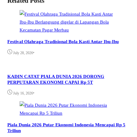
Related Posts
Festival Olahraga Tradisional Bola Kasti Antar Ibu-Ibu
•
July 28, 2026
KADIN CATAT PIALA DUNIA 2026 DORONG
PERPUTARAN EKONOMI CAPAI Rp 5T
•
July 16, 2026
Piala Dunia 2026 Putar Ekonomi Indonesia Mencapai Rp 5
Triliun