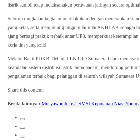
listrik sambil tetap melaksanakan perawatan jaringan secara optimal
Seluruh rangkaian kegiatan ini dilakukan dengan menerapkan stan
yang ketat, serta menjunjung tinggi nilai-nilai AKHLAK sebagai b
ajang berbagi praktik terbaik antar UP3, memperkuat keterampila
kerja tim yang solid.
Melalui Bakti PDKB TM ini, PLN UID Sumatera Utara menegaska
keandalan sistem distribusi listrik tanpa padam, mendorong pert
pengalaman terbaik bagi pelanggan di seluruh wilayah Sumatera U
Share this content:
Berita lainnya :
Musyawarah ke-1 SMSI Kepulauan Nias: Yonimas