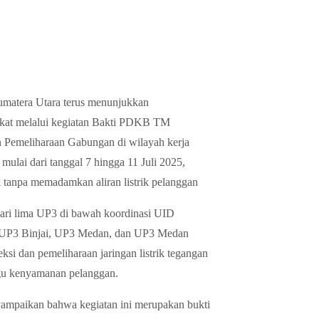
Sumatera Utara terus menunjukkan
kat melalui kegiatan Bakti PDKB TM
Pemeliharaan Gabungan di wilayah kerja
mulai dari tanggal 7 hingga 11 Juli 2025,
k tanpa memadamkan aliran listrik pelanggan
dari lima UP3 di bawah koordinasi UID
, UP3 Binjai, UP3 Medan, dan UP3 Medan
si dan pemeliharaan jaringan listrik tegangan
gu kenyamanan pelanggan.
mpaikan bahwa kegiatan ini merupakan bukti