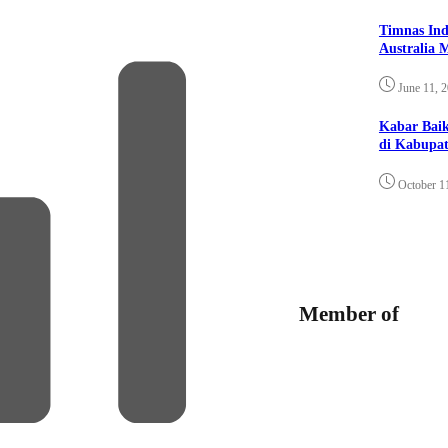
Timnas Ind
Australia 
June 11, 
Kabar Bai
di Kabupat
October 1
Member of