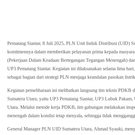
Pematang Siantar, 8 Juli 2025, PLN Unit Induk Distribusi (UID) 
komitmennya dalam memberikan pelayanan prima kepada masyara
(Pekerjaan Dalam Keadaan Bertegangan Tegangan Menengah) dan 
UP3 Pematang Siantar. Kegiatan ini dilaksanakan selama lima hari, 
sebagai bagian dari strategi PLN menjaga keandalan pasokan listri
Kegiatan pemeliharaan ini melibatkan langsung tim teknis PDKB 
Sumatera Utara, yaitu UP3 Pematang Siantar, UP3 Lubuk Pakam
Utara. Melalui metode kerja PDKB, tim gabungan melakukan inspek
menengah dalam kondisi tetap menyala, sehingga tidak menggang
General Manager PLN UID Sumatera Utara, Ahmad Syauki, menya