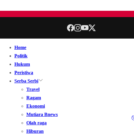
Home
Politik
Hukum
Peristiwa
Serba Serbi
Travel
Ragam
Ekonomi
Mutiara Bnews
Olah raga
Hiburan