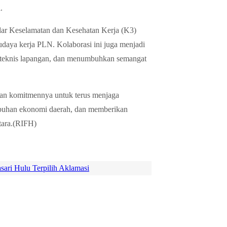
.
dar Keselamatan dan Kesehatan Kerja (K3)
udaya kerja PLN. Kolaborasi ini juga menjadi
n teknis lapangan, dan menumbuhkan semangat
n komitmennya untuk terus menjaga
umbuhan ekonomi daerah, dan memberikan
tara.(RIFH)
ari Hulu Terpilih Aklamasi