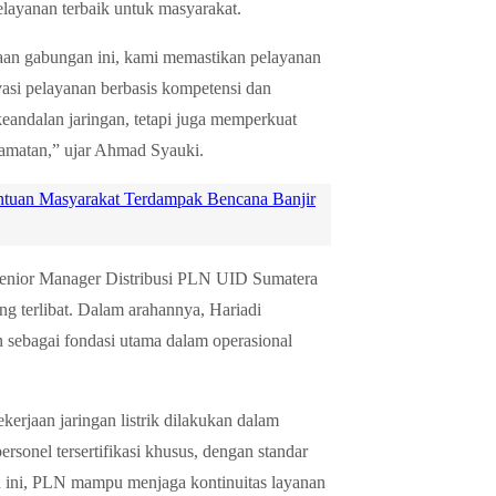
layanan terbaik untuk masyarakat.
an gabungan ini, kami memastikan pelayanan
vasi pelayanan berbasis kompetensi dan
keandalan jaringan, tetapi juga memperkuat
lamatan,” ujar Ahmad Syauki.
antuan Masyarakat Terdampak Bencana Banjir
Senior Manager Distribusi PLN UID Sumatera
ang terlibat. Dalam arahannya, Hariadi
n sebagai fondasi utama dalam operasional
jaan jaringan listrik dilakukan dalam
rsonel tersertifikasi khusus, dengan standar
an ini, PLN mampu menjaga kontinuitas layanan