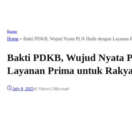
Ragam
Home
»
Bakti PDKB, Wujud Nyata PLN Hadir dengan Layanan P
Bakti PDKB, Wujud Nyata 
Layanan Prima untuk Rakya
July 8, 2025
•
6
Views
•
2 Min read
•