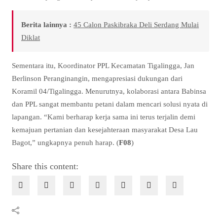
Berita lainnya :
45 Calon Paskibraka Deli Serdang Mulai
Diklat
Sementara itu, Koordinator PPL Kecamatan Tigalingga, Jan
Berlinson Peranginangin, mengapresiasi dukungan dari
Koramil 04/Tigalingga. Menurutnya, kolaborasi antara Babinsa
dan PPL sangat membantu petani dalam mencari solusi nyata di
lapangan. “Kami berharap kerja sama ini terus terjalin demi
kemajuan pertanian dan kesejahteraan masyarakat Desa Lau
Bagot,” ungkapnya penuh harap. (
F08
)
Share this content: