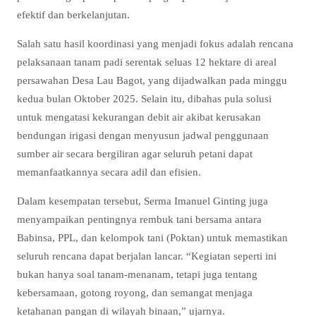
efektif dan berkelanjutan.
Salah satu hasil koordinasi yang menjadi fokus adalah rencana
pelaksanaan tanam padi serentak seluas 12 hektare di areal
persawahan Desa Lau Bagot, yang dijadwalkan pada minggu
kedua bulan Oktober 2025. Selain itu, dibahas pula solusi
untuk mengatasi kekurangan debit air akibat kerusakan
bendungan irigasi dengan menyusun jadwal penggunaan
sumber air secara bergiliran agar seluruh petani dapat
memanfaatkannya secara adil dan efisien.
Dalam kesempatan tersebut, Serma Imanuel Ginting juga
menyampaikan pentingnya rembuk tani bersama antara
Babinsa, PPL, dan kelompok tani (Poktan) untuk memastikan
seluruh rencana dapat berjalan lancar. “Kegiatan seperti ini
bukan hanya soal tanam-menanam, tetapi juga tentang
kebersamaan, gotong royong, dan semangat menjaga
ketahanan pangan di wilayah binaan,” ujarnya.