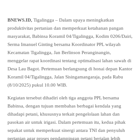
BNEWS.ID,
Tigalingga – Dalam upaya meningkatkan
produktivitas pertanian dan memperkuat ketahanan pangan
masyarakat, Babinsa Koramil 04/Tigalingga, Kodim 0206/Dairi,
Serma Imanuel Ginting bersama Koordinator PPL wilayah
Kecamatan Tigalingga, Jan Berlinson Peranginangin,
menggelar rapat koordinasi tentang optimalisasi lahan sawah di
Desa Lau Bagot. Pertemuan berlangsung di honai depan Kantor
Koramil 04/Tigalingga, Jalan Sisingamangaraja, pada Rabu
(8/10/2025) pukul 10.00 WIB.
Kegiatan tersebut dihadiri oleh tiga anggota PPL bersama
Babinsa, dengan tujuan membahas berbagai kendala yang
dihadapi petani, khususnya terkait pengelolaan lahan dan
pasokan air untuk irigasi. Dalam pertemuan itu, kedua pihak
sepakat untuk memperkuat sinergi antara TNI dan penyuluh
pertanian agar proses pendampingan petani berjalan lebih