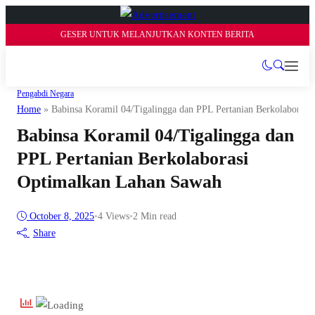
GESER UNTUK MELANJUTKAN KONTEN BERITA
Pengabdi Negara
Home
»
Babinsa Koramil 04/Tigalingga dan PPL Pertanian Berkolaboras
Babinsa Koramil 04/Tigalingga dan
PPL Pertanian Berkolaborasi
Optimalkan Lahan Sawah
October 8, 2025
•
4
Views
•
2 Min read
Share