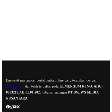
Bnews.id merupakan portal berita online yang terafiliasi dengan
bnewstv.com
dan telah terdaftar pada
KEMENHUM RI NO. AHU-
0033219.AH.01.01.2025
dibawah naungan
PT BNEWS MEDIA
NUSANTARA
.