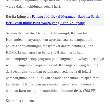
warga dalam kehidupan sehari-hari.
Berita lainnya :
Pelleng Jadi Bekal Merantau, Babinsa Salak
Beri Pesan untuk Putri Warga yang Akan ke Jepang
Sejalan dengan itu, Danramil 03/Parongil, Kapten Inf
Hernandez, menyampaikan apresiasi atas semangat para
pekerja serta dukungan masyarakat dalam pembangunan
KDMP. Ia menegaskan bahwa TNI akan terus hadir
mendampingi setiap program pembangunan di wilayah, sebagai
wujud pengabdian kepada rakyat. Kehangatan yang tercipta
dari secangkir kopi dan percakapan sederhana di lokasi
pembangunan hari itu bukan sekadar kebetulan, tetapi simbol
kedekatan TNI dengan masyarakat bersama-sama menata
harapan baru menuju kemandirian ekonomi desa. (F08/PP)
Share this content: