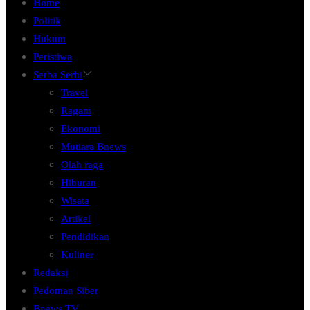
Home
Politik
Hukum
Peristiwa
Serba Serbi
Travel
Ragam
Ekonomi
Mutiara Bnews
Olah raga
Hiburan
Wisata
Artikel
Pendidikan
Kuliner
Redaksi
Pedoman Siber
Bnews TV