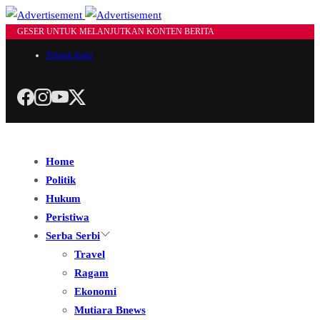
GESER UNTUK MELANJUTKAN KONTEN BERITA
Tentang Kami
Home
Politik
Hukum
Peristiwa
Serba Serbi
Travel
Ragam
Ekonomi
Mutiara Bnews