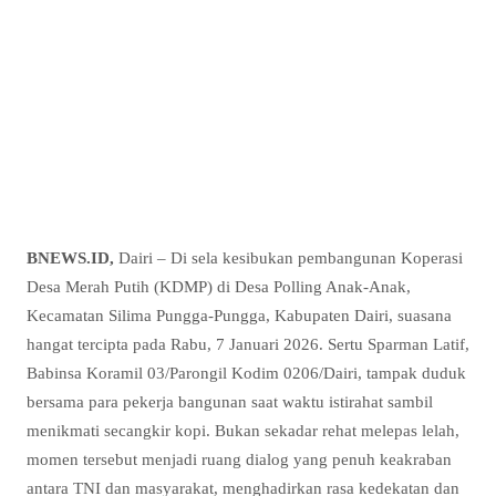
BNEWS.ID,
Dairi – Di sela kesibukan pembangunan Koperasi
Desa Merah Putih (KDMP) di Desa Polling Anak-Anak,
Kecamatan Silima Pungga-Pungga, Kabupaten Dairi, suasana
hangat tercipta pada Rabu, 7 Januari 2026. Sertu Sparman Latif,
Babinsa Koramil 03/Parongil Kodim 0206/Dairi, tampak duduk
bersama para pekerja bangunan saat waktu istirahat sambil
menikmati secangkir kopi. Bukan sekadar rehat melepas lelah,
momen tersebut menjadi ruang dialog yang penuh keakraban
antara TNI dan masyarakat, menghadirkan rasa kedekatan dan