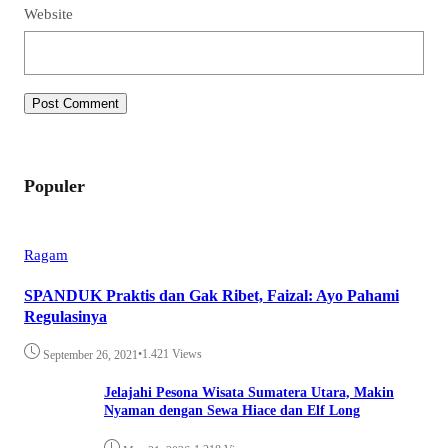
Website
Populer
Ragam
SPANDUK Praktis dan Gak Ribet, Faizal: Ayo Pahami
Regulasinya
•
1.421 Views
September 26, 2021
Jelajahi Pesona Wisata Sumatera Utara, Makin
Nyaman dengan Sewa Hiace dan Elf Long