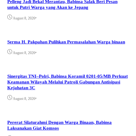
Pelleng Jadi Bekal Merantau, Babinsa Salak Beri Pesan
untuk Putri Warga yang Akan ke Jepang
•
August 8, 2026
Serma H. Pakpahan Pulihkan Permasalahan Warga binaan
•
August 8, 2026
Sinergitas TNI–Polri, Babinsa Koramil 0201-05/MB Perkuat
Keamanan Wilayah Melalui Patroli Gabungan Antisipasi
Kejahatan 3C
•
August 8, 2026
Pererat Silaturahmi Dengan Warga Binaan, Babinsa
Laksanakan Giat Komsos