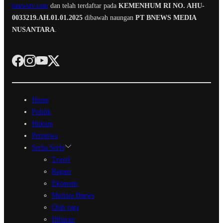
bnewstv.com
dan telah terdaftar pada
KEMENHUM RI NO. AHU-
0033219.AH.01.01.2025
dibawah naungan
PT BNEWS MEDIA
NUSANTARA
.
Home
Politik
Hukum
Peristiwa
Serba Serbi
Travel
Ragam
Ekonomi
Mutiara Bnews
Olah raga
Hiburan