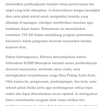
memastikan pembangunan berjalan sesuai perencanaan dan
target yang telah ditetapkan. Ia berkoordinasi dengan perangkat
desa serta pihak terkait untuk mengetahui kendala yang
dihadapi di lapangan, sekaligus memberikan masukan agar
hambatan dapat diatasi. Pemantauan itu menunjukkan
komitmen TNI AD dalam mendukung program pemerintah,
khususnya dalam penguatan ekonomi masyarakat melalui
koperasi desa.
Dalam keterangannya, Babinsa menyampaikan bahwa
keberadaan KDMP diharapkan menjadi sarana pemberdayaan
ekonomi masyarakat, membuka akses usaha, serta
meningkatkan kesejahteraan warga Desa Polling Anak-Anak.
Oleh karena itu, pengawasan, pendampingan, dan kerja sama
seluruh pihak dinilai perlu agar pembangunan selesai tepat
waktu dan dapat dimanfaatkan secara optimal. Ia menegaskan
bahwa keberhasilan program tidak hanya terlihat dari
berdirinya bangunan, tetapi dari manfaat nyata yang dirasakan