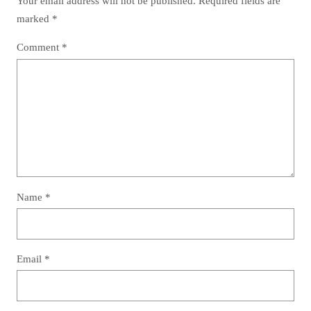
Your email address will not be published.
Required fields are
marked
*
Comment
*
Name
*
Email
*