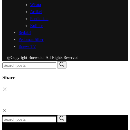
Wisata
Artikel
Pendidikan
Kuliner
Redaksi
Pedoman Siber
Bnews TV
@Copyright Bnews.id. All Rights Reserved
Share