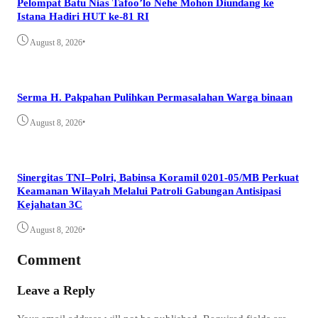
Pelompat Batu Nias Tafoo’lo Nehe Mohon Diundang ke
Istana Hadiri HUT ke-81 RI
•
August 8, 2026
Serma H. Pakpahan Pulihkan Permasalahan Warga binaan
•
August 8, 2026
Sinergitas TNI–Polri, Babinsa Koramil 0201-05/MB Perkuat
Keamanan Wilayah Melalui Patroli Gabungan Antisipasi
Kejahatan 3C
•
August 8, 2026
Comment
Leave a Reply