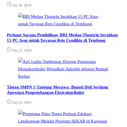
•
July 30, 2026
Perkuat Sarana Pendidikan, BRI Medan Thamrin Serahkan
15 PC Asus untuk Yayasan Reis Cendikia di Tembung
•
July 25, 2026
Tinjau SMPN 5 Tanjung Morawa, Bupati Deli Serdang
Apresiasi Pengembangan Ekstrakurikuler
•
July 20, 2026