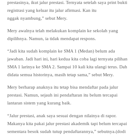
prestasinya, ikut jalur prestasi. Ternyata setelah saya print bukti
registrasi yang keluar itu jalur afirmasi. Kan itu
nggak nyambung,” sebut Mery.
Mery awalnya telah melakukan komplain ke sekolah yang
dipilihnya. Namun, ia tidak mendapat respons.
“Jadi kita sudah komplain ke SMA 1 (Medan) belum ada
jawaban. Jadi hari ini, hari kedua kita coba lagi ternyata pilihan
SMA 1 larinya ke SMA 2. Sampai 10 kali kita ulangi terus. Dah
didata semua historinya, masih tetap sama,” sebut Mery.
Mery berharap anaknya itu tetap bisa mendaftar pada jalur
prestasi. Namun, sejauh ini pendaftaran itu belum tercapai
lantaran sistem yang kurang baik.
“Jalur prestasi, anak saya sesuai dengan nilainya di rapor.
Makanya kita pakai jalur prestasi akademik tapi belum tercapai
sementara besok sudah tutup pendaftarannya,” sebutnya.(dodi