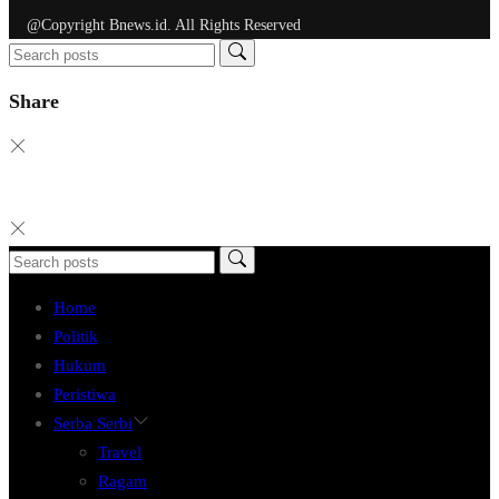
@Copyright Bnews.id. All Rights Reserved
Share
Home
Politik
Hukum
Peristiwa
Serba Serbi
Travel
Ragam