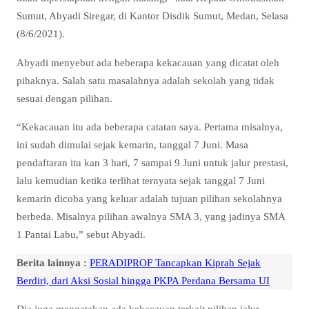
Sumut, Abyadi Siregar, di Kantor Disdik Sumut, Medan, Selasa
(8/6/2021).
Abyadi menyebut ada beberapa kekacauan yang dicatat oleh
pihaknya. Salah satu masalahnya adalah sekolah yang tidak
sesuai dengan pilihan.
“Kekacauan itu ada beberapa catatan saya. Pertama misalnya,
ini sudah dimulai sejak kemarin, tanggal 7 Juni. Masa
pendaftaran itu kan 3 hari, 7 sampai 9 Juni untuk jalur prestasi,
lalu kemudian ketika terlihat ternyata sejak tanggal 7 Juni
kemarin dicoba yang keluar adalah tujuan pilihan sekolahnya
berbeda. Misalnya pilihan awalnya SMA 3, yang jadinya SMA
1 Pantai Labu,” sebut Abyadi.
Berita lainnya :
PERADIPROF Tancapkan Kiprah Sejak
Berdiri, dari Aksi Sosial hingga PKPA Perdana Bersama UI
Dia juga mengatakan ada kekacauan terkait pilihan jalur