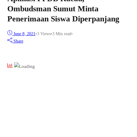
Ombudsman Sumut Minta
Penerimaan Siswa Diperpanjang
June 8, 2021
•
3
Views
•
3 Min read
•
Share