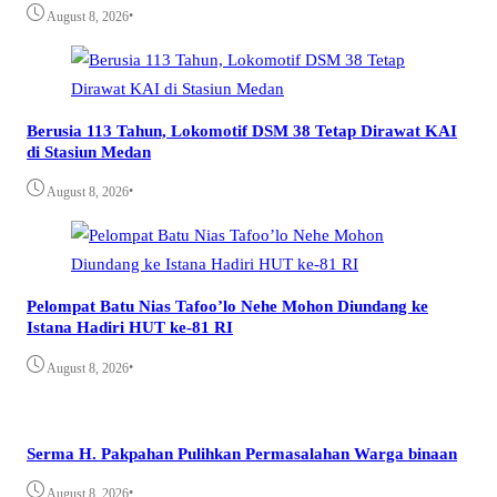
•
August 8, 2026
Berusia 113 Tahun, Lokomotif DSM 38 Tetap Dirawat KAI
di Stasiun Medan
•
August 8, 2026
Pelompat Batu Nias Tafoo’lo Nehe Mohon Diundang ke
Istana Hadiri HUT ke-81 RI
•
August 8, 2026
Serma H. Pakpahan Pulihkan Permasalahan Warga binaan
•
August 8, 2026