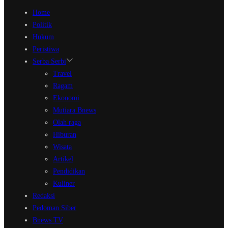
Home
Politik
Hukum
Peristiwa
Serba Serbi
Travel
Ragam
Ekonomi
Mutiara Bnews
Olah raga
Hiburan
Wisata
Artikel
Pendidikan
Kuliner
Redaksi
Pedoman Siber
Bnews TV