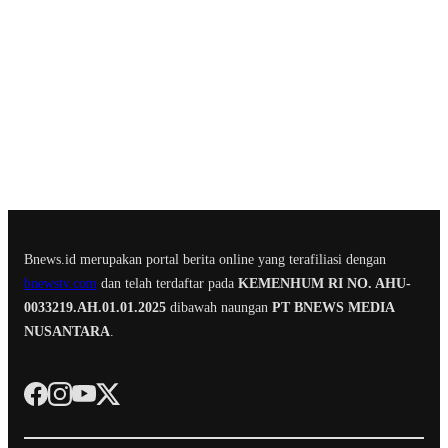
Bnews.id merupakan portal berita online yang terafiliasi dengan
bnewstv.com
dan telah terdaftar pada
KEMENHUM RI NO. AHU-
0033219.AH.01.01.2025
dibawah naungan
PT BNEWS MEDIA
NUSANTARA
.