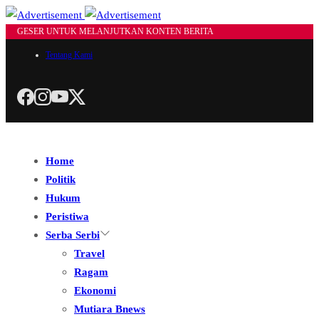
GESER UNTUK MELANJUTKAN KONTEN BERITA
Tentang Kami
Home
Politik
Hukum
Peristiwa
Serba Serbi
Travel
Ragam
Ekonomi
Mutiara Bnews