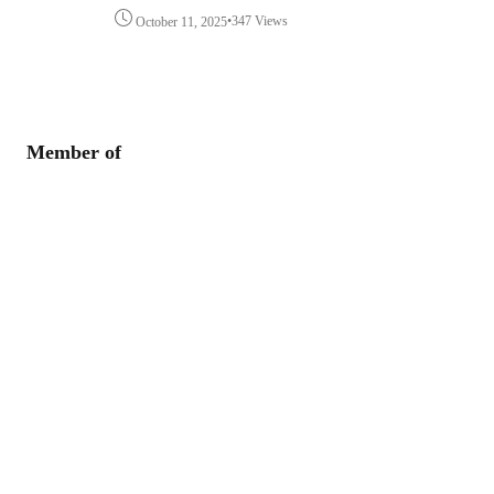
•
347 Views
October 11, 2025
Member of