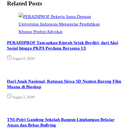
Related Posts
PERADIPROF Tancapkan Kiprah Sejak Berdiri, dari Aksi
Sosial hingga PKPA Perdana Bersama UI
•
August 8, 2026
Hari Anak Nasional, Ratusan Siswa SD Nonton Bareng Film
Moana di Bioskop
•
August 5, 2026
TNI-Polri Gandeng Sekolah Bangun Lingkungan Belajar
Aman dan Bebas Bullying