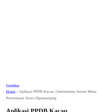
Pendidikan
Home
»
Aplikasi PPDB Kacau, Ombudsman Sumut Minta
Penerimaan Siswa Diperpanjang
Aplikasi PPDB Kacau,