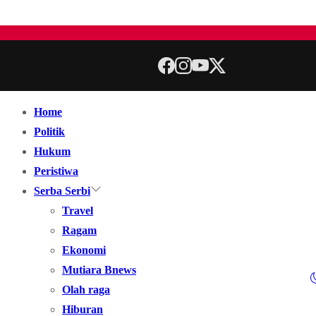
Home
Politik
Hukum
Peristiwa
Serba Serbi
Travel
Ragam
Ekonomi
Mutiara Bnews
Olah raga
Hiburan