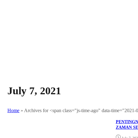
July 7, 2021
Home
»
Archives for <span class="js-time-ago" data-time="2021
PENTINGN
ZAMAN SE