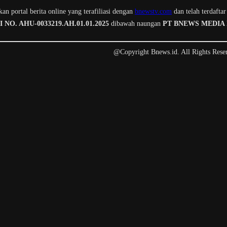
n portal berita online yang terafiliasi dengan
bnewstv.com
dan telah terdaftar
O. AHU-0033219.AH.01.01.2025
dibawah naungan
PT BNEWS MEDIA
@Copyright Bnews.id. All Rights Rese