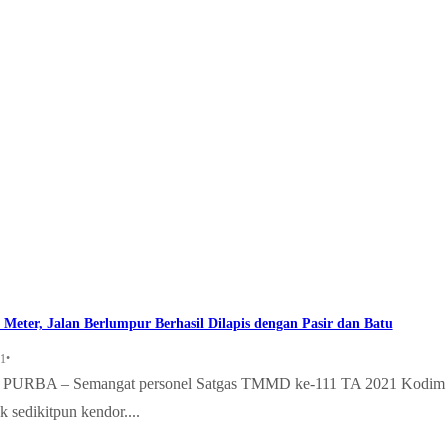
Meter, Jalan Berlumpur Berhasil Dilapis dengan Pasir dan Batu
•
21
RBA – Semangat personel Satgas TMMD ke-111 TA 2021 Kodim
 sedikitpun kendor....