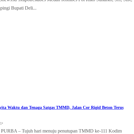
ingi Bupati Deli...
yita Waktu dan Tenaga Satgas TMMD, Jalan Cor Rigid Beton Terus
•
21
RBA – Tujuh hari menuju penutupan TMMD ke-111 Kodim