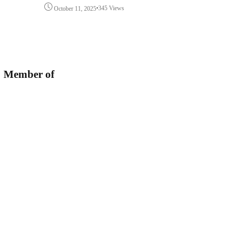
•
345 Views
October 11, 2025
Member of