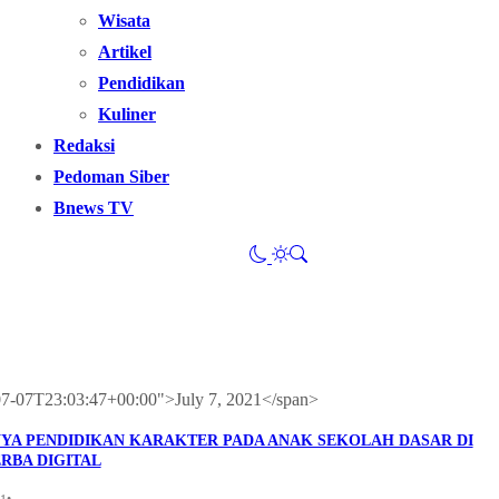
Wisata
Artikel
Pendidikan
Kuliner
Redaksi
Pedoman Siber
Bnews TV
-07-07T23:03:47+00:00">July 7, 2021</span>
YA PENDIDIKAN KARAKTER PADA ANAK SEKOLAH DASAR DI
RBA DIGITAL