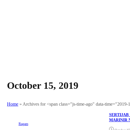
October 15, 2019
Home
»
Archives for <span class="js-time-ago" data-time="201
SERTIJAB
MARINIR 
Ragam