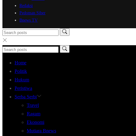
Redaksi
Pedoman Siber
Bnews TV
Home
Politik
Hukum
Peristiwa
Serba Serbi
Travel
Ragam
Ekonomi
Mutiara Bnews