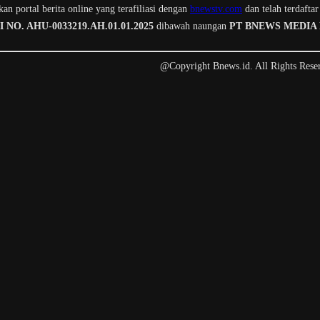
n portal berita online yang terafiliasi dengan
bnewstv.com
dan telah terdaftar
O. AHU-0033219.AH.01.01.2025
dibawah naungan
PT BNEWS MEDIA
@Copyright Bnews.id. All Rights Rese