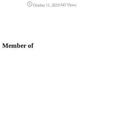
•
345 Views
October 11, 2025
Member of