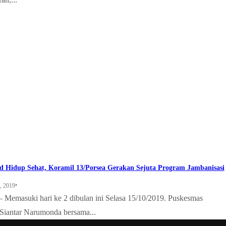
 Hidup Sehat, Koramil 13/Porsea Gerakan Sejuta Program Jambanisasi
•
, 2019
emasuki hari ke 2 dibulan ini Selasa 15/10/2019. Puskesmas
Siantar Narumonda bersama...