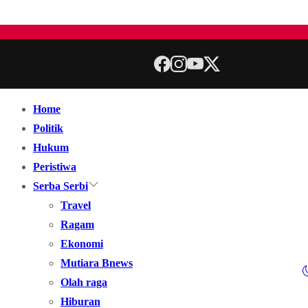
Home
Politik
Hukum
Peristiwa
Serba Serbi
Travel
Ragam
Ekonomi
Mutiara Bnews
Olah raga
Hiburan