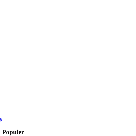
8
Populer