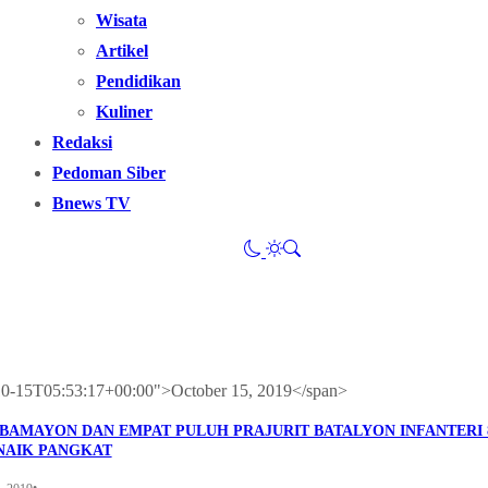
Wisata
Artikel
Pendidikan
Kuliner
Redaksi
Pedoman Siber
Bnews TV
9-10-15T05:53:17+00:00">October 15, 2019</span>
 BAMAYON DAN EMPAT PULUH PRAJURIT BATALYON INFANTERI 
NAIK PANGKAT