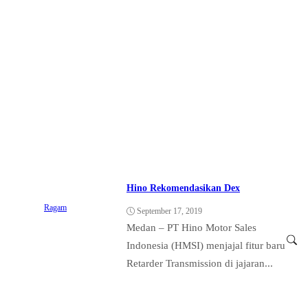
Hino Rekomendasikan Dex
Ragam
September 17, 2019
Medan – PT Hino Motor Sales
Indonesia (HMSI) menjajal fitur baru
Retarder Transmission di jajaran...