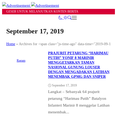
GESER UNTUK MELANJUTKAN KONTEN BERITA
September 17, 2019
Home
»
Archives for <span class="js-time-ago" data-time="2019-09-17
PRAJURIT PETARUNG “HARIMAU
PUTIH” YONIF 8 MARINIR
Ragam
MENGGETARKAN TAMAN
NASIONAL GUNUNG LOUSER
DENGAN MENGADAKAN LATIHAN
MENEMBAK GPMG DAN SNIPER
September 17, 2019
Langkat – Sebanyak 64 prajurit
petarung “Harimau Putih” Batalyon
Infanteri Marinir 8 menggelar Latihan
menembak...