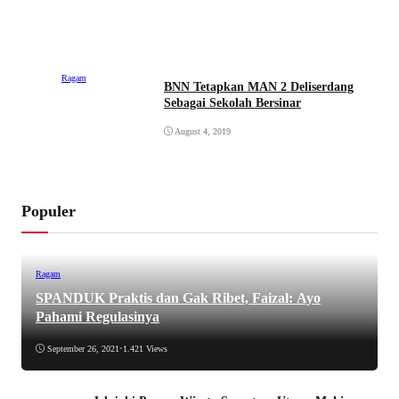
Ragam
BNN Tetapkan MAN 2 Deliserdang
Sebagai Sekolah Bersinar
August 4, 2019
Populer
Ragam
SPANDUK Praktis dan Gak Ribet, Faizal: Ayo
Pahami Regulasinya
September 26, 2021
•
1.421 Views