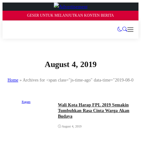
GESER UNTUK MELANJUTKAN KONTEN BERITA
August 4, 2019
Home
»
Archives for <span class="js-time-ago" data-time="2019-08-04T
Ragam
Wali Kota Harap FPL 2019 Semakin
Tumbuhkan Rasa Cinta Warga Akan
Budaya
August 4, 2019