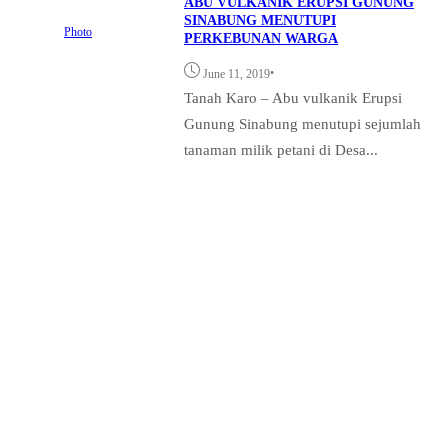
ABU VULKANIK ERUPSI GUNUNG
SINABUNG MENUTUPI
Photo
PERKEBUNAN WARGA
•
June 11, 2019
Tanah Karo – Abu vulkanik Erupsi
Gunung Sinabung menutupi sejumlah
tanaman milik petani di Desa...