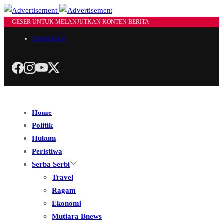
GESER UNTUK MELANJUTKAN KONTEN BERITA
Tentang Kami
Home
Politik
Hukum
Peristiwa
Serba Serbi
Travel
Ragam
Ekonomi
Mutiara Bnews