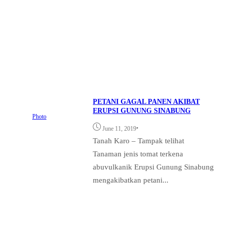
PETANI GAGAL PANEN AKIBAT
ERUPSI GUNUNG SINABUNG
Photo
•
June 11, 2019
Tanah Karo – Tampak telihat
Tanaman jenis tomat terkena
abuvulkanik Erupsi Gunung Sinabung
mengakibatkan petani...