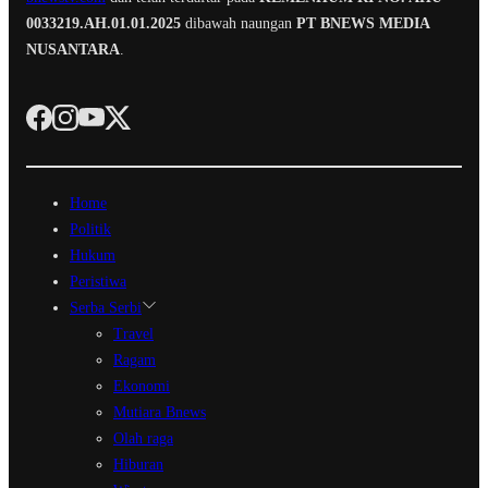
0033219.AH.01.01.2025
dibawah naungan
PT BNEWS MEDIA
NUSANTARA
.
Home
Politik
Hukum
Peristiwa
Serba Serbi
Travel
Ragam
Ekonomi
Mutiara Bnews
Olah raga
Hiburan