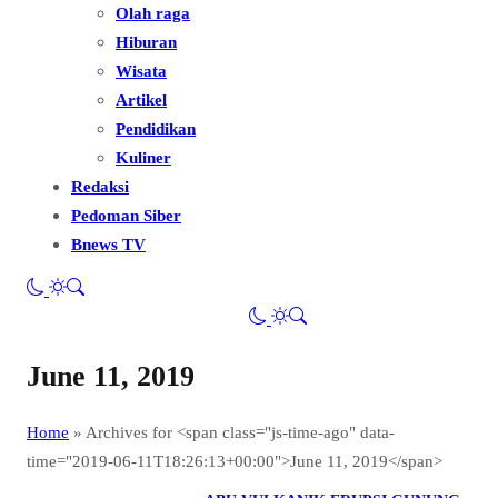
Olah raga
Hiburan
Wisata
Artikel
Pendidikan
Kuliner
Redaksi
Pedoman Siber
Bnews TV
June 11, 2019
Home
»
Archives for <span class="js-time-ago" data-
time="2019-06-11T18:26:13+00:00">June 11, 2019</span>