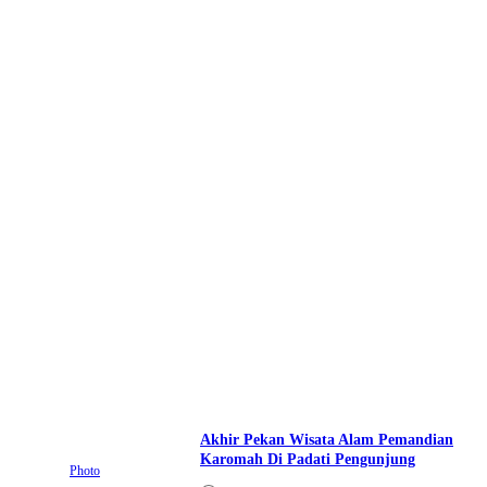
Akhir Pekan Wisata Alam Pemandian
Karomah Di Padati Pengunjung
Photo