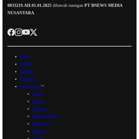
0033219.AH.01.01.2025
dibawah naungan
PT BNEWS MEDIA
NUSANTARA
.
Home
Politik
Hukum
Peristiwa
Serba Serbi
Travel
Ragam
Ekonomi
Mutiara Bnews
Olah raga
Hiburan
Wisata