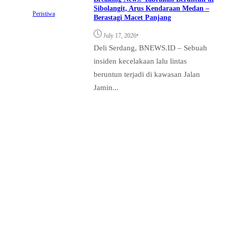
Sibolangit, Arus Kendaraan Medan –
Peristiwa
Berastagi Macet Panjang
•
July 17, 2026
Deli Serdang, BNEWS.ID – Sebuah
insiden kecelakaan lalu lintas
beruntun terjadi di kawasan Jalan
Jamin...