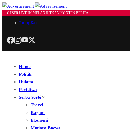
GESER UNTUK MELANJUTKAN KONTEN BERITA
Tentang Kami
Home
Politik
Hukum
Peristiwa
Serba Serbi
Travel
Ragam
Ekonomi
Mutiara Bnews