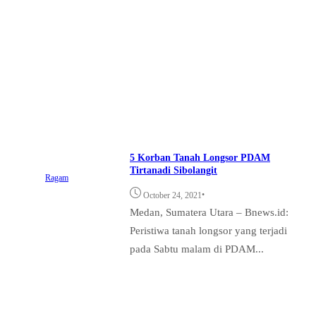
5 Korban Tanah Longsor PDAM
Tirtanadi Sibolangit
Ragam
•
October 24, 2021
Medan, Sumatera Utara – Bnews.id:
Peristiwa tanah longsor yang terjadi
pada Sabtu malam di PDAM...