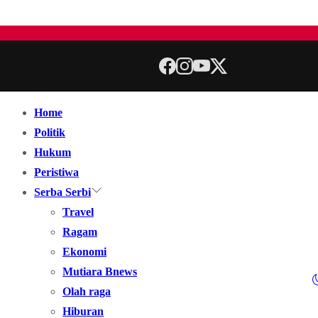
Home
Politik
Hukum
Peristiwa
Serba Serbi
Travel
Ragam
Ekonomi
Mutiara Bnews
Olah raga
Hiburan