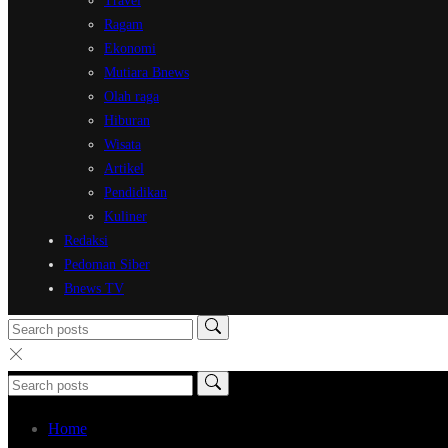
Travel
Ragam
Ekonomi
Mutiara Bnews
Olah raga
Hiburan
Wisata
Artikel
Pendidikan
Kuliner
Redaksi
Pedoman Siber
Bnews TV
Home