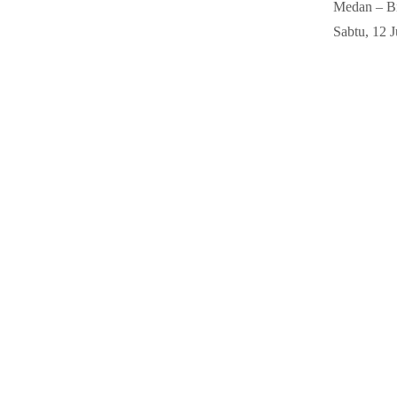
Medan – Bn
Sabtu, 12 J