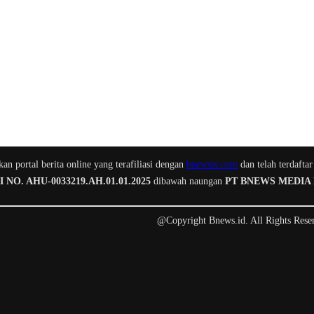
n portal berita online yang terafiliasi dengan
bnewstv.com
dan telah terdaftar
O. AHU-0033219.AH.01.01.2025
dibawah naungan
PT BNEWS MEDIA
@Copyright Bnews.id. All Rights Rese