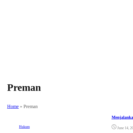
Preman
Home
»
Preman
Menjalanka
Hukum
June 14, 2