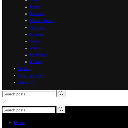
Travel
Ragam
Ekonomi
Mutiara Bnews
Olah raga
Hiburan
Wisata
Artikel
Pendidikan
Kuliner
Redaksi
Pedoman Siber
Bnews TV
Home