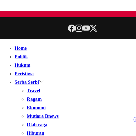
Home
Politik
Hukum
Peristiwa
Serba Serbi
Travel
Ragam
Ekonomi
Mutiara Bnews
Olah raga
Hiburan