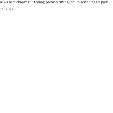
ews.id :Sebanyak 10 orang preman ditangkap Polsek Sunggal pada
uni 2021....