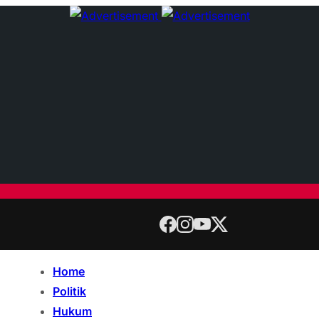
Home
Politik
Hukum