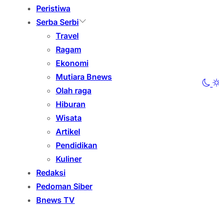
Peristiwa
Serba Serbi
Travel
Ragam
Ekonomi
Mutiara Bnews
Olah raga
Hiburan
Wisata
Artikel
Pendidikan
Kuliner
Redaksi
Pedoman Siber
Bnews TV