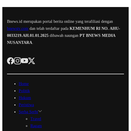
Bnews.id merupakan portal berita online yang terafiliasi dengan
bnewstv.com
dan telah terdaftar pada
KEMENHUM RI NO. AHU-
0033219.AH.01.01.2025
dibawah naungan
PT BNEWS MEDIA
NUSANTARA
.
Home
Politik
Hukum
Peristiwa
Serba Serbi
Travel
Ragam