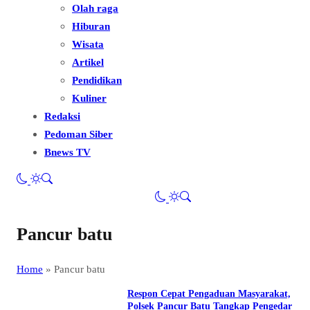
Olah raga
Hiburan
Wisata
Artikel
Pendidikan
Kuliner
Redaksi
Pedoman Siber
Bnews TV
Pancur batu
Home
»
Pancur batu
Respon Cepat Pengaduan Masyarakat,
Polsek Pancur Batu Tangkap Pengedar