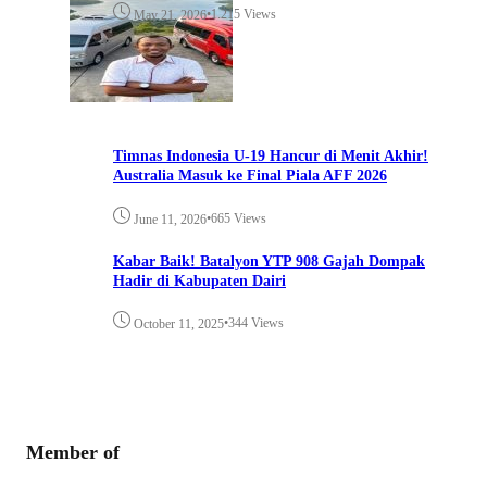
•
1.215 Views
May 21, 2026
Timnas Indonesia U-19 Hancur di Menit Akhir!
Australia Masuk ke Final Piala AFF 2026
•
665 Views
June 11, 2026
Kabar Baik! Batalyon YTP 908 Gajah Dompak
Hadir di Kabupaten Dairi
•
344 Views
October 11, 2025
Member of