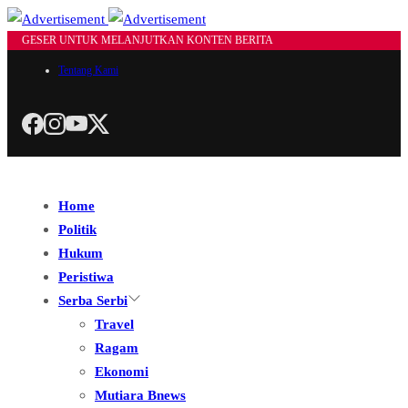
GESER UNTUK MELANJUTKAN KONTEN BERITA
Tentang Kami
Home
Politik
Hukum
Peristiwa
Serba Serbi
Travel
Ragam
Ekonomi
Mutiara Bnews