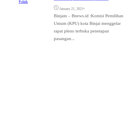
Politik
•
January 21, 2021
Binjain – Bnews.id :Komisi Pemilihan
Umum (KPU) kota Binjai menggelar
rapat pleno terbuka penetapan
pasangan...