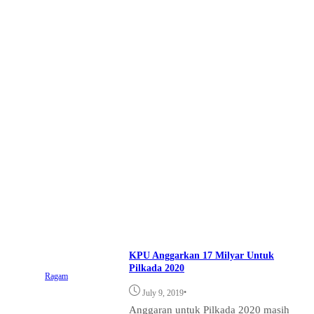
KPU Anggarkan 17 Milyar Untuk
Pilkada 2020
Ragam
•
July 9, 2019
Anggaran untuk Pilkada 2020 masih