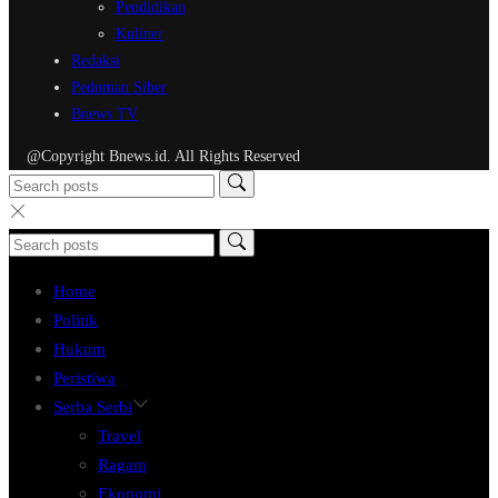
Pendidikan
Kuliner
Redaksi
Pedoman Siber
Bnews TV
@Copyright Bnews.id. All Rights Reserved
Home
Politik
Hukum
Peristiwa
Serba Serbi
Travel
Ragam
Ekonomi