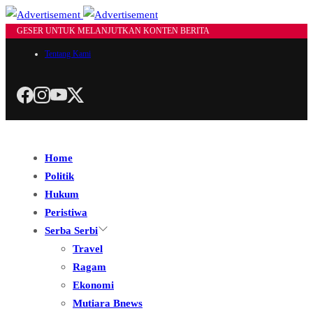
GESER UNTUK MELANJUTKAN KONTEN BERITA
Tentang Kami
Home
Politik
Hukum
Peristiwa
Serba Serbi
Travel
Ragam
Ekonomi
Mutiara Bnews