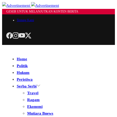
GESER UNTUK MELANJUTKAN KONTEN BERITA
Tentang Kami
Home
Politik
Hukum
Peristiwa
Serba Serbi
Travel
Ragam
Ekonomi
Mutiara Bnews