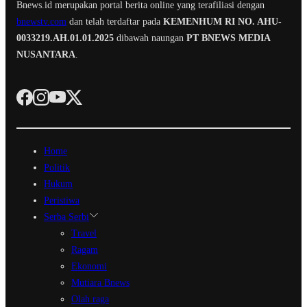
Bnews.id merupakan portal berita online yang terafiliasi dengan
bnewstv.com
dan telah terdaftar pada
KEMENHUM RI NO. AHU-
0033219.AH.01.01.2025
dibawah naungan
PT BNEWS MEDIA
NUSANTARA
.
Home
Politik
Hukum
Peristiwa
Serba Serbi
Travel
Ragam
Ekonomi
Mutiara Bnews
Olah raga