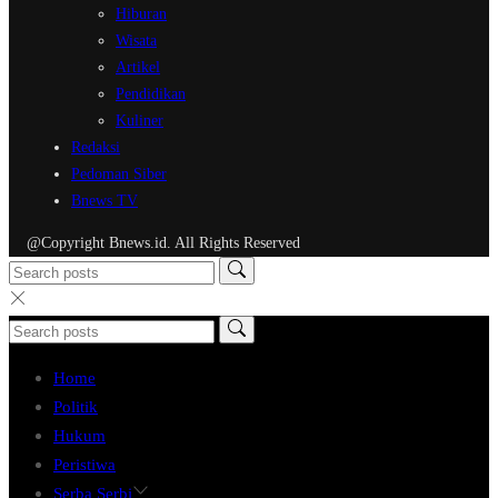
Hiburan
Wisata
Artikel
Pendidikan
Kuliner
Redaksi
Pedoman Siber
Bnews TV
@Copyright Bnews.id. All Rights Reserved
Home
Politik
Hukum
Peristiwa
Serba Serbi